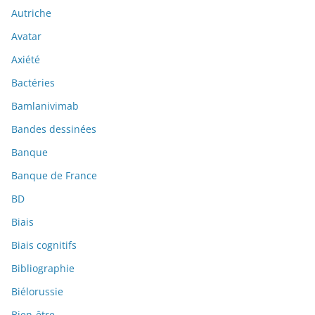
Autriche
Avatar
Axiété
Bactéries
Bamlanivimab
Bandes dessinées
Banque
Banque de France
BD
Biais
Biais cognitifs
Bibliographie
Biélorussie
Bien-être