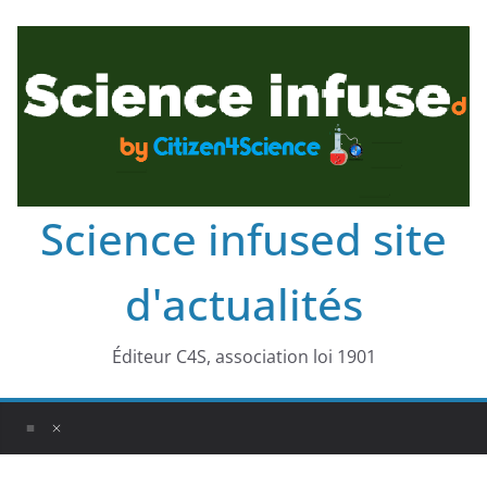
Science infused site
d'actualités
Éditeur C4S, association loi 1901