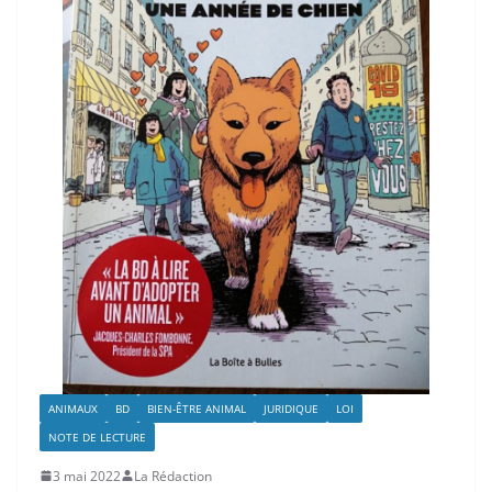
ANIMAUX
BD
BIEN-ÊTRE ANIMAL
JURIDIQUE
LOI
NOTE DE LECTURE
3 mai 2022
La Rédaction