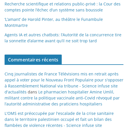
Recherche scientifique et relations public-privé : la Cour des
comptes pointe l’échec d’un système sans boussole
‘L’amant’ de Harold Pinter, au théâtre le Funambule
Montmartre
Agents IA et autres chatbots: l’Autorité de la concurrence tire
la sonnette d’alarme avant qu’il ne soit trop tard
Commentaires récents
Cinq journalistes de France Télévisions mis en retrait après
appel à voter pour le Nouveau Front Populaire pour s'opposer
à Rassemblement National via tribune - Science infuse site
d'actualités
dans
Le pharmacien hospitalier Amine Umlil,
militant contre la politique vaccinale anti-Covid révoqué par
l’autorité administrative des praticiens hospitaliers
L'OMS est préoccupée par l'escalade de la crise sanitaire
dans le territoire palestinien occupé et fait un bilan des
flambées de violence récentes - Science infuse site