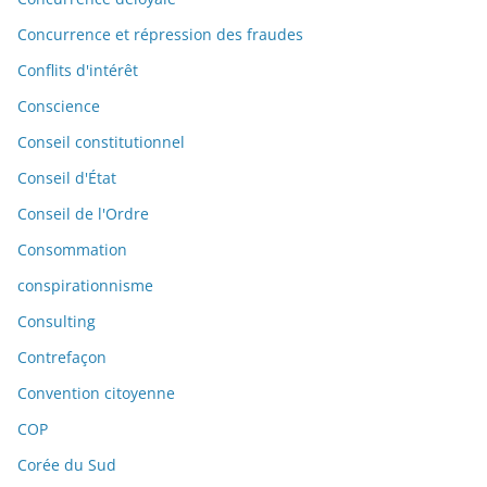
Concurrence et répression des fraudes
Conflits d'intérêt
Conscience
Conseil constitutionnel
Conseil d'État
Conseil de l'Ordre
Consommation
conspirationnisme
Consulting
Contrefaçon
Convention citoyenne
COP
Corée du Sud