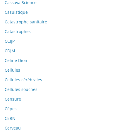
Cassava Science
Casuistique
Catastrophe sanitaire
Catastrophes
CCIJP
CDJM
Céline Dion
Cellules
Cellules cérébrales
Cellules souches
Censure
Cèpes
CERN
Cerveau