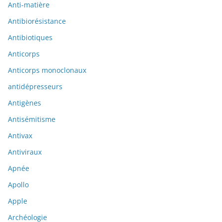
Anti-matière
Antibiorésistance
Antibiotiques
Anticorps
Anticorps monoclonaux
antidépresseurs
Antigènes
Antisémitisme
Antivax
Antiviraux
Apnée
Apollo
Apple
Archéologie