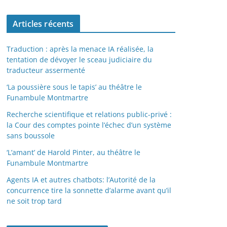
Articles récents
Traduction : après la menace IA réalisée, la
tentation de dévoyer le sceau judiciaire du
traducteur assermenté
‘La poussière sous le tapis’ au théâtre le
Funambule Montmartre
Recherche scientifique et relations public-privé :
la Cour des comptes pointe l’échec d’un système
sans boussole
‘L’amant’ de Harold Pinter, au théâtre le
Funambule Montmartre
Agents IA et autres chatbots: l’Autorité de la
concurrence tire la sonnette d’alarme avant qu’il
ne soit trop tard