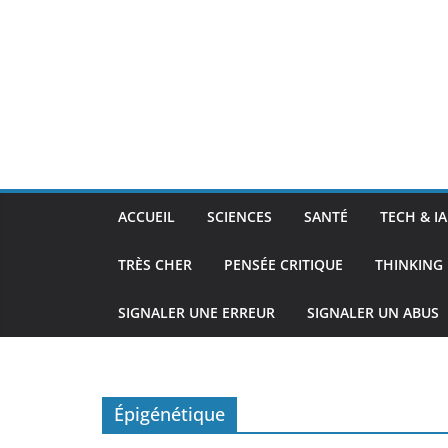
ACCUEIL
SCIENCES
SANTÉ
TECH & IA
TRÈS CHER
PENSÉE CRITIQUE
THINKING 
SIGNALER UNE ERREUR
SIGNALER UN ABUS
Épigénétique