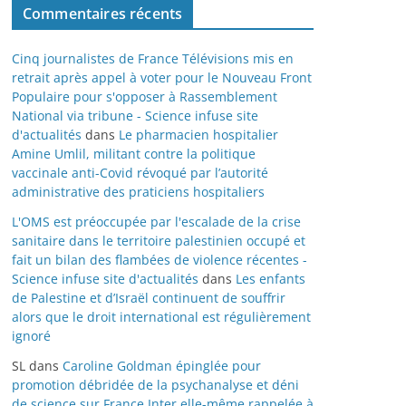
Commentaires récents
Cinq journalistes de France Télévisions mis en
retrait après appel à voter pour le Nouveau Front
Populaire pour s'opposer à Rassemblement
National via tribune - Science infuse site
d'actualités
dans
Le pharmacien hospitalier
Amine Umlil, militant contre la politique
vaccinale anti-Covid révoqué par l’autorité
administrative des praticiens hospitaliers
L'OMS est préoccupée par l'escalade de la crise
sanitaire dans le territoire palestinien occupé et
fait un bilan des flambées de violence récentes -
Science infuse site d'actualités
dans
Les enfants
de Palestine et d’Israël continuent de souffrir
alors que le droit international est régulièrement
ignoré
SL
dans
Caroline Goldman épinglée pour
promotion débridée de la psychanalyse et déni
de science sur France Inter elle-même rappelée à