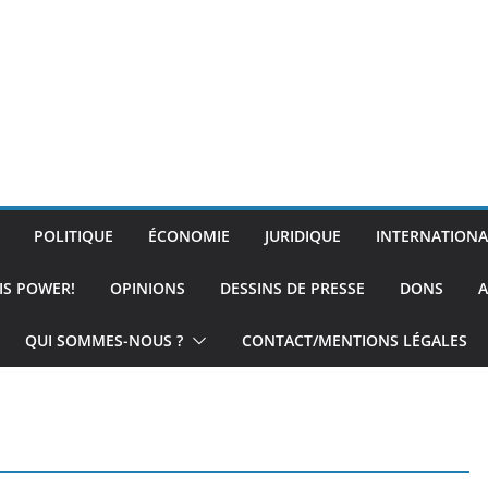
POLITIQUE
ÉCONOMIE
JURIDIQUE
INTERNATIONA
IS POWER!
OPINIONS
DESSINS DE PRESSE
DONS
A
QUI SOMMES-NOUS ?
CONTACT/MENTIONS LÉGALES