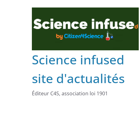
Science infused
site d'actualités
Éditeur C4S, association loi 1901