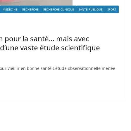
MÉDECINE
RECHERCHE
RECHERCHE CLINIQUE
SANTÉ PUBLIQUE
SPORT
on pour la santé… mais avec
 d’une vaste étude scientifique
our vieillir en bonne santé L’étude observationnelle menée