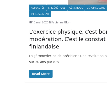
ACTUALITÉS
ÉPIGÉNÉTIQUE
GÉNÉTIQUE
GÉROMÉDECINE
VIEILLISSEMENT
10 mai 2025
Fabienne Blum
L’exercice physique, c’est b
modération. C’est le constat
finlandaise
La géromédecine de précision : une révolution p
sur 30 ans par des
Read More