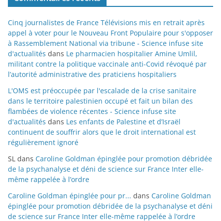
Cinq journalistes de France Télévisions mis en retrait après
appel à voter pour le Nouveau Front Populaire pour s'opposer
à Rassemblement National via tribune - Science infuse site
d'actualités
dans
Le pharmacien hospitalier Amine Umlil,
militant contre la politique vaccinale anti-Covid révoqué par
l’autorité administrative des praticiens hospitaliers
L'OMS est préoccupée par l'escalade de la crise sanitaire
dans le territoire palestinien occupé et fait un bilan des
flambées de violence récentes - Science infuse site
d'actualités
dans
Les enfants de Palestine et d’Israël
continuent de souffrir alors que le droit international est
régulièrement ignoré
SL
dans
Caroline Goldman épinglée pour promotion débridée
de la psychanalyse et déni de science sur France Inter elle-
même rappelée à l’ordre
Caroline Goldman épinglée pour pr...
dans
Caroline Goldman
épinglée pour promotion débridée de la psychanalyse et déni
de science sur France Inter elle-même rappelée à l’ordre