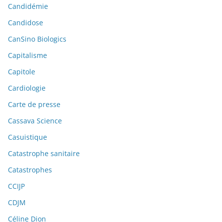
Candidémie
Candidose
CanSino Biologics
Capitalisme
Capitole
Cardiologie
Carte de presse
Cassava Science
Casuistique
Catastrophe sanitaire
Catastrophes
CCIJP
CDJM
Céline Dion