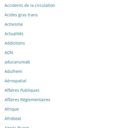
Accidents de la circulation
Acides gras trans
Activisme
Actualités
Addictions
ADN
aducanumab
Adulhem
Aérospatial
Affaires Publiques
Affaires Réglementaires
Afrique
Afrobeat
Agnès Buzyn