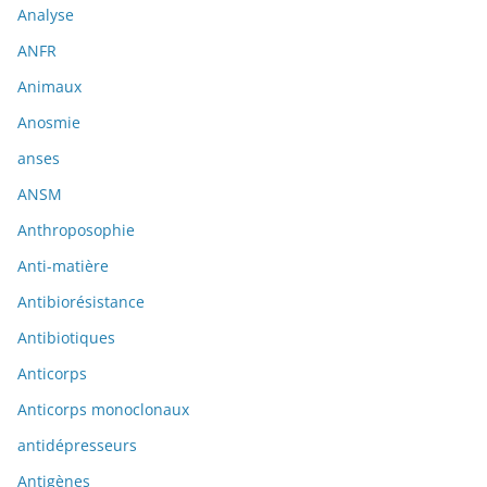
Analyse
ANFR
Animaux
Anosmie
anses
ANSM
Anthroposophie
Anti-matière
Antibiorésistance
Antibiotiques
Anticorps
Anticorps monoclonaux
antidépresseurs
Antigènes