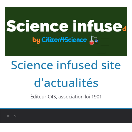
Science infused site
d'actualités
Éditeur C4S, association loi 1901