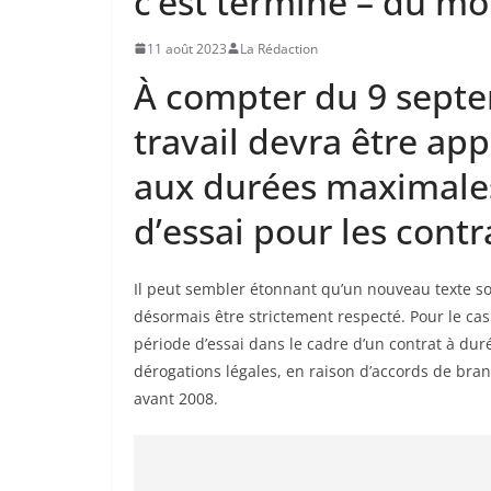
c’est terminé – du mo
11 août 2023
La Rédaction
À compter du 9 septe
travail devra être ap
aux durées maximales
d’essai pour les cont
Il peut sembler étonnant qu’un nouveau texte soi
désormais être strictement respecté. Pour le cas
période d’essai dans le cadre d’un contrat à durée
dérogations légales, en raison d’accords de bran
avant 2008.