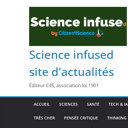
Science infused
site d'actualités
Éditeur C4S, association loi 1901
ACCUEIL
SCIENCES
SANTÉ
TECH & IA
TRÈS CHER
PENSÉE CRITIQUE
THINKING 