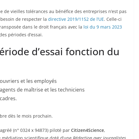
e de vieilles tolérances au bénéfice des entreprises n’est pas
e besoin de respecter la
directive 2019/1152 de l’UE
. Celle-ci
 transposée dans le droit français avec la
loi du 9 mars 2023
des périodes d’essai.
’essai fonction du
 ouvriers et les employés
agents de maîtrise et les techniciens
 cadres.
bre dès le mois prochain.
agréé (n° 0324 x 94873) piloté par
Citizen4Science
,
de médiation scientifique doté d’une
Rédaction avec journalistes