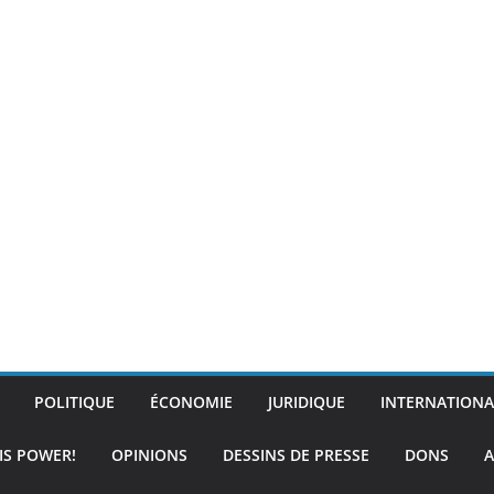
POLITIQUE
ÉCONOMIE
JURIDIQUE
INTERNATIONA
IS POWER!
OPINIONS
DESSINS DE PRESSE
DONS
A