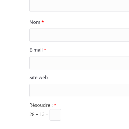
Nom
*
E-mail
*
Site web
Résoudre :
*
28 − 13 =