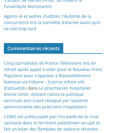
‘L’amant’ de Harold Pinter, au théâtre le
Funambule Montmartre
Agents IA et autres chatbots: l’Autorité de la
concurrence tire la sonnette d’alarme avant qu’il
ne soit trop tard
Commentaires récents
Cinq journalistes de France Télévisions mis en
retrait après appel à voter pour le Nouveau Front
Populaire pour s'opposer à Rassemblement
National via tribune - Science infuse site
d'actualités
dans
Le pharmacien hospitalier
Amine Umlil, militant contre la politique
vaccinale anti-Covid révoqué par l’autorité
administrative des praticiens hospitaliers
L'OMS est préoccupée par l'escalade de la crise
sanitaire dans le territoire palestinien occupé et
fait un bilan des flambées de violence récentes -