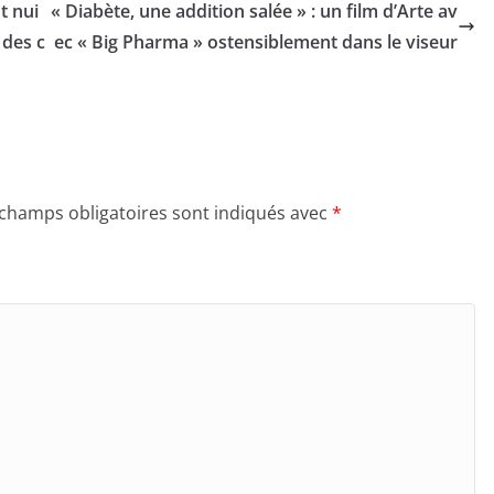
t nui
« Diabète, une addition salée » : un film d’Arte av
ec « Big Pharma » ostensiblement dans le viseur
 champs obligatoires sont indiqués avec
*