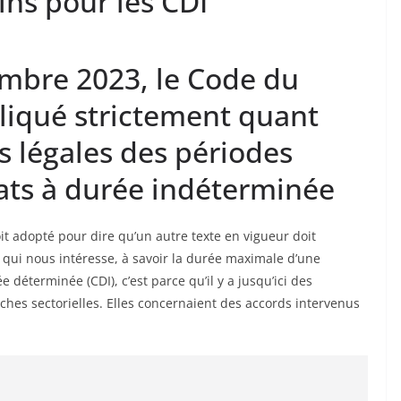
ins pour les CDI
mbre 2023, le Code du
pliqué strictement quant
 légales des périodes
rats à durée indéterminée
t adopté pour dire qu’un autre texte en vigueur doit
 qui nous intéresse, à savoir la durée maximale d’une
 déterminée (CDI), c’est parce qu’il y a jusqu’ici des
ches sectorielles. Elles concernaient des accords intervenus