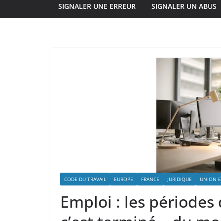
SIGNALER UNE ERREUR
SIGNALER UN ABUS
CODE DU TRAVAIL
EUROPE
FRANCE
JURIDIQUE
UNION 
Emploi : les périodes d