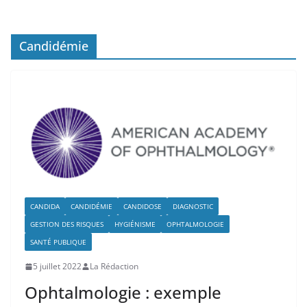
Candidémie
CANDIDA
CANDIDÉMIE
CANDIDOSE
DIAGNOSTIC
GESTION DES RISQUES
HYGIÉNISME
OPHTALMOLOGIE
SANTÉ PUBLIQUE
5 juillet 2022
La Rédaction
Ophtalmologie : exemple