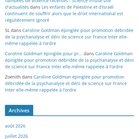
flambées de violence récentes - Science infuse site
d'actualités
dans
Les enfants de Palestine et d’Israël
continuent de souffrir alors que le droit international est
régulièrement ignoré
SL
dans
Caroline Goldman épinglée pour promotion débridée
de la psychanalyse et déni de science sur France Inter elle-
même rappelée à l’ordre
Caroline Goldman épinglée pour pr...
dans
Caroline Goldman
épinglée pour promotion débridée de la psychanalyse et déni
de science sur France Inter elle-même rappelée à l’ordre
Zoenith
dans
Caroline Goldman épinglée pour promotion
débridée de la psychanalyse et déni de science sur France
Inter elle-même rappelée à l’ordre
Archives
août 2026
juillet 2026