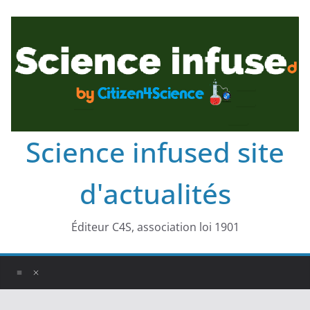
Science infused site
d'actualités
Éditeur C4S, association loi 1901