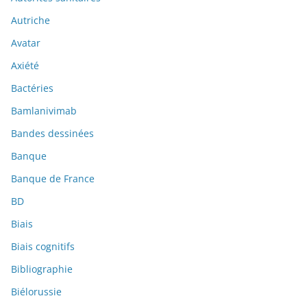
Autriche
Avatar
Axiété
Bactéries
Bamlanivimab
Bandes dessinées
Banque
Banque de France
BD
Biais
Biais cognitifs
Bibliographie
Biélorussie