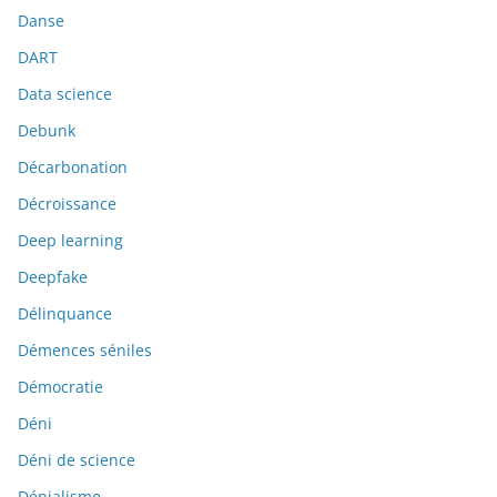
Danse
DART
Data science
Debunk
Décarbonation
Décroissance
Deep learning
Deepfake
Délinquance
Démences séniles
Démocratie
Déni
Déni de science
Dénialisme