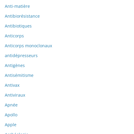
Anti-matière
Antibiorésistance
Antibiotiques
Anticorps
Anticorps monoclonaux
antidépresseurs
Antigènes
Antisémitisme
Antivax
Antiviraux
Apnée
Apollo
Apple