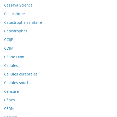
Cassava Science
Casuistique
Catastrophe sanitaire
Catastrophes
CCIJP
CDJM
Céline Dion
Cellules
Cellules cérébrales
Cellules souches
Censure
Cèpes
CERN