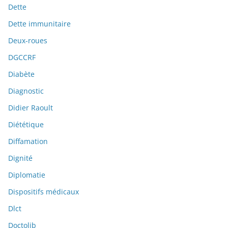
Dette
Dette immunitaire
Deux-roues
DGCCRF
Diabète
Diagnostic
Didier Raoult
Diététique
Diffamation
Dignité
Diplomatie
Dispositifs médicaux
Dlct
Doctolib