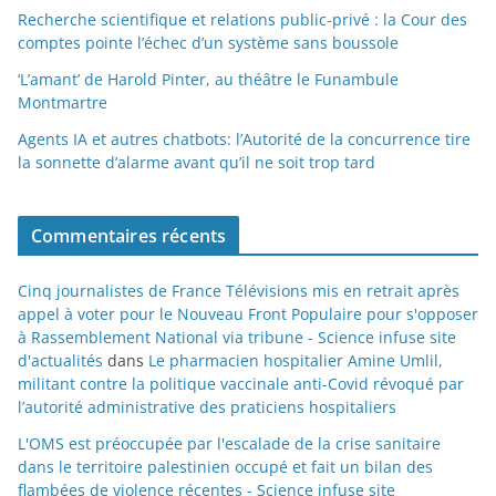
Recherche scientifique et relations public-privé : la Cour des
comptes pointe l’échec d’un système sans boussole
‘L’amant’ de Harold Pinter, au théâtre le Funambule
Montmartre
Agents IA et autres chatbots: l’Autorité de la concurrence tire
la sonnette d’alarme avant qu’il ne soit trop tard
Commentaires récents
Cinq journalistes de France Télévisions mis en retrait après
appel à voter pour le Nouveau Front Populaire pour s'opposer
à Rassemblement National via tribune - Science infuse site
d'actualités
dans
Le pharmacien hospitalier Amine Umlil,
militant contre la politique vaccinale anti-Covid révoqué par
l’autorité administrative des praticiens hospitaliers
L'OMS est préoccupée par l'escalade de la crise sanitaire
dans le territoire palestinien occupé et fait un bilan des
flambées de violence récentes - Science infuse site