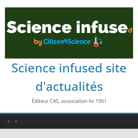
Science infused site
d'actualités
Éditeur C4S, association loi 1901