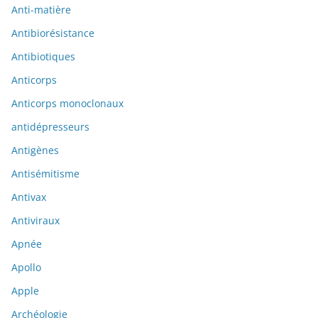
Anti-matière
Antibiorésistance
Antibiotiques
Anticorps
Anticorps monoclonaux
antidépresseurs
Antigènes
Antisémitisme
Antivax
Antiviraux
Apnée
Apollo
Apple
Archéologie