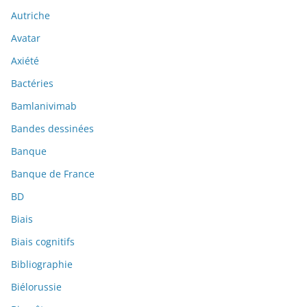
Autriche
Avatar
Axiété
Bactéries
Bamlanivimab
Bandes dessinées
Banque
Banque de France
BD
Biais
Biais cognitifs
Bibliographie
Biélorussie