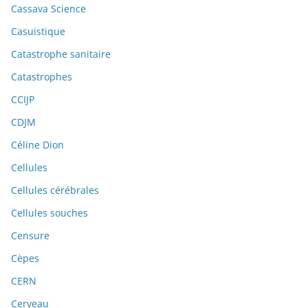
Cassava Science
Casuistique
Catastrophe sanitaire
Catastrophes
CCIJP
CDJM
Céline Dion
Cellules
Cellules cérébrales
Cellules souches
Censure
Cèpes
CERN
Cerveau