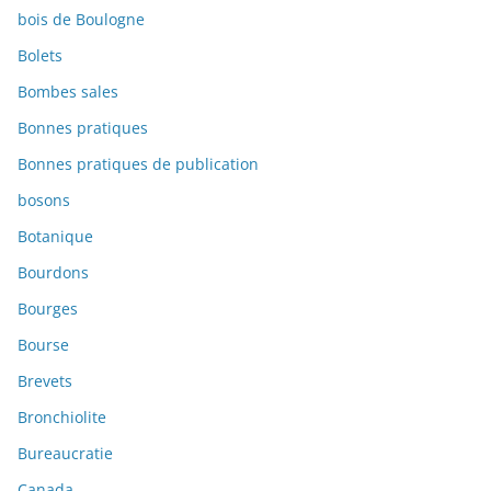
bois de Boulogne
Bolets
Bombes sales
Bonnes pratiques
Bonnes pratiques de publication
bosons
Botanique
Bourdons
Bourges
Bourse
Brevets
Bronchiolite
Bureaucratie
Canada