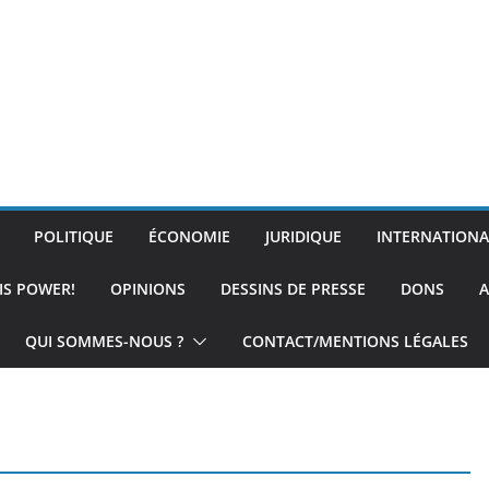
POLITIQUE
ÉCONOMIE
JURIDIQUE
INTERNATIONA
IS POWER!
OPINIONS
DESSINS DE PRESSE
DONS
A
QUI SOMMES-NOUS ?
CONTACT/MENTIONS LÉGALES