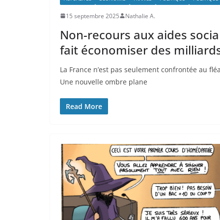
15 septembre 2025
Nathalie A.
Non-recours aux aides sociale
fait économiser des milliards 
La France n’est pas seulement confrontée au fléa
Une nouvelle ombre plane
Read More