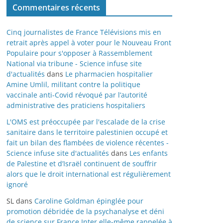
Commentaires récents
Cinq journalistes de France Télévisions mis en
retrait après appel à voter pour le Nouveau Front
Populaire pour s'opposer à Rassemblement
National via tribune - Science infuse site
d'actualités
dans
Le pharmacien hospitalier
Amine Umlil, militant contre la politique
vaccinale anti-Covid révoqué par l’autorité
administrative des praticiens hospitaliers
L'OMS est préoccupée par l'escalade de la crise
sanitaire dans le territoire palestinien occupé et
fait un bilan des flambées de violence récentes -
Science infuse site d'actualités
dans
Les enfants
de Palestine et d’Israël continuent de souffrir
alors que le droit international est régulièrement
ignoré
SL
dans
Caroline Goldman épinglée pour
promotion débridée de la psychanalyse et déni
de science sur France Inter elle-même rappelée à