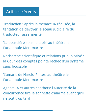
Articles récents
Traduction : après la menace IA réalisée, la
tentation de dévoyer le sceau judiciaire du
traducteur assermenté
‘La poussière sous le tapis’ au théâtre le
Funambule Montmartre
Recherche scientifique et relations public-privé :
la Cour des comptes pointe l’échec d’un système
sans boussole
‘L’amant’ de Harold Pinter, au théâtre le
Funambule Montmartre
Agents IA et autres chatbots: l’Autorité de la
concurrence tire la sonnette d’alarme avant qu’il
ne soit trop tard