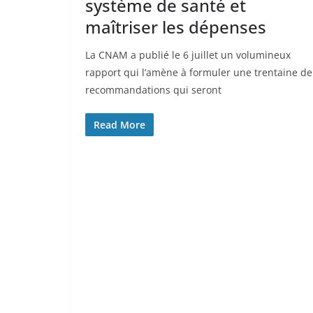
système de santé et
maîtriser les dépenses
La CNAM a publié le 6 juillet un volumineux
rapport qui l’amène à formuler une trentaine de
recommandations qui seront
Read More