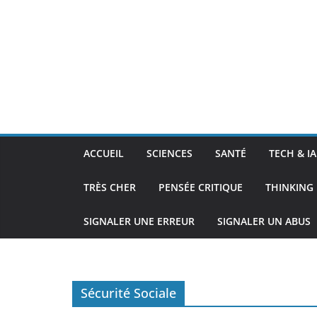
ACCUEIL
SCIENCES
SANTÉ
TECH & IA
TRÈS CHER
PENSÉE CRITIQUE
THINKING 
SIGNALER UNE ERREUR
SIGNALER UN ABUS
Sécurité Sociale