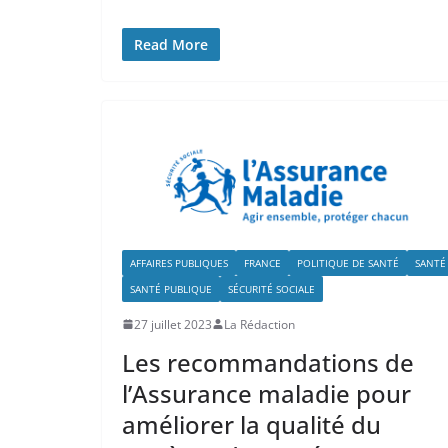
Read More
AFFAIRES PUBLIQUES
FRANCE
POLITIQUE DE SANTÉ
SANTÉ
SANTÉ PUBLIQUE
SÉCURITÉ SOCIALE
27 juillet 2023
La Rédaction
Les recommandations de
l’Assurance maladie pour
améliorer la qualité du