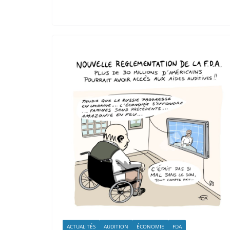
ACTUALITÉS
AUDITION
ÉCONOMIE
FDA