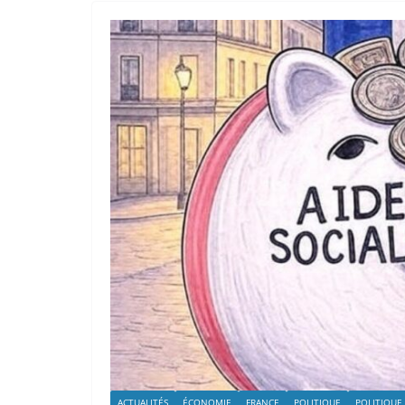
ACTUALITÉS
ÉCONOMIE
FRANCE
POLITIQUE
POLITIQUE