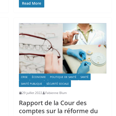
Read More
CRISE
ÉCONOMIE
POLITIQUE DE SANTÉ
SANTÉ
SANTÉ PUBLIQUE
SÉCURITÉ SOCIALE
29 juillet 2022
Fabienne Blum
Rapport de la Cour des
comptes sur la réforme du