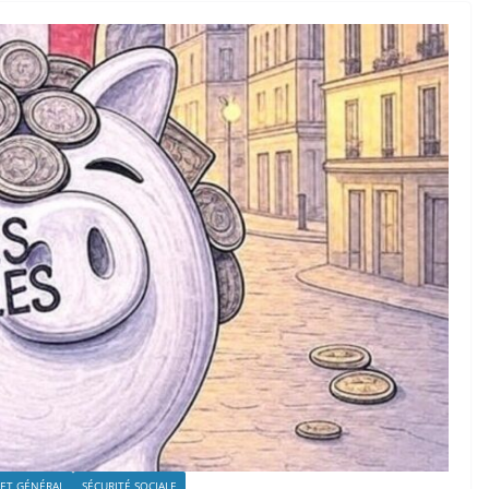
 ET GÉNÉRAL
SÉCURITÉ SOCIALE