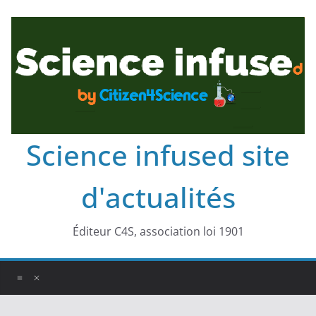
Science infused site
d'actualités
Éditeur C4S, association loi 1901