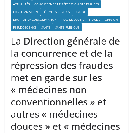
ACTUALITÉS
CONCURRENCE ET RÉPRESSION DES FRAUDES
CONSOMMATION
DÉRIVES SECTAIRES
DGCCRF
DROIT DE LA CONSOMMATION
FAKE MÉDECINE
FRAUDE
OPINION
PSEUDOSCIENCE
SANTÉ
SANTÉ PUBLIQUE
La Direction générale de
la concurrence et de la
répression des fraudes
met en garde sur les
« médecines non
conventionnelles » et
autres « médecines
douces » et « médecines