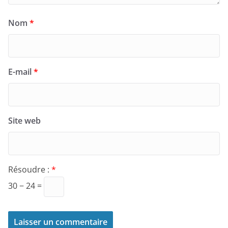
Nom
*
E-mail
*
Site web
Résoudre :
*
30 − 24 =