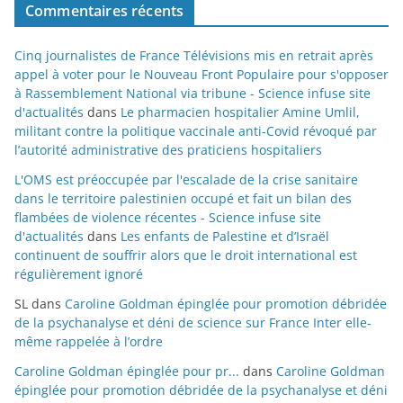
Commentaires récents
Cinq journalistes de France Télévisions mis en retrait après
appel à voter pour le Nouveau Front Populaire pour s'opposer
à Rassemblement National via tribune - Science infuse site
d'actualités
dans
Le pharmacien hospitalier Amine Umlil,
militant contre la politique vaccinale anti-Covid révoqué par
l’autorité administrative des praticiens hospitaliers
L'OMS est préoccupée par l'escalade de la crise sanitaire
dans le territoire palestinien occupé et fait un bilan des
flambées de violence récentes - Science infuse site
d'actualités
dans
Les enfants de Palestine et d’Israël
continuent de souffrir alors que le droit international est
régulièrement ignoré
SL
dans
Caroline Goldman épinglée pour promotion débridée
de la psychanalyse et déni de science sur France Inter elle-
même rappelée à l’ordre
Caroline Goldman épinglée pour pr...
dans
Caroline Goldman
épinglée pour promotion débridée de la psychanalyse et déni