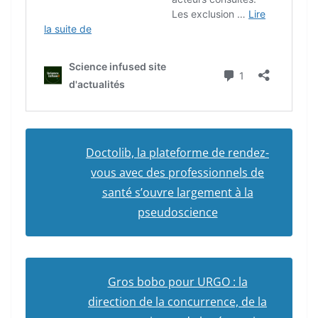
Doctolib, la plateforme de rendez-
vous avec des professionnels de
santé s’ouvre largement à la
pseudoscience
Gros bobo pour URGO : la
direction de la concurrence, de la