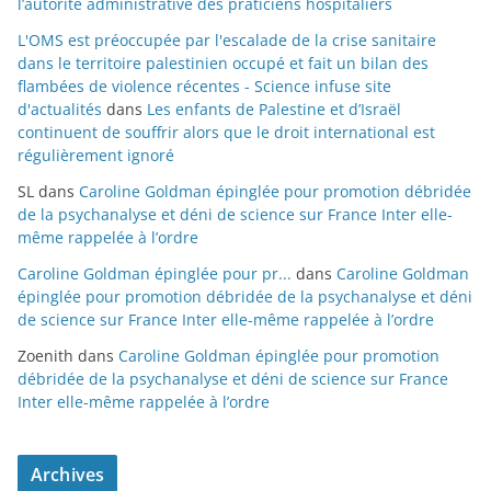
l’autorité administrative des praticiens hospitaliers
L'OMS est préoccupée par l'escalade de la crise sanitaire
dans le territoire palestinien occupé et fait un bilan des
flambées de violence récentes - Science infuse site
d'actualités
dans
Les enfants de Palestine et d’Israël
continuent de souffrir alors que le droit international est
régulièrement ignoré
SL
dans
Caroline Goldman épinglée pour promotion débridée
de la psychanalyse et déni de science sur France Inter elle-
même rappelée à l’ordre
Caroline Goldman épinglée pour pr...
dans
Caroline Goldman
épinglée pour promotion débridée de la psychanalyse et déni
de science sur France Inter elle-même rappelée à l’ordre
Zoenith
dans
Caroline Goldman épinglée pour promotion
débridée de la psychanalyse et déni de science sur France
Inter elle-même rappelée à l’ordre
Archives