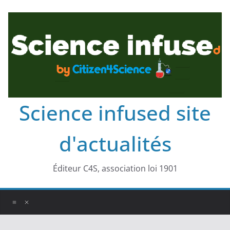
Science infused site
d'actualités
Éditeur C4S, association loi 1901