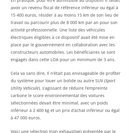
En pratique, pour être admissible au dispositif il fallait
avoir un revenu fiscal de référence inférieur ou égal à
15 400 euros, résider à au moins 15 km de son lieu de
travail ou parcourir plus de 8 000 km par an pour son
activité professionnelle. Une liste des véhicules
électriques éligibles à ce dispositif avait été mise en
place par le gouvernement en collaboration avec les
constructeurs automobiles. Les bénéficiaires se sont
engagés dans cette LOA pour un minimum de 3 ans.
Cela va sans dire, Il n’était pas envisageable de profiter
du système pour louer un bolide ou autre SUV (
Sport
Utility Vehicule
), s’agissant de réduire l’empreinte
carbone le score environnemental des voitures
sélectionnées devait être minimal, avec un poids
inférieur à 2 400 kg et un prix d’achat inférieur ou égal
à 47 000 euros.
Voici une sélection (non exhaustive) présentée par le