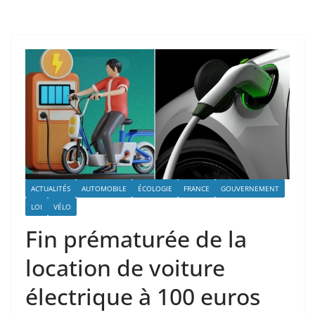
ACTUALITÉS
AUTOMOBILE
ÉCOLOGIE
FRANCE
GOUVERNEMENT
LOI
VÉLO
Fin prématurée de la
location de voiture
électrique à 100 euros