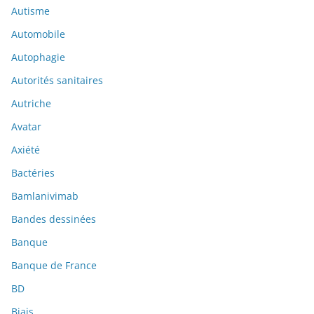
Autisme
Automobile
Autophagie
Autorités sanitaires
Autriche
Avatar
Axiété
Bactéries
Bamlanivimab
Bandes dessinées
Banque
Banque de France
BD
Biais