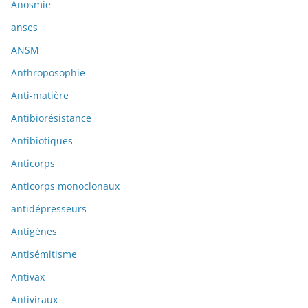
Anosmie
anses
ANSM
Anthroposophie
Anti-matière
Antibiorésistance
Antibiotiques
Anticorps
Anticorps monoclonaux
antidépresseurs
Antigènes
Antisémitisme
Antivax
Antiviraux