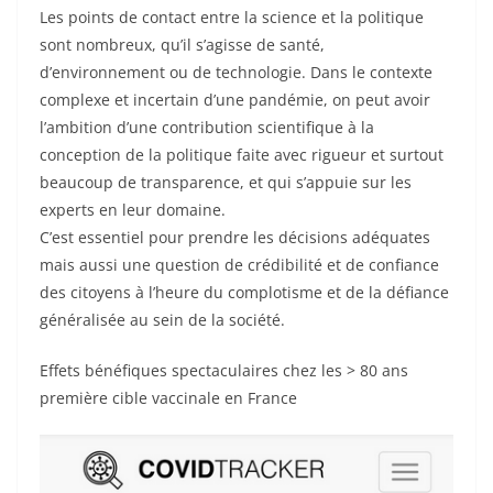
Les points de contact entre la science et la politique
sont nombreux, qu’il s’agisse de santé,
d’environnement ou de technologie. Dans le contexte
complexe et incertain d’une pandémie, on peut avoir
l’ambition d’une contribution scientifique à la
conception de la politique faite avec rigueur et surtout
beaucoup de transparence, et qui s’appuie sur les
experts en leur domaine.
C’est essentiel pour prendre les décisions adéquates
mais aussi une question de crédibilité et de confiance
des citoyens à l’heure du complotisme et de la défiance
généralisée au sein de la société.
Effets bénéfiques spectaculaires chez les > 80 ans
première cible vaccinale en France