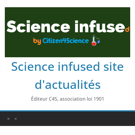
Science infused site
d'actualités
Éditeur C4S, association loi 1901