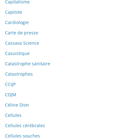
Capitalisme
Capitole
Cardiologie
Carte de presse
Cassava Science
Casuistique
Catastrophe sanitaire
Catastrophes
CCIJP
CDJM
Céline Dion
Cellules
Cellules cérébrales
Cellules souches