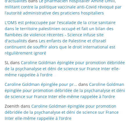
d'actualités
dans
Le pharmacien hospitalier Amine Umlil,
militant contre la politique vaccinale anti-Covid révoqué par
l’autorité administrative des praticiens hospitaliers
L'OMS est préoccupée par l'escalade de la crise sanitaire
dans le territoire palestinien occupé et fait un bilan des
flambées de violence récentes - Science infuse site
d'actualités
dans
Les enfants de Palestine et d’Israël
continuent de souffrir alors que le droit international est
régulièrement ignoré
SL
dans
Caroline Goldman épinglée pour promotion débridée
de la psychanalyse et déni de science sur France Inter elle-
même rappelée à l’ordre
Caroline Goldman épinglée pour pr...
dans
Caroline Goldman
épinglée pour promotion débridée de la psychanalyse et déni
de science sur France Inter elle-même rappelée à l’ordre
Zoenith
dans
Caroline Goldman épinglée pour promotion
débridée de la psychanalyse et déni de science sur France
Inter elle-même rappelée à l’ordre