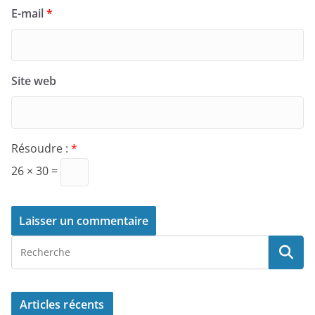
E-mail
*
Site web
Résoudre :
*
26 × 30 =
Articles récents