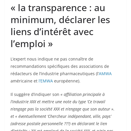
« la transparence : au
minimum, déclarer les
liens d’intérêt avec
l’emploi »
L’expert nous indique ne pas connaître de
recommandations spécifiques des associations de
rédacteurs de l’industrie pharmaceutiques (l’
AMWA
américaine et
l’EMWA
européenne).
Il suggère d’indiquer son
« affiliation principale à
l’industrie XXX et mettre une note du type ‘Ce travail
n’engage pas la société XXX et n’engage que son auteur ».
et « éventuellement ‘Chercheur indépendant, ville, pays’
(adresse postale personnelle ???) en déclarant le lien
d’intérêts : ‘XX est employé de la société XXX, et a/n’a pas