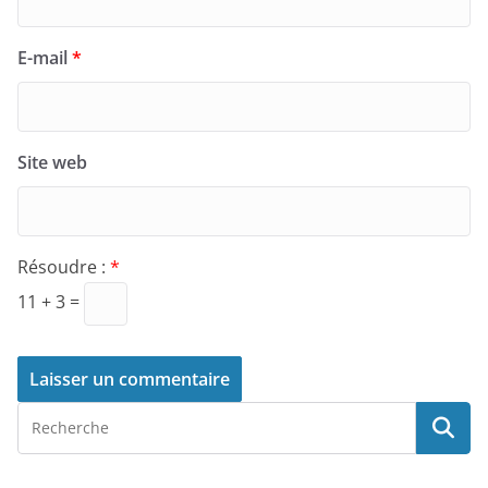
E-mail
*
Site web
Résoudre :
*
11 + 3 =