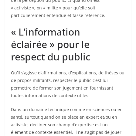
de la perception du public. Et quand on est
« activiste », on « milite » pour qu’elle soit
particulièrement entendue et fasse référence.
« L’information
éclairée » pour le
respect du public
Qu’il s’agisse d’affirmations, d’explications, de thèses ou
de propos militants, respecter le public c’est lui
permettre de former son jugement en fournissant
toutes informations de contexte utiles.
Dans un domaine technique comme en sciences ou en
santé, surtout quand on se place en expert et/ou en
activiste, décliner son champ d’expertise est un
élément de contexte essentiel. Il ne s’agit pas de jouer