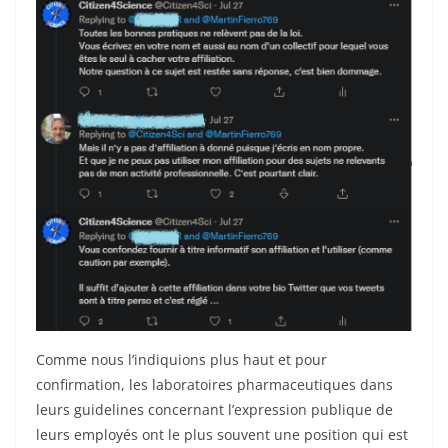
Comme nous l’indiquions plus haut et pour
confirmation, les laboratoires pharmaceutiques dans
leurs guidelines concernant l’expression publique de
leurs employés ont le plus souvent une position qui est