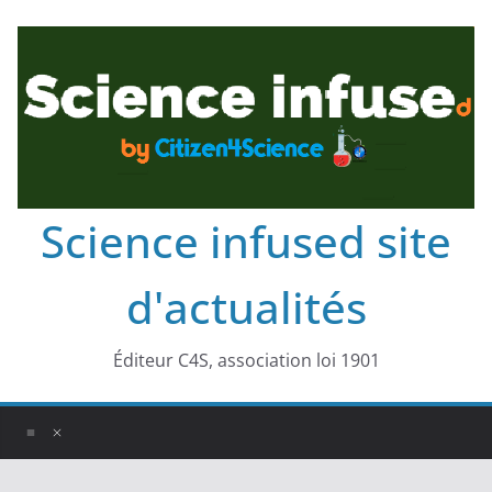
Science infused site
d'actualités
Éditeur C4S, association loi 1901