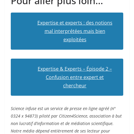
Pour aller plus loin…
Expertise et experts : des notions
mal interprétées mais bien
exploitées
Expertise & Experts – Épisode 2 –
Confusion entre expert et
chercheur
Science infuse est un service de presse en ligne agréé (n°
0324 x 94873) piloté par Citizen4Science, association à but
non lucratif d’information et de médiation scientifique.
Notre média dépend entièrement de ses lecteur pour