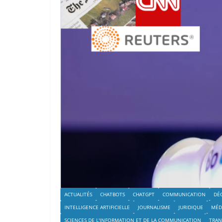
ACTUALITÉS
CHATBOTS
CHATGPT
COMMUNICATION
DÉ
INTELLIGENCE ARTIFICIELLE
JOURNALISME
JURIDIQUE
MÉD
SCIENCES DE L'INFORMATION ET DE LA COMMUNICATION
TRAN