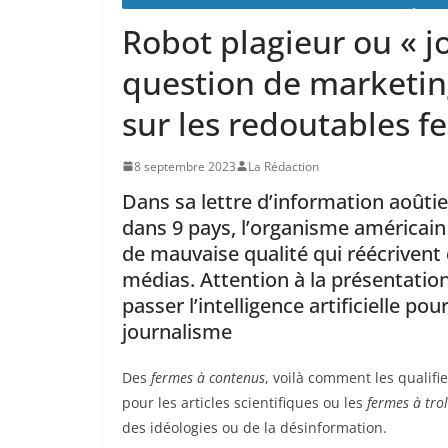
Robot plagieur ou « j
question de marketi
sur les redoutables 
8 septembre 2023
La Rédaction
Dans sa lettre d’information aoûti
dans 9 pays, l’organisme américain
de mauvaise qualité qui réécrivent des cont
médias. Attention à la présentation
passer l’intelligence artificielle p
journalisme
Des
fermes à contenus
, voilà comment les qualifi
pour les articles scientifiques ou les
fermes à trol
des idéologies ou de la désinformation.