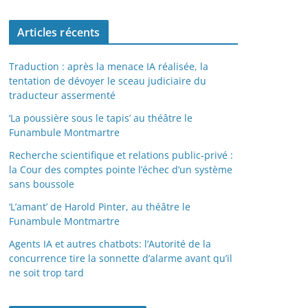
Articles récents
Traduction : après la menace IA réalisée, la
tentation de dévoyer le sceau judiciaire du
traducteur assermenté
‘La poussière sous le tapis’ au théâtre le
Funambule Montmartre
Recherche scientifique et relations public-privé :
la Cour des comptes pointe l’échec d’un système
sans boussole
‘L’amant’ de Harold Pinter, au théâtre le
Funambule Montmartre
Agents IA et autres chatbots: l’Autorité de la
concurrence tire la sonnette d’alarme avant qu’il
ne soit trop tard