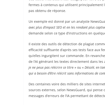
fermes à contenus qui utilisent principalement l
pas obtenu de réponse.
avec plus d’impact SEO et en les rendant plus captiv
demande selon ce type d’instructions en quelqu
Il existe des outils de détection de plagiat com
efficacité suffisante d’après ses tests face aux
qu’elles ingurgitent sur commande. En revanche,
de l’AI générant les textes directement dans les 
je ne peux pas réécrire ce titr
e » ou «
Désolé, en ta
qui a besoin d’être réécrit sans informations de con
Des centaines voire des milliers de sites internet
sources externes, selon NewsGuard, qui pense q
messages d’erreurs de l’IA permettant de détecter