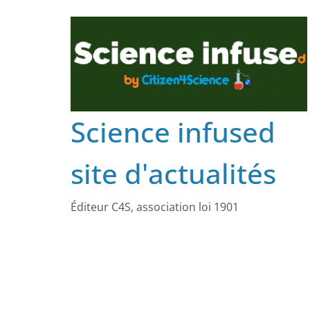
Science infused
site d'actualités
Éditeur C4S, association loi 1901