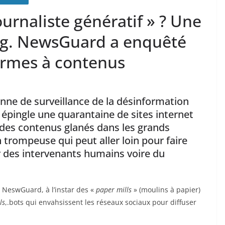
ournaliste génératif » ? Une
ng. NewsGuard a enquêté
fermes à contenus
enne de surveillance de la désinformation
 épingle une quarantaine de sites internet
enus glanés dans les grands
 trompeuse qui peut aller loin pour faire
our des intervenants humains voire du
e NeswGuard, à l’instar des «
paper mills
» (moulins à papier)
ls
,.bots qui envahsissent les réseaux sociaux pour diffuser