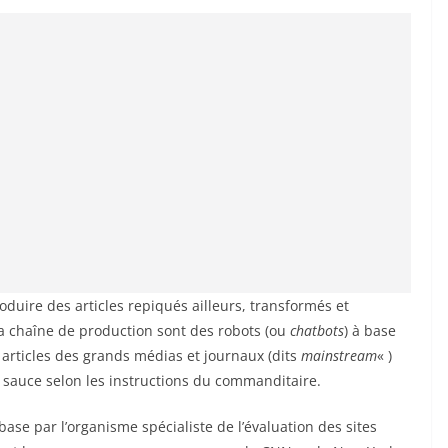
roduire des articles repiqués ailleurs, transformés et
 la chaîne de production sont des robots (ou
chatbots
) à base
es articles des grands médias et journaux (dits
mainstream
« )
ur sauce selon les instructions du commanditaire.
 base par l’organisme spécialiste de l’évaluation des sites