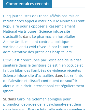
Commentaires récents
Cinq journalistes de France Télévisions mis en
retrait après appel à voter pour le Nouveau Front
Populaire pour s'opposer à Rassemblement
National via tribune - Science infuse site
d'actualités
dans
Le pharmacien hospitalier
Amine Umlil, militant contre la politique
vaccinale anti-Covid révoqué par l’autorité
administrative des praticiens hospitaliers
L'OMS est préoccupée par l'escalade de la crise
sanitaire dans le territoire palestinien occupé et
fait un bilan des flambées de violence récentes -
Science infuse site d'actualités
dans
Les enfants
de Palestine et d’Israël continuent de souffrir
alors que le droit international est régulièrement
ignoré
SL
dans
Caroline Goldman épinglée pour
promotion débridée de la psychanalyse et déni
de science sur France Inter elle-même rappelée à