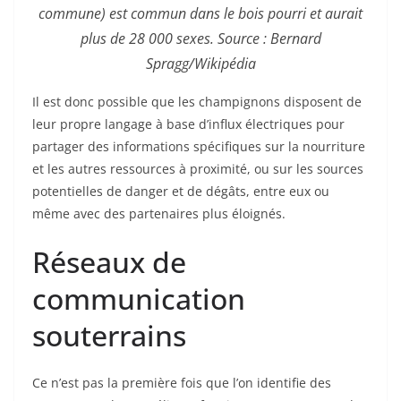
commune
)
est commun dans le bois pourri et aurait
plus de 28 000 sexes. Source : Bernard
Spragg/Wikipédia
Il est donc possible que les champignons disposent de
leur propre langage à base d’influx électriques pour
partager des informations spécifiques sur la nourriture
et les autres ressources à proximité, ou sur les sources
potentielles de danger et de dégâts, entre eux ou
même avec des partenaires plus éloignés.
Réseaux de
communication
souterrains
Ce n’est pas la première fois que l’on identifie des