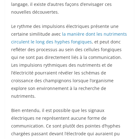
langage, il existe d’autres façons d’envisager ces
nouvelles découvertes.
Le rythme des impulsions électriques présente une
certaine similitude avec
la manière dont les nutriments
circulent le long des hyphes fongiques
, et peut donc
refléter des processus au sein des cellules fongiques
qui ne sont pas directement liés à la communication.
Les impulsions rythmiques des nutriments et de
l’électricité pourraient révéler les schémas de
croissance des champignons lorsque l’organisme
explore son environnement à la recherche de
nutriments.
Bien entendu, il est possible que les signaux
électriques ne représentent aucune forme de
communication. Ce sont plutôt des pointes d’hyphes
chargées passant devant l’électrode qui auraient pu