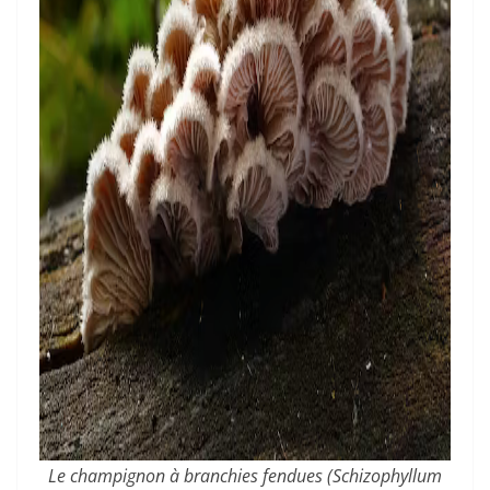
Le champignon à branchies fendues (
Schizophyllum