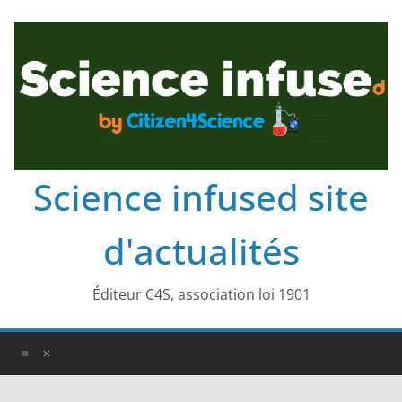
Science infused site
d'actualités
Éditeur C4S, association loi 1901