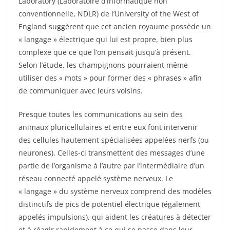
Laboratory (Laboratoire d’informatique non
conventionnelle, NDLR) de l’University of the West of
England suggèrent que cet ancien royaume possède un
« langage » électrique qui lui est propre, bien plus
complexe que ce que l’on pensait jusqu’à présent.
Selon l’étude, les champignons pourraient même
utiliser des « mots » pour former des « phrases » afin
de communiquer avec leurs voisins.
Presque toutes les communications au sein des
animaux pluricellulaires et entre eux font intervenir
des cellules hautement spécialisées appelées nerfs (ou
neurones). Celles-ci transmettent des messages d’une
partie de l’organisme à l’autre par l’intermédiaire d’un
réseau connecté appelé système nerveux. Le
« langage » du système nerveux comprend des modèles
distinctifs de pics de potentiel électrique (également
appelés impulsions), qui aident les créatures à détecter
et à réagir rapidement à ce qui se passe dans leur