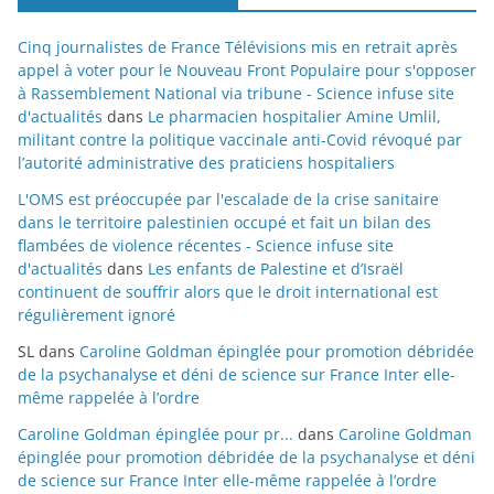
Cinq journalistes de France Télévisions mis en retrait après
appel à voter pour le Nouveau Front Populaire pour s'opposer
à Rassemblement National via tribune - Science infuse site
d'actualités
dans
Le pharmacien hospitalier Amine Umlil,
militant contre la politique vaccinale anti-Covid révoqué par
l’autorité administrative des praticiens hospitaliers
L'OMS est préoccupée par l'escalade de la crise sanitaire
dans le territoire palestinien occupé et fait un bilan des
flambées de violence récentes - Science infuse site
d'actualités
dans
Les enfants de Palestine et d’Israël
continuent de souffrir alors que le droit international est
régulièrement ignoré
SL
dans
Caroline Goldman épinglée pour promotion débridée
de la psychanalyse et déni de science sur France Inter elle-
même rappelée à l’ordre
Caroline Goldman épinglée pour pr...
dans
Caroline Goldman
épinglée pour promotion débridée de la psychanalyse et déni
de science sur France Inter elle-même rappelée à l’ordre