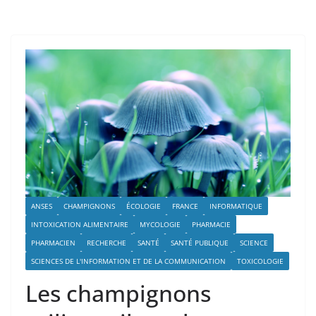
ANSES
CHAMPIGNONS
ÉCOLOGIE
FRANCE
INFORMATIQUE
INTOXICATION ALIMENTAIRE
MYCOLOGIE
PHARMACIE
PHARMACIEN
RECHERCHE
SANTÉ
SANTÉ PUBLIQUE
SCIENCE
SCIENCES DE L'INFORMATION ET DE LA COMMUNICATION
TOXICOLOGIE
Les champignons