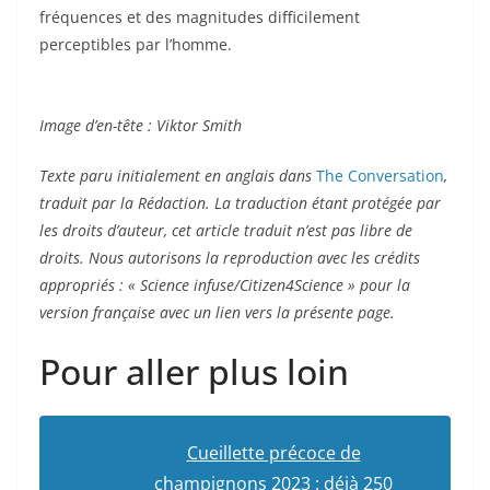
fréquences et des magnitudes difficilement
perceptibles par l’homme.
Image d’en-tête : Viktor Smith
Texte paru initialement en anglais dans
The Conversation
,
traduit par la Rédaction. La traduction étant protégée par
les droits d’auteur, cet article traduit n’est pas libre de
droits.
Nous autorisons la reproduction avec les crédits
appropriés : « Science infuse/Citizen4Science » pour la
version française avec un lien vers la présente page.
Pour aller plus loin
Cueillette précoce de
champignons 2023 : déjà 250