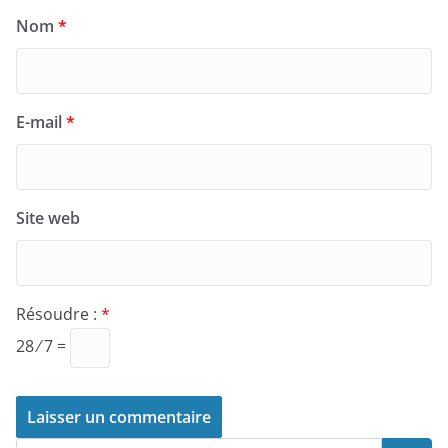
Nom
*
E-mail
*
Site web
Résoudre :
*
28 ⁄ 7 =