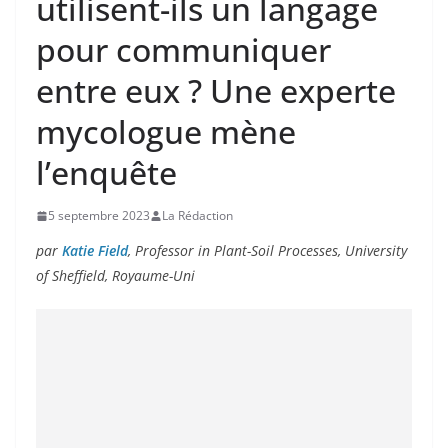
utilisent-ils un langage
pour communiquer
entre eux ? Une experte
mycologue mène
l’enquête
5 septembre 2023
La Rédaction
par
Katie Field
, Professor in Plant-Soil Processes, University
of Sheffield, Royaume-Uni