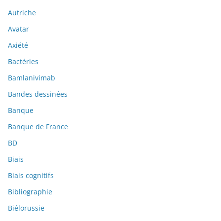
Autriche
Avatar
Axiété
Bactéries
Bamlanivimab
Bandes dessinées
Banque
Banque de France
BD
Biais
Biais cognitifs
Bibliographie
Biélorussie