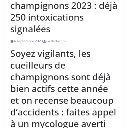
champignons 2023 : déjà
250 intoxications
signalées
4 septembre 2023
La Rédaction
Soyez vigilants, les
cueilleurs de
champignons sont déjà
bien actifs cette année
et on recense beaucoup
d’accidents : faites appel
à un mycologue averti