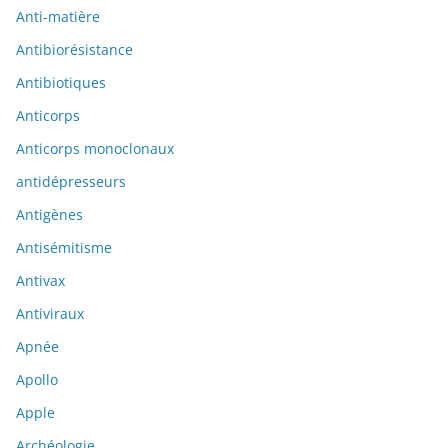
Anti-matière
Antibiorésistance
Antibiotiques
Anticorps
Anticorps monoclonaux
antidépresseurs
Antigènes
Antisémitisme
Antivax
Antiviraux
Apnée
Apollo
Apple
Archéologie