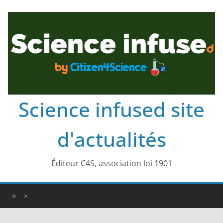
Science infused site
d'actualités
Éditeur C4S, association loi 1901