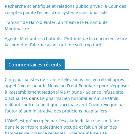
Recherche scientifique et relations public-privé : la Cour des
comptes pointe l’échec d’un système sans boussole
‘L’amant’ de Harold Pinter, au théâtre le Funambule
Montmartre
Agents IA et autres chatbots: l’Autorité de la concurrence tire
la sonnette d’alarme avant qu’il ne soit trop tard
Commentaires récents
Cinq journalistes de France Télévisions mis en retrait après
appel à voter pour le Nouveau Front Populaire pour s'opposer
à Rassemblement National via tribune - Science infuse site
d'actualités
dans
Le pharmacien hospitalier Amine Umlil,
militant contre la politique vaccinale anti-Covid révoqué par
l’autorité administrative des praticiens hospitaliers
L'OMS est préoccupée par l'escalade de la crise sanitaire
dans le territoire palestinien occupé et fait un bilan des
flambées de violence récentes - Science infuse site