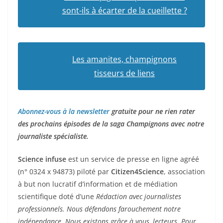
sont-ils à écarter de la cueillette ?
Les amanites, champignons
tisseurs de liens
Abonnez-vous à la newsletter
gratuite pour ne rien rater
des prochains épisodes de la saga Champignons avec notre
journaliste spécialiste.
Science infuse
est un service de presse en ligne agréé
(n° 0324 x 94873) piloté par
Citizen4Science
, association
à but non lucratif d’information et de médiation
scientifique doté d’une
Rédaction avec journalistes
professionnels. Nous défendons farouchement notre
indépendance. Nous existons grâce à vous, lecteurs. Pour