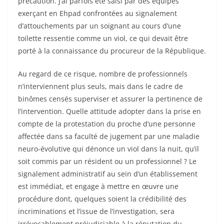
précaution. J’ai parfois été saisi par des équipes
exerçant en Ehpad confrontées au signalement
d’attouchements par un soignant au cours d’une
toilette ressentie comme un viol, ce qui devait être
porté à la connaissance du procureur de la République.
Au regard de ce risque, nombre de professionnels
n’interviennent plus seuls, mais dans le cadre de
binômes censés superviser et assurer la pertinence de
l’intervention. Quelle attitude adopter dans la prise en
compte de la protestation du proche d’une personne
affectée dans sa faculté de jugement par une maladie
neuro-évolutive qui dénonce un viol dans la nuit, qu’il
soit commis par un résident ou un professionnel ? Le
signalement administratif au sein d’un établissement
est immédiat, et engage à mettre en œuvre une
procédure dont, quelques soient la crédibilité des
incriminations et l’issue de l’investigation, sera
irrévocablement préjudiciable à la réputation du