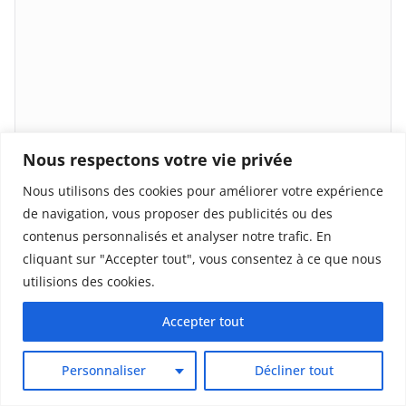
Nous respectons votre vie privée
Nous utilisons des cookies pour améliorer votre expérience
Nom
*
de navigation, vous proposer des publicités ou des
contenus personnalisés et analyser notre trafic. En
cliquant sur "Accepter tout", vous consentez à ce que nous
utilisions des cookies.
E-mail
*
Accepter tout
Personnaliser
Décliner tout
Site web