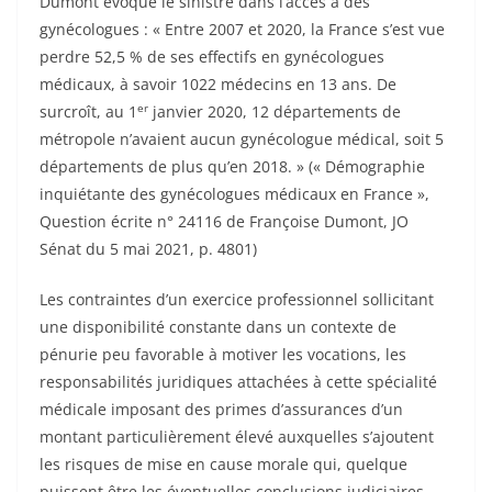
Dumont évoque le sinistre dans l’accès à des
gynécologues : « Entre 2007 et 2020, la France s’est vue
perdre 52,5 % de ses effectifs en gynécologues
médicaux, à savoir 1022 médecins en 13 ans. De
er
surcroît, au 1
janvier 2020, 12 départements de
métropole n’avaient aucun gynécologue médical, soit 5
départements de plus qu’en 2018. » (« Démographie
inquiétante des gynécologues médicaux en France »,
Question écrite n° 24116 de Françoise Dumont, JO
Sénat du 5 mai 2021, p. 4801)
Les contraintes d’un exercice professionnel sollicitant
une disponibilité constante dans un contexte de
pénurie peu favorable à motiver les vocations, les
responsabilités juridiques attachées à cette spécialité
médicale imposant des primes d’assurances d’un
montant particulièrement élevé auxquelles s’ajoutent
les risques de mise en cause morale qui, quelque
puissent être les éventuelles conclusions judiciaires