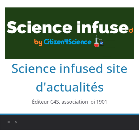
Science infused site
d'actualités
Éditeur C4S, association loi 1901