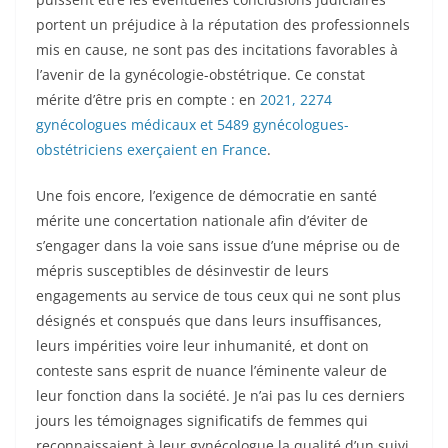
portent un préjudice à la réputation des professionnels
mis en cause, ne sont pas des incitations favorables à
l’avenir de la gynécologie-obstétrique. Ce constat
mérite d’être pris en compte : en
2021, 2274
gynécologues médicaux et 5489 gynécologues-
obstétriciens exerçaient en France
.
Une fois encore, l’exigence de démocratie en santé
mérite une concertation nationale afin d’éviter de
s’engager dans la voie sans issue d’une méprise ou de
mépris susceptibles de désinvestir de leurs
engagements au service de tous ceux qui ne sont plus
désignés et conspués que dans leurs insuffisances,
leurs impérities voire leur inhumanité, et dont on
conteste sans esprit de nuance l’éminente valeur de
leur fonction dans la société. Je n’ai pas lu ces derniers
jours les témoignages significatifs de femmes qui
reconnaissaient à leur gynécologue la qualité d’un suivi