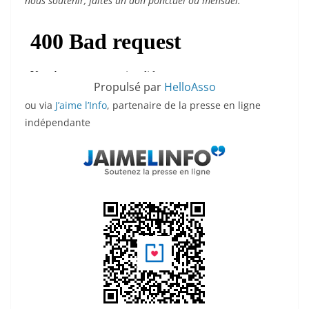
nous soutenir, faites un don ponctuel ou mensuel.
Propulsé par
HelloAsso
ou via
J’aime l’Info
, partenaire de la presse en ligne
indépendante