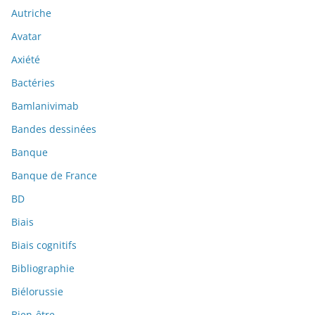
Autriche
Avatar
Axiété
Bactéries
Bamlanivimab
Bandes dessinées
Banque
Banque de France
BD
Biais
Biais cognitifs
Bibliographie
Biélorussie
Bien-être