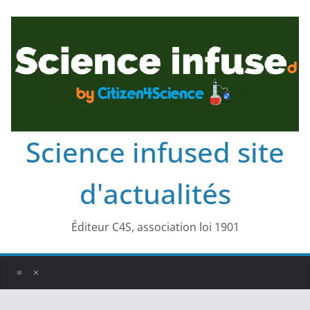
Science infused site
d'actualités
Éditeur C4S, association loi 1901