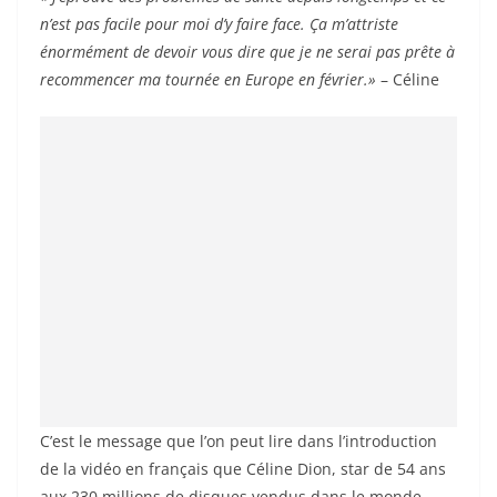
n’est pas facile pour moi d’y faire face. Ça m’attriste
énormément de devoir vous dire que je ne serai pas prête à
recommencer ma tournée en Europe en février.»
– Céline
C’est le message que l’on peut lire dans l’introduction
de la vidéo en français que Céline Dion, star de 54 ans
aux 230 millions de disques vendus dans le monde