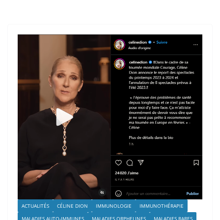
ACTUALITÉS
CÉLINE DION
IMMUNOLOGIE
IMMUNOTHÉRAPIE
MALADIES AUTO-IMMUNES
MALADIES ORPHELINES
MALADIES RARES