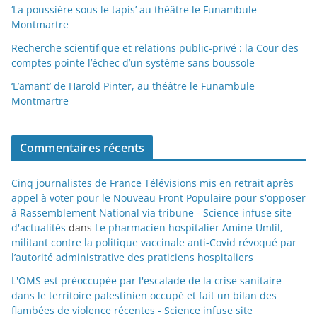
‘La poussière sous le tapis’ au théâtre le Funambule
Montmartre
Recherche scientifique et relations public-privé : la Cour des
comptes pointe l’échec d’un système sans boussole
‘L’amant’ de Harold Pinter, au théâtre le Funambule
Montmartre
Commentaires récents
Cinq journalistes de France Télévisions mis en retrait après
appel à voter pour le Nouveau Front Populaire pour s'opposer
à Rassemblement National via tribune - Science infuse site
d'actualités
dans
Le pharmacien hospitalier Amine Umlil,
militant contre la politique vaccinale anti-Covid révoqué par
l’autorité administrative des praticiens hospitaliers
L'OMS est préoccupée par l'escalade de la crise sanitaire
dans le territoire palestinien occupé et fait un bilan des
flambées de violence récentes - Science infuse site