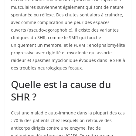
musculaires surviennent également qui sont de nature
spontanée ou réflexe. Des chutes sont alors à craindre,
avec comme complication une peur des espaces
ouverts (pseudo-agoraphobie). Il existe des variantes
cliniques du SHR, comme le SMR qui touche
uniquement un membre, et le PERM : encéphalomyélite
progressive avec rigidité et myoclonie qui associe
raideur et spasmes myoclonique évoqués dans le SHR à
des troubles neurologiques focaux.
Quelle est la cause du
SHR ?
C’est une maladie auto-immune dans la plupart des cas
: 70 % des patients chez lesquels on retrouve des
anticorps dirigés contre une enzyme, l’acide
glutamique décarboxylase (GAD). Or cette enzyme