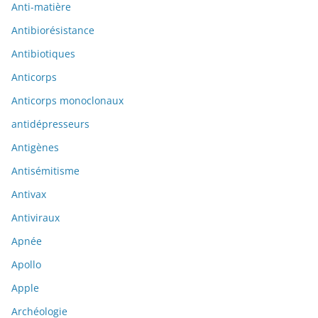
Anti-matière
Antibiorésistance
Antibiotiques
Anticorps
Anticorps monoclonaux
antidépresseurs
Antigènes
Antisémitisme
Antivax
Antiviraux
Apnée
Apollo
Apple
Archéologie