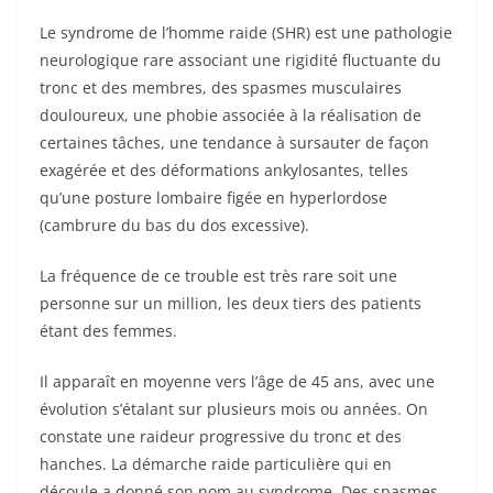
Le syndrome de l’homme raide (SHR) est une pathologie
neurologique rare associant une rigidité fluctuante du
tronc et des membres, des spasmes musculaires
douloureux, une phobie associée à la réalisation de
certaines tâches, une tendance à sursauter de façon
exagérée et des déformations ankylosantes, telles
qu’une posture lombaire figée en hyperlordose
(cambrure du bas du dos excessive).
La fréquence de ce trouble est très rare soit une
personne sur un million, les deux tiers des patients
étant des femmes.
Il apparaît en moyenne vers l’âge de 45 ans, avec une
évolution s’étalant sur plusieurs mois ou années. On
constate une raideur progressive du tronc et des
hanches. La démarche raide particulière qui en
découle a donné son nom au syndrome. Des spasmes