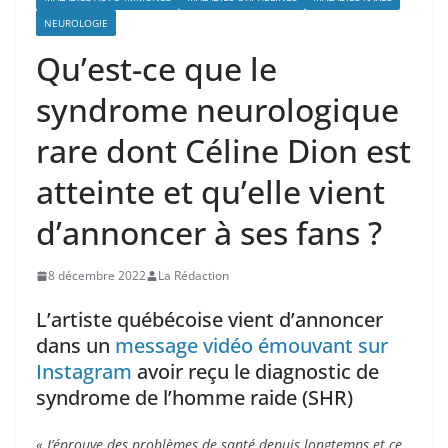
NEUROLOGIE
Qu’est-ce que le
syndrome neurologique
rare dont Céline Dion est
atteinte et qu’elle vient
d’annoncer à ses fans ?
8 décembre 2022
La Rédaction
L’artiste québécoise vient d’annoncer
dans un
message vidéo émouvant sur
Instagram
avoir reçu le diagnostic de
syndrome de l’homme raide (SHR)
« J’éprouve des problèmes de santé depuis longtemps et ce