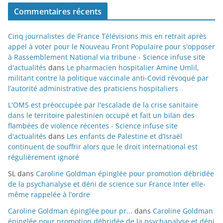
Commentaires récents
Cinq journalistes de France Télévisions mis en retrait après
appel à voter pour le Nouveau Front Populaire pour s'opposer
à Rassemblement National via tribune - Science infuse site
d'actualités
dans
Le pharmacien hospitalier Amine Umlil,
militant contre la politique vaccinale anti-Covid révoqué par
l’autorité administrative des praticiens hospitaliers
L'OMS est préoccupée par l'escalade de la crise sanitaire
dans le territoire palestinien occupé et fait un bilan des
flambées de violence récentes - Science infuse site
d'actualités
dans
Les enfants de Palestine et d’Israël
continuent de souffrir alors que le droit international est
régulièrement ignoré
SL
dans
Caroline Goldman épinglée pour promotion débridée
de la psychanalyse et déni de science sur France Inter elle-
même rappelée à l’ordre
Caroline Goldman épinglée pour pr...
dans
Caroline Goldman
épinglée pour promotion débridée de la psychanalyse et déni