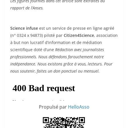
Les figures fournies dans cet article sont extraites du
rapport de l’Anses.
Science infuse
est un service de presse en ligne agréé
(n° 0324 x 94873) piloté par
Citizen4Science
, association
à but non lucratif d’information et de médiation
scientifique doté d’une
Rédaction avec journalistes
professionnels. Nous défendons farouchement notre
indépendance. Nous existons grâce à vous, lecteurs. Pour
nous soutenir, faites un don ponctuel ou mensuel.
Propulsé par
HelloAsso