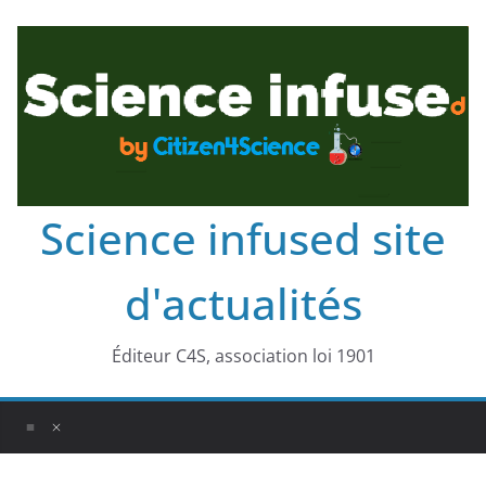
Science infused site
d'actualités
Éditeur C4S, association loi 1901