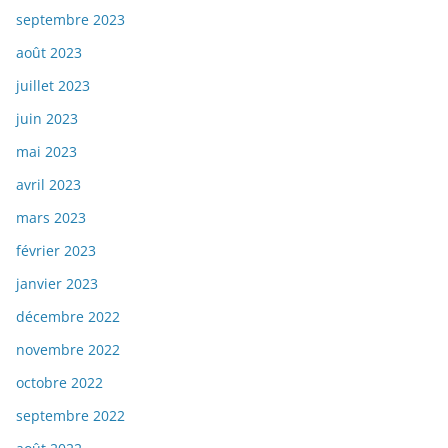
septembre 2023
août 2023
juillet 2023
juin 2023
mai 2023
avril 2023
mars 2023
février 2023
janvier 2023
décembre 2022
novembre 2022
octobre 2022
septembre 2022