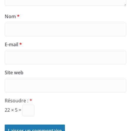
Nom
*
E-mail
*
Site web
Résoudre :
*
22 × 5 =