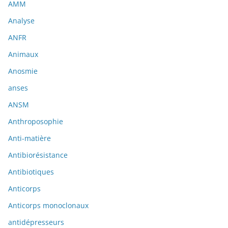
AMM
Analyse
ANFR
Animaux
Anosmie
anses
ANSM
Anthroposophie
Anti-matière
Antibiorésistance
Antibiotiques
Anticorps
Anticorps monoclonaux
antidépresseurs