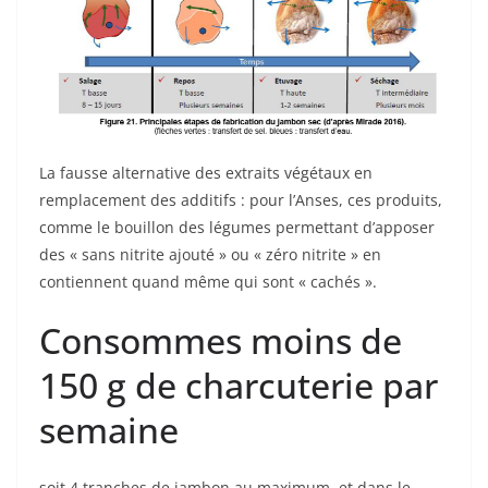
La fausse alternative des extraits végétaux en
remplacement des additifs : pour l’Anses, ces produits,
comme le bouillon des légumes permettant d’apposer
des « sans nitrite ajouté » ou « zéro nitrite » en
contiennent quand même qui sont « cachés ».
Consommes moins de
150 g de charcuterie par
semaine
soit 4 tranches de jambon au maximum, et dans le