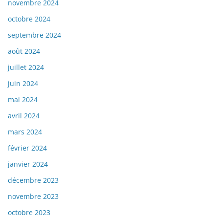
novembre 2024
octobre 2024
septembre 2024
août 2024
juillet 2024
juin 2024
mai 2024
avril 2024
mars 2024
février 2024
janvier 2024
décembre 2023
novembre 2023
octobre 2023