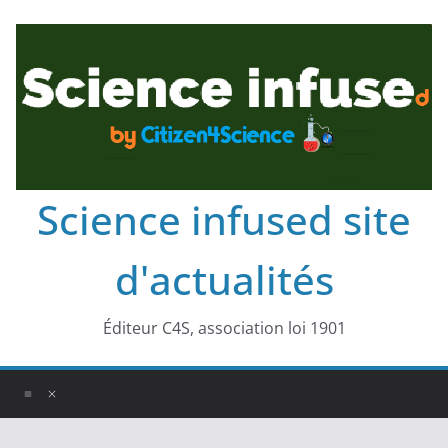
Science infused site
d'actualités
Éditeur C4S, association loi 1901