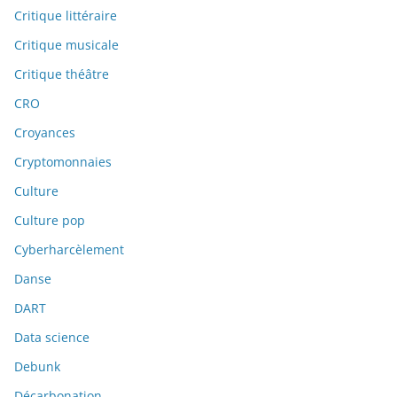
Critique littéraire
Critique musicale
Critique théâtre
CRO
Croyances
Cryptomonnaies
Culture
Culture pop
Cyberharcèlement
Danse
DART
Data science
Debunk
Décarbonation