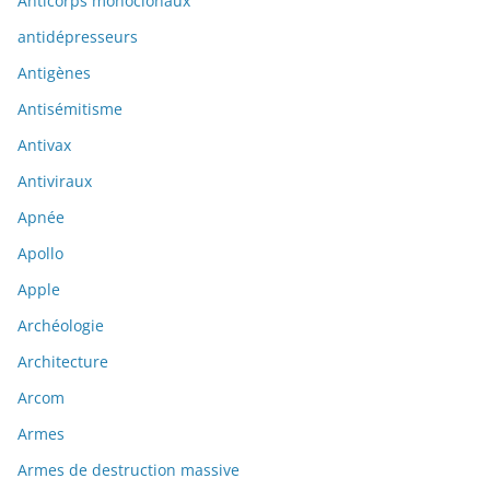
Anticorps monoclonaux
antidépresseurs
Antigènes
Antisémitisme
Antivax
Antiviraux
Apnée
Apollo
Apple
Archéologie
Architecture
Arcom
Armes
Armes de destruction massive