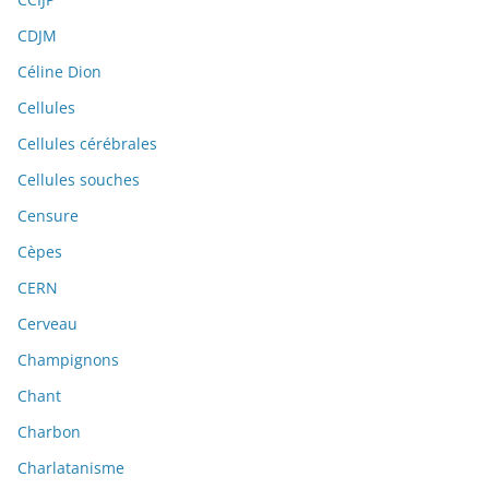
CDJM
Céline Dion
Cellules
Cellules cérébrales
Cellules souches
Censure
Cèpes
CERN
Cerveau
Champignons
Chant
Charbon
Charlatanisme