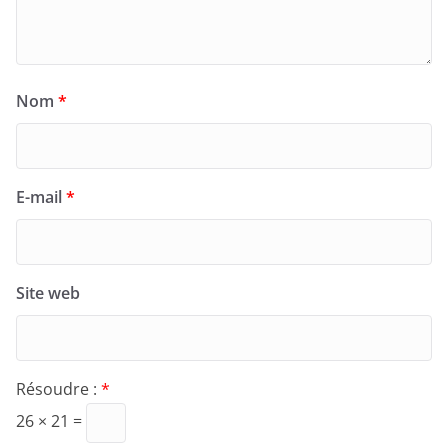
Nom
*
E-mail
*
Site web
Résoudre :
*
26 × 21 =