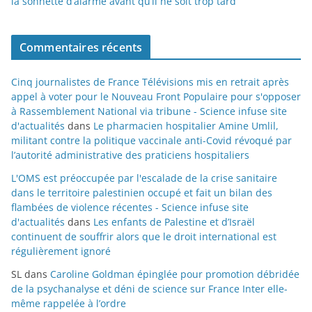
la sonnette d’alarme avant qu’il ne soit trop tard
Commentaires récents
Cinq journalistes de France Télévisions mis en retrait après
appel à voter pour le Nouveau Front Populaire pour s'opposer
à Rassemblement National via tribune - Science infuse site
d'actualités
dans
Le pharmacien hospitalier Amine Umlil,
militant contre la politique vaccinale anti-Covid révoqué par
l’autorité administrative des praticiens hospitaliers
L'OMS est préoccupée par l'escalade de la crise sanitaire
dans le territoire palestinien occupé et fait un bilan des
flambées de violence récentes - Science infuse site
d'actualités
dans
Les enfants de Palestine et d’Israël
continuent de souffrir alors que le droit international est
régulièrement ignoré
SL
dans
Caroline Goldman épinglée pour promotion débridée
de la psychanalyse et déni de science sur France Inter elle-
même rappelée à l’ordre