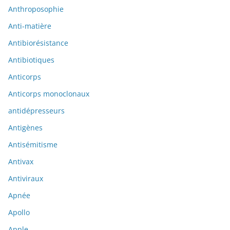
Anthroposophie
Anti-matière
Antibiorésistance
Antibiotiques
Anticorps
Anticorps monoclonaux
antidépresseurs
Antigènes
Antisémitisme
Antivax
Antiviraux
Apnée
Apollo
Apple