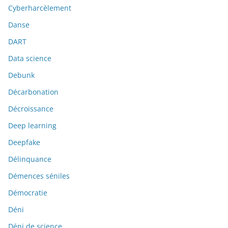
Cyberharcèlement
Danse
DART
Data science
Debunk
Décarbonation
Décroissance
Deep learning
Deepfake
Délinquance
Démences séniles
Démocratie
Déni
Déni de science