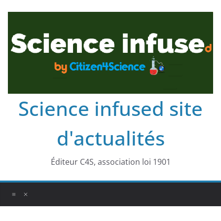
Science infused site
d'actualités
Éditeur C4S, association loi 1901