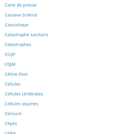
Carte de presse
Cassava Science
Casuistique
Catastrophe sanitaire
Catastrophes
CCIJP
CDJM
Céline Dion
Cellules
Cellules cérébrales
Cellules souches
Censure
Cèpes
CERN