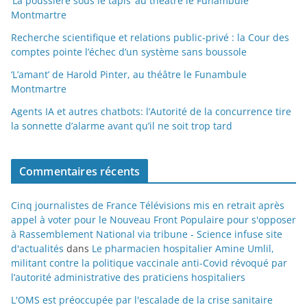
‘La poussière sous le tapis’ au théâtre le Funambule
Montmartre
Recherche scientifique et relations public-privé : la Cour des
comptes pointe l’échec d’un système sans boussole
‘L’amant’ de Harold Pinter, au théâtre le Funambule
Montmartre
Agents IA et autres chatbots: l’Autorité de la concurrence tire
la sonnette d’alarme avant qu’il ne soit trop tard
Commentaires récents
Cinq journalistes de France Télévisions mis en retrait après
appel à voter pour le Nouveau Front Populaire pour s'opposer
à Rassemblement National via tribune - Science infuse site
d'actualités
dans
Le pharmacien hospitalier Amine Umlil,
militant contre la politique vaccinale anti-Covid révoqué par
l’autorité administrative des praticiens hospitaliers
L'OMS est préoccupée par l'escalade de la crise sanitaire