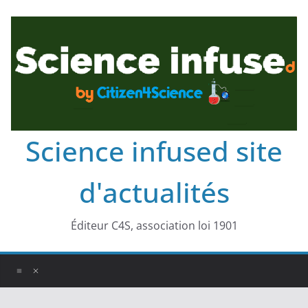
Science infused site
d'actualités
Éditeur C4S, association loi 1901