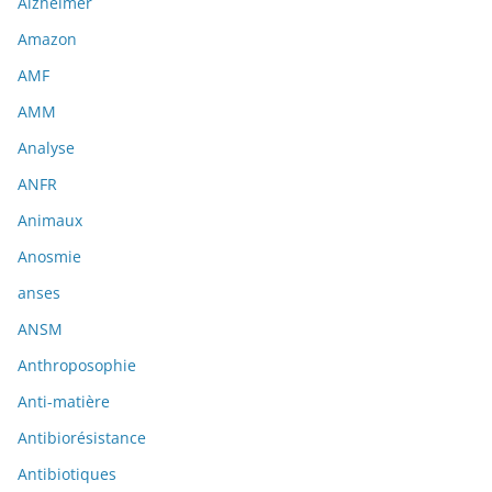
Alzheimer
Amazon
AMF
AMM
Analyse
ANFR
Animaux
Anosmie
anses
ANSM
Anthroposophie
Anti-matière
Antibiorésistance
Antibiotiques