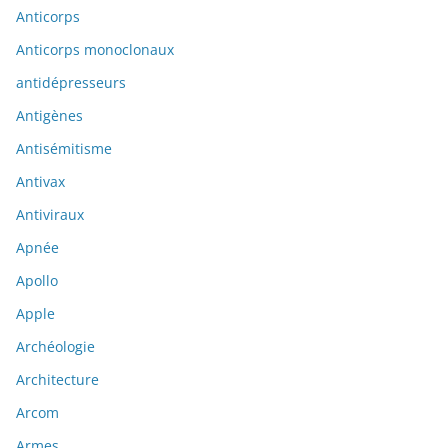
Anticorps
Anticorps monoclonaux
antidépresseurs
Antigènes
Antisémitisme
Antivax
Antiviraux
Apnée
Apollo
Apple
Archéologie
Architecture
Arcom
Armes