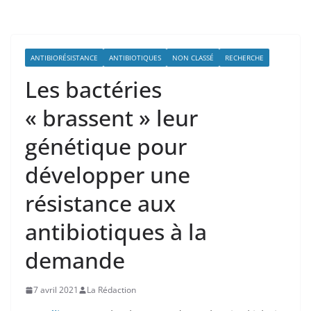
ANTIBIORÉSISTANCE
ANTIBIOTIQUES
NON CLASSÉ
RECHERCHE
Les bactéries
« brassent » leur
génétique pour
développer une
résistance aux
antibiotiques à la
demande
7 avril 2021
La Rédaction