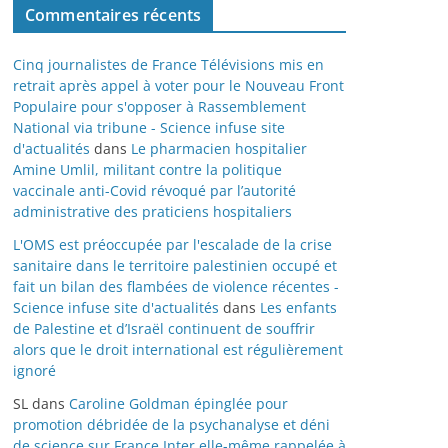
Commentaires récents
Cinq journalistes de France Télévisions mis en
retrait après appel à voter pour le Nouveau Front
Populaire pour s'opposer à Rassemblement
National via tribune - Science infuse site
d'actualités
dans
Le pharmacien hospitalier
Amine Umlil, militant contre la politique
vaccinale anti-Covid révoqué par l’autorité
administrative des praticiens hospitaliers
L'OMS est préoccupée par l'escalade de la crise
sanitaire dans le territoire palestinien occupé et
fait un bilan des flambées de violence récentes -
Science infuse site d'actualités
dans
Les enfants
de Palestine et d’Israël continuent de souffrir
alors que le droit international est régulièrement
ignoré
SL
dans
Caroline Goldman épinglée pour
promotion débridée de la psychanalyse et déni
de science sur France Inter elle-même rappelée à