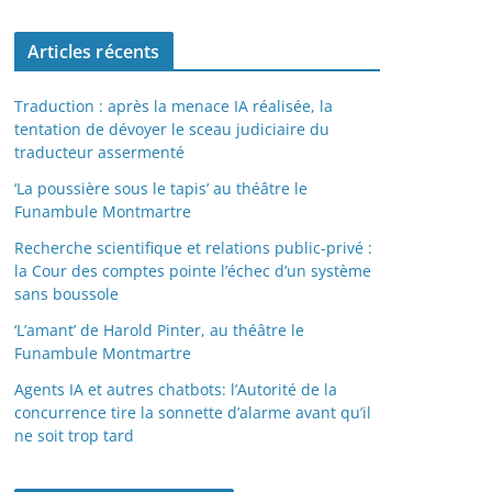
Articles récents
Traduction : après la menace IA réalisée, la
tentation de dévoyer le sceau judiciaire du
traducteur assermenté
‘La poussière sous le tapis’ au théâtre le
Funambule Montmartre
Recherche scientifique et relations public-privé :
la Cour des comptes pointe l’échec d’un système
sans boussole
‘L’amant’ de Harold Pinter, au théâtre le
Funambule Montmartre
Agents IA et autres chatbots: l’Autorité de la
concurrence tire la sonnette d’alarme avant qu’il
ne soit trop tard