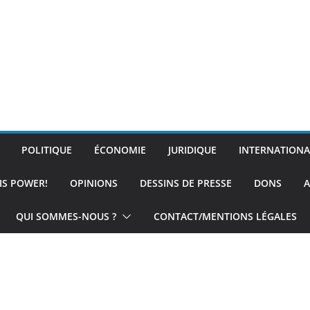
POLITIQUE
ÉCONOMIE
JURIDIQUE
INTERNATIONA
IS POWER!
OPINIONS
DESSINS DE PRESSE
DONS
A
QUI SOMMES-NOUS ?
CONTACT/MENTIONS LÉGALES