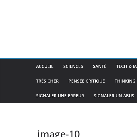
ACCUEIL
SCIENCES
SANTÉ
TECH & IA
TRÈS CHER
PENSÉE CRITIQUE
THINKING 
SIGNALER UNE ERREUR
SIGNALER UN ABUS
image-10