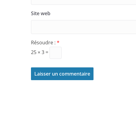
Site web
Résoudre :
*
25 × 3 =