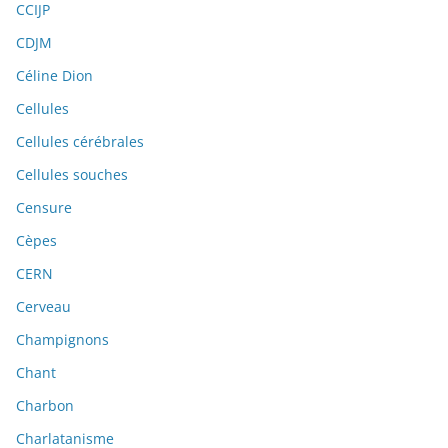
CCIJP
CDJM
Céline Dion
Cellules
Cellules cérébrales
Cellules souches
Censure
Cèpes
CERN
Cerveau
Champignons
Chant
Charbon
Charlatanisme