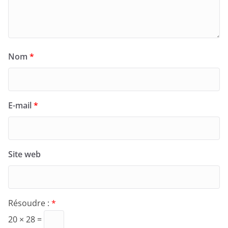
Nom
*
E-mail
*
Site web
Résoudre :
*
20 × 28 =