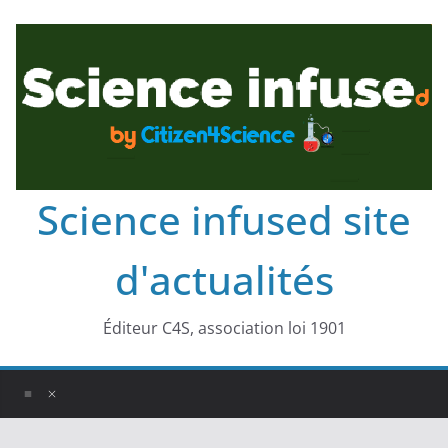
Science infused site
d'actualités
Éditeur C4S, association loi 1901