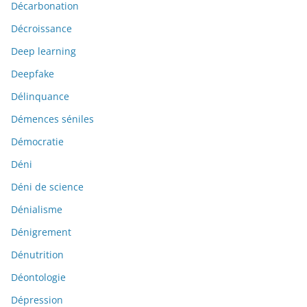
Décarbonation
Décroissance
Deep learning
Deepfake
Délinquance
Démences séniles
Démocratie
Déni
Déni de science
Dénialisme
Dénigrement
Dénutrition
Déontologie
Dépression