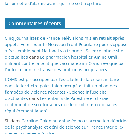
la sonnette d’alarme avant qu’il ne soit trop tard
Commentaires récents
Cinq journalistes de France Télévisions mis en retrait après
appel à voter pour le Nouveau Front Populaire pour s'opposer
à Rassemblement National via tribune - Science infuse site
d'actualités
dans
Le pharmacien hospitalier Amine Umlil,
militant contre la politique vaccinale anti-Covid révoqué par
l’autorité administrative des praticiens hospitaliers
L'OMS est préoccupée par l'escalade de la crise sanitaire
dans le territoire palestinien occupé et fait un bilan des
flambées de violence récentes - Science infuse site
d'actualités
dans
Les enfants de Palestine et d’Israël
continuent de souffrir alors que le droit international est
régulièrement ignoré
SL
dans
Caroline Goldman épinglée pour promotion débridée
de la psychanalyse et déni de science sur France Inter elle-
même rappelée à l’ordre