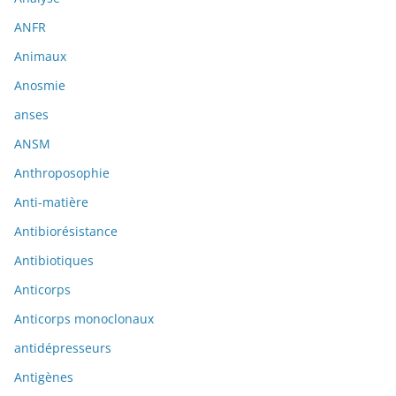
ANFR
Animaux
Anosmie
anses
ANSM
Anthroposophie
Anti-matière
Antibiorésistance
Antibiotiques
Anticorps
Anticorps monoclonaux
antidépresseurs
Antigènes