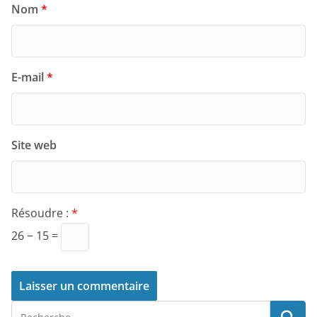
Nom
*
E-mail
*
Site web
Résoudre :
*
26 − 15 =