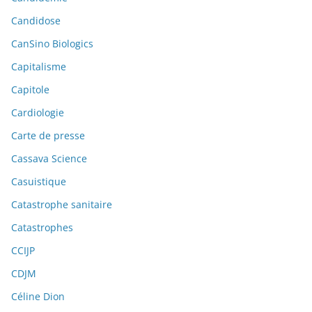
Candidose
CanSino Biologics
Capitalisme
Capitole
Cardiologie
Carte de presse
Cassava Science
Casuistique
Catastrophe sanitaire
Catastrophes
CCIJP
CDJM
Céline Dion