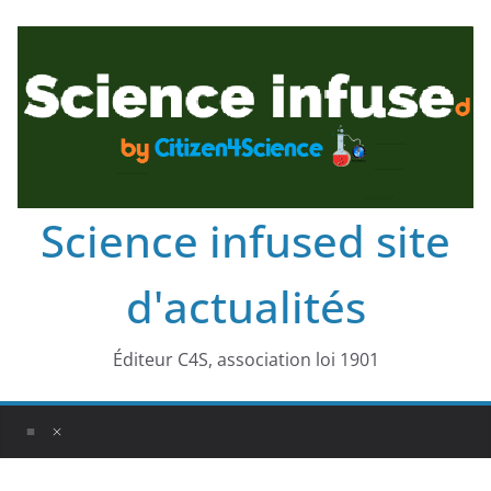
Science infused site
d'actualités
Éditeur C4S, association loi 1901