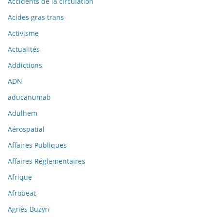
Accidents de la circulation
Acides gras trans
Activisme
Actualités
Addictions
ADN
aducanumab
Adulhem
Aérospatial
Affaires Publiques
Affaires Réglementaires
Afrique
Afrobeat
Agnès Buzyn