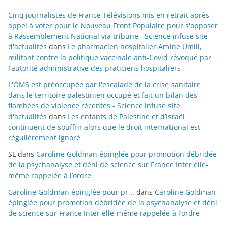
Cinq journalistes de France Télévisions mis en retrait après
appel à voter pour le Nouveau Front Populaire pour s'opposer
à Rassemblement National via tribune - Science infuse site
d'actualités
dans
Le pharmacien hospitalier Amine Umlil,
militant contre la politique vaccinale anti-Covid révoqué par
l’autorité administrative des praticiens hospitaliers
L'OMS est préoccupée par l'escalade de la crise sanitaire
dans le territoire palestinien occupé et fait un bilan des
flambées de violence récentes - Science infuse site
d'actualités
dans
Les enfants de Palestine et d’Israël
continuent de souffrir alors que le droit international est
régulièrement ignoré
SL
dans
Caroline Goldman épinglée pour promotion débridée
de la psychanalyse et déni de science sur France Inter elle-
même rappelée à l’ordre
Caroline Goldman épinglée pour pr...
dans
Caroline Goldman
épinglée pour promotion débridée de la psychanalyse et déni
de science sur France Inter elle-même rappelée à l’ordre