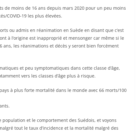
ts de moins de 16 ans depuis mars 2020 pour un peu moins
tés/COVID-19 les plus élevées.
morts ou admis en réanimation en Suède en disant que c’est
nt à l’origine est inapproprié et mensonger car même si le
6 ans, les réanimations et décès y seront bien forcément
ptomatiques et peu symptomatiques dans cette classe d’âge,
otamment vers les classes d’âge plus à risque.
 pays à plus forte mortalité dans le monde avec 66 morts/100
ants.
e population et le comportement des Suédois, et voyons
algré tout le taux d’incidence et la mortalité malgré des