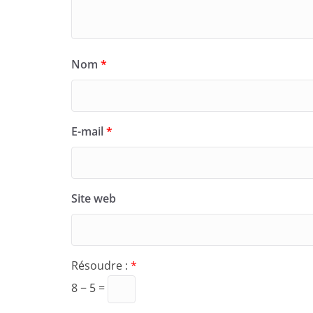
Nom
*
E-mail
*
Site web
Résoudre :
*
8 − 5 =