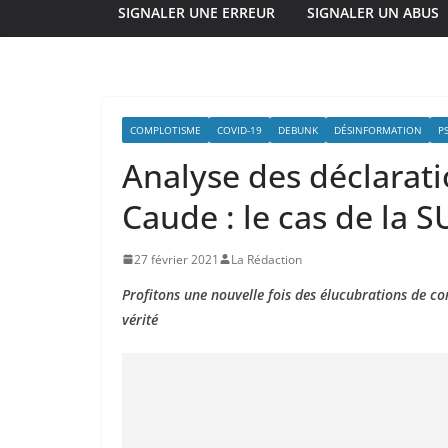
SIGNALER UNE ERREUR
SIGNALER UN ABUS
COMPLOTISME
COVID-19
DEBUNK
DÉSINFORMATION
P
Analyse des déclarat
Caude : le cas de la 
27 février 2021
La Rédaction
Profitons une nouvelle fois des élucubrations de c
vérité