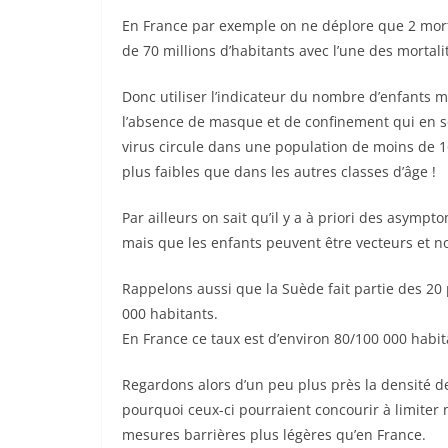
En France par exemple on ne déplore que 2 mor
de 70 millions d’habitants avec l’une des mortali
Donc utiliser l’indicateur du nombre d’enfants 
l’absence de masque et de confinement qui en so
virus circule dans une population de moins de 1
plus faibles que dans les autres classes d’âge !
Par ailleurs on sait qu’il y a à priori des asym
mais que les enfants peuvent être vecteurs et n
Rappelons aussi que la Suède fait partie des 20
000 habitants.
En France ce taux est d’environ 80/100 000 habit
Regardons alors d’un peu plus près la densité d
pourquoi ceux-ci pourraient concourir à limiter m
mesures barrières plus légères qu’en France.