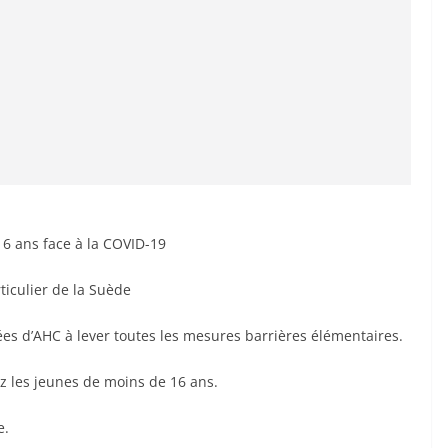
16 ans face à la COVID-19
iculier de la Suède
tées d’AHC à lever toutes les mesures barrières élémentaires.
ez les jeunes de moins de 16 ans.
e.