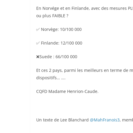
En Norvége et en Finlande, avec des mesures PLUS
ou plus FAIBLE ?
✅ Norvège: 10/100 000
✅ Finlande: 12/100 000
❌Suede : 66/100 000
Et ces 2 pays, parmi les meilleurs en terme de
dispositifs… ….
CQFD Madame Henrion-Caude.
Un texte de Lee Blanchard
@MahFranois3
, mem