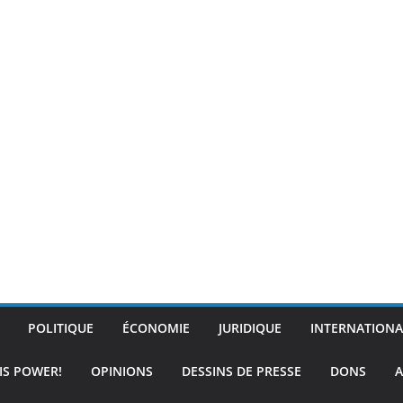
POLITIQUE
ÉCONOMIE
JURIDIQUE
INTERNATIONA
IS POWER!
OPINIONS
DESSINS DE PRESSE
DONS
A