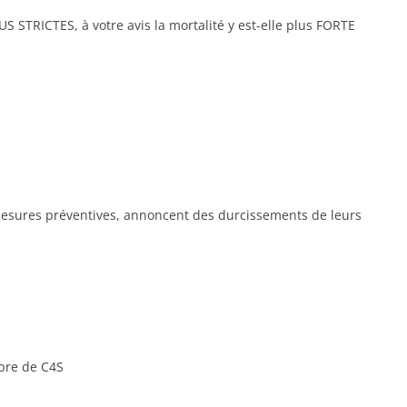
 STRICTES, à votre avis la mortalité y est-elle plus FORTE
 mesures préventives, annoncent des durcissements de leurs
bre de C4S