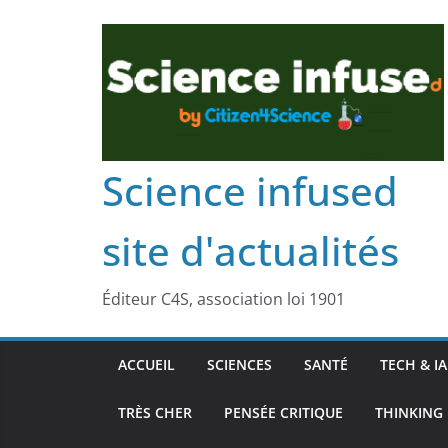
Science infused
site d'actualités
Éditeur C4S, association loi 1901
ACCUEIL
SCIENCES
SANTÉ
TECH & IA
TRÈS CHER
PENSÉE CRITIQUE
THINKING 