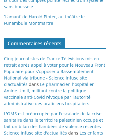
la Cour des comptes pointe l’échec d’un système
sans boussole
‘L’amant’ de Harold Pinter, au théâtre le
Funambule Montmartre
Commentaires récents
Cinq journalistes de France Télévisions mis en
retrait après appel à voter pour le Nouveau Front
Populaire pour s'opposer à Rassemblement
National via tribune - Science infuse site
d'actualités
dans
Le pharmacien hospitalier
Amine Umlil, militant contre la politique
vaccinale anti-Covid révoqué par l’autorité
administrative des praticiens hospitaliers
L'OMS est préoccupée par l'escalade de la crise
sanitaire dans le territoire palestinien occupé et
fait un bilan des flambées de violence récentes -
Science infuse site d'actualités
dans
Les enfants