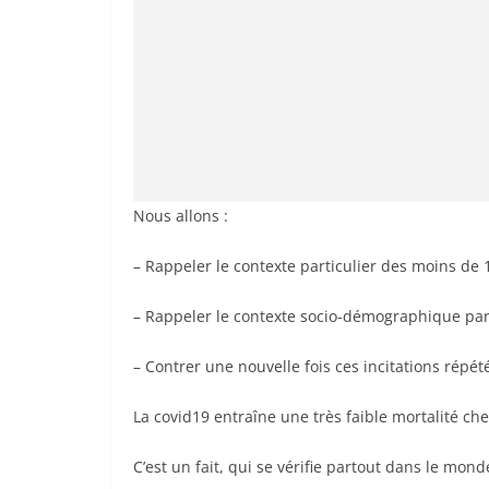
Nous allons :
– Rappeler le contexte particulier des moins de 
– Rappeler le contexte socio-démographique part
– Contrer une nouvelle fois ces incitations répé
La covid19 entraîne une très faible mortalité ch
C’est un fait, qui se vérifie partout dans le mond