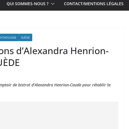
QUI SOMMES-NOUS ?
CONTACT/MENTIONS LÉGALES
SYCHOLOGIE
SUÈDE
ions d’Alexandra Henrion-
SUÈDE
omptoir de bistrot d’Alexandra Henrion-Caude pour rétablir la