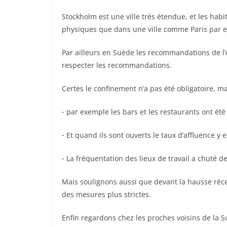
Stockholm est une ville très étendue, et les ha
physiques que dans une ville comme Paris par 
Par ailleurs en Suède les recommandations de l’é
respecter les recommandations.
Certes le confinement n’a pas été obligatoire, ma
⁃ par exemple les bars et les restaurants ont ét
⁃ Et quand ils sont ouverts le taux d’affluence y 
⁃ La fréquentation des lieux de travail a chuté
Mais soulignons aussi que devant la hausse réce
des mesures plus strictes.
Enfin regardons chez les proches voisins de la 