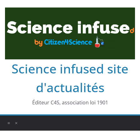
Science infused site
d'actualités
Éditeur C4S, association loi 1901