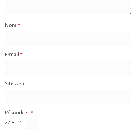
Nom
*
E-mail
*
Site web
Résoudre :
*
27 + 12 =