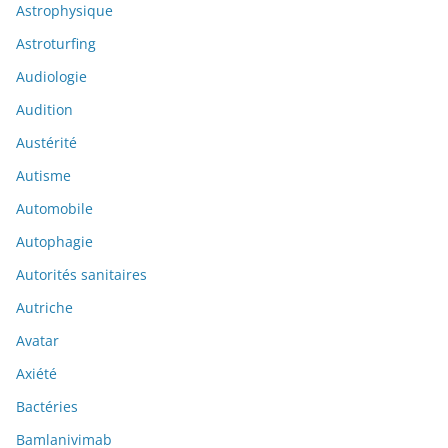
Astrophysique
Astroturfing
Audiologie
Audition
Austérité
Autisme
Automobile
Autophagie
Autorités sanitaires
Autriche
Avatar
Axiété
Bactéries
Bamlanivimab