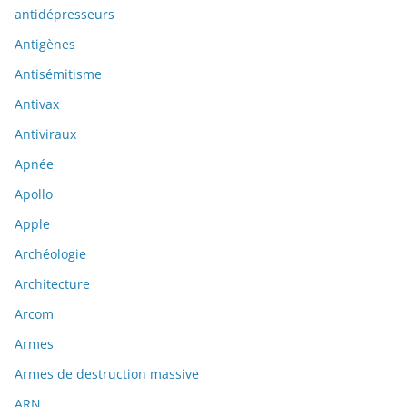
antidépresseurs
Antigènes
Antisémitisme
Antivax
Antiviraux
Apnée
Apollo
Apple
Archéologie
Architecture
Arcom
Armes
Armes de destruction massive
ARN