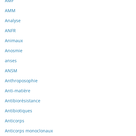
AMF
AMM
Analyse
ANFR
Animaux
Anosmie
anses
ANSM
Anthroposophie
Anti-matière
Antibiorésistance
Antibiotiques
Anticorps
Anticorps monoclonaux