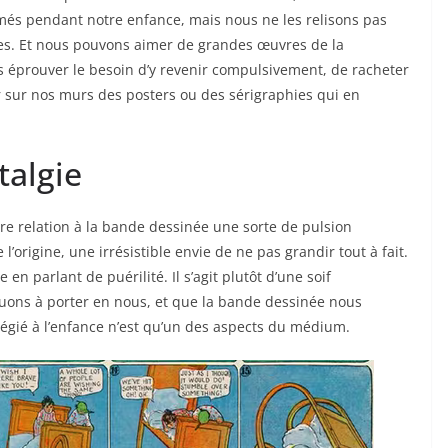
és pendant notre enfance, mais nous ne les relisons pas
es. Et nous pouvons aimer de grandes œuvres de la
ans éprouver le besoin d’y revenir compulsivement, de racheter
er sur nos murs des posters ou des sérigraphies qui en
talgie
tre relation à la bande dessinée une sorte de pulsion
origine, une irrésistible envie de ne pas grandir tout à fait.
 parlant de puérilité. Il s’agit plutôt d’une soif
ons à porter en nous, et que la bande dessinée nous
ilégié à l’enfance n’est qu’un des aspects du médium.