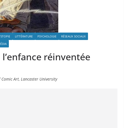
YSTOPIE
LITTÉRATURE
PSYCHOLOGIE
RÉSEAUX SOCIAUX
PÉDIA
 l’enfance réinventée
d Comic Art, Lancaster University