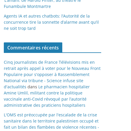
‘L’amant’ de Harold Pinter, au théâtre le
Funambule Montmartre
Agents IA et autres chatbots: l’Autorité de la
concurrence tire la sonnette d’alarme avant qu’il
ne soit trop tard
Commentaires récents
Cinq journalistes de France Télévisions mis en
retrait après appel à voter pour le Nouveau Front
Populaire pour s'opposer à Rassemblement
National via tribune - Science infuse site
d'actualités
dans
Le pharmacien hospitalier
Amine Umlil, militant contre la politique
vaccinale anti-Covid révoqué par l’autorité
administrative des praticiens hospitaliers
L'OMS est préoccupée par l'escalade de la crise
sanitaire dans le territoire palestinien occupé et
fait un bilan des flambées de violence récentes -