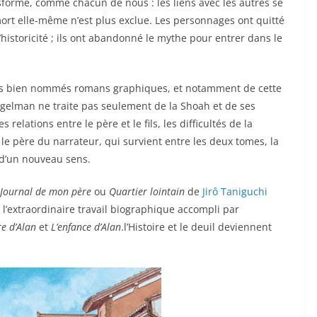
ansforme, comme chacun de nous : les liens avec les autres se
a mort elle-même n’est plus exclue. Les personnages ont quitté
historicité ; ils ont abandonné le mythe pour entrer dans le
des bien nommés romans graphiques, et notamment de cette
piegelman ne traite pas seulement de la Shoah et de ses
relations entre le père et le fils, les difficultés de la
 le père du narrateur, qui survient entre les deux tomes, la
 d’un nouveau sens.
 Journal de mon père
ou
Quartier lointain
de
Jirô Taniguchi
’extraordinaire travail biographique accompli par
e d’Alan
et
L’enfance d’Alan
.l’Histoire et le deuil deviennent