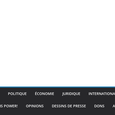
POLITIQUE
ÉCONOMIE
JURIDIQUE
INTERNATIONA
IS POWER!
OPINIONS
DESSINS DE PRESSE
DONS
A