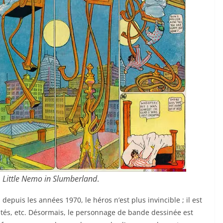
:
Little Nemo in Slumberland
.
uis les années 1970, le héros n’est plus invincible ; il est
ilités, etc. Désormais, le personnage de bande dessinée est