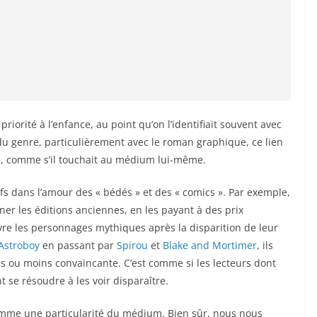
iorité à l’enfance, au point qu’on l’identifiait souvent avec
 du genre, particulièrement avec le roman graphique, ce lien
d, comme s’il touchait au médium lui-même.
ifs dans l’amour des « bédés » et des « comics ». Par exemple,
onner les éditions anciennes, en les payant à des prix
ivre les personnages mythiques après la disparition de leur
Astroboy
en passant par
Spirou
et
Blake and Mortimer
, ils
us ou moins convaincante. C’est comme si les lecteurs dont
 se résoudre à les voir disparaître.
omme une particularité du médium. Bien sûr, nous nous