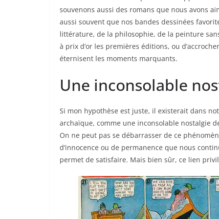
souvenons aussi des romans que nous avons aim
aussi souvent que nos bandes dessinées favorit
littérature, de la philosophie, de la peinture s
à prix d’or les premières éditions, ou d’accroch
éternisent les moments marquants.
Une inconsolable nos
Si mon hypothèse est juste, il existerait dans no
archaïque, comme une inconsolable nostalgie de l’
On ne peut pas se débarrasser de ce phénomène en
d’innocence ou de permanence que nous continu
permet de satisfaire. Mais bien sûr, ce lien priv