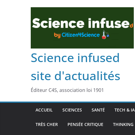
Science infused
site d'actualités
Éditeur C4S, association loi 1901
ACCUEIL
SCIENCES
SANTÉ
TECH & IA
TRÈS CHER
PENSÉE CRITIQUE
THINKING 