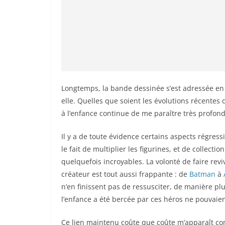
Longtemps, la bande dessinée s’est adressée en pr
elle. Quelles que soient les évolutions récentes
à l’enfance continue de me paraître très profon
Il y a de toute évidence certains aspects régress
le fait de multiplier les figurines, et de collecti
quelquefois incroyables. La volonté de faire rev
créateur est tout aussi frappante : de
Batman
à
n’en finissent pas de ressusciter, de manière pl
l’enfance a été bercée par ces héros ne pouvaient
Ce lien maintenu coûte que coûte m’apparaît c