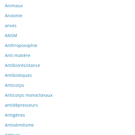
Animaux
Anosmie
anses
ANSM
Anthroposophie
Anti-matière
Antibiorésistance
Antibiotiques
Anticorps
Anticorps monoclonaux
antidépresseurs
Antigènes
Antisémitisme
Antivax