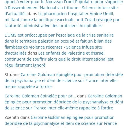
appel à voter pour le Nouveau Front Populaire pour s'opposer
à Rassemblement National via tribune - Science infuse site
d'actualités
dans
Le pharmacien hospitalier Amine Umlil,
militant contre la politique vaccinale anti-Covid révoqué par
l’autorité administrative des praticiens hospitaliers
L'OMS est préoccupée par l'escalade de la crise sanitaire
dans le territoire palestinien occupé et fait un bilan des
flambées de violence récentes - Science infuse site
d'actualités
dans
Les enfants de Palestine et d’Israël
continuent de souffrir alors que le droit international est
régulièrement ignoré
SL
dans
Caroline Goldman épinglée pour promotion débridée
de la psychanalyse et déni de science sur France Inter elle-
même rappelée à l’ordre
Caroline Goldman épinglée pour pr...
dans
Caroline Goldman
épinglée pour promotion débridée de la psychanalyse et déni
de science sur France Inter elle-même rappelée à l’ordre
Zoenith
dans
Caroline Goldman épinglée pour promotion
débridée de la psychanalyse et déni de science sur France