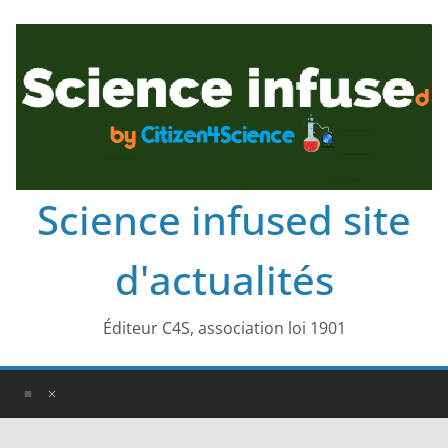
Science infused site
d'actualités
Éditeur C4S, association loi 1901