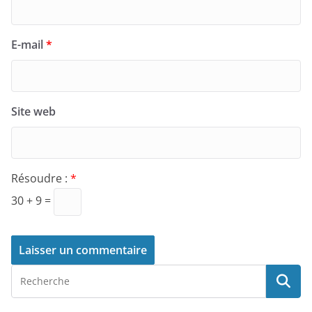
E-mail
*
Site web
Résoudre :
*
30 + 9 =