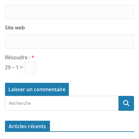
Site web
Résoudre :
*
29 − 1 =
Articles récents