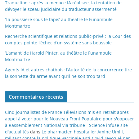
Traduction : après la menace IA réalisée, la tentation de
dévoyer le sceau judiciaire du traducteur assermenté
‘La poussière sous le tapis’ au théâtre le Funambule
Montmartre
Recherche scientifique et relations public-privé : la Cour des
comptes pointe l’échec d’un système sans boussole
‘L’amant’ de Harold Pinter, au théâtre le Funambule
Montmartre
Agents IA et autres chatbots: l’Autorité de la concurrence tire
la sonnette d’alarme avant qu’il ne soit trop tard
Commentaires récents
Cinq journalistes de France Télévisions mis en retrait après
appel à voter pour le Nouveau Front Populaire pour s'opposer
à Rassemblement National via tribune - Science infuse site
d'actualités
dans
Le pharmacien hospitalier Amine Umlil,
militant contre la politique vaccinale anti-Covid révoqué par