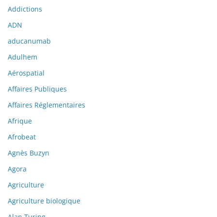
Addictions
ADN
aducanumab
Adulhem
Aérospatial
Affaires Publiques
Affaires Réglementaires
Afrique
Afrobeat
Agnès Buzyn
Agora
Agriculture
Agriculture biologique
Alan Turing