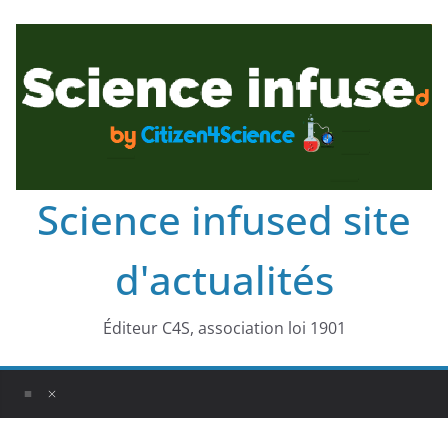
Science infused site
d'actualités
Éditeur C4S, association loi 1901