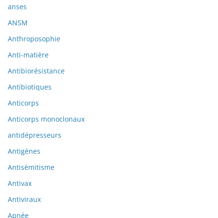
anses
ANSM
Anthroposophie
Anti-matière
Antibiorésistance
Antibiotiques
Anticorps
Anticorps monoclonaux
antidépresseurs
Antigènes
Antisémitisme
Antivax
Antiviraux
Apnée