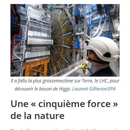
Il a fallu la plus grossemachine sur Terre, le LHC, pour
découvrir le boson de Higgs.
Laurent Gillieron/EPA
Une « cinquième force »
de la nature