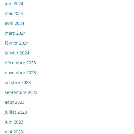
juin 2024
mai 2024
avril 2024
mars 2024
février 2024
janvier 2024
décembre 2023
novembre 2023
octobre 2023
septembre 2023
août 2023
juillet 2023
juin 2023
mai 2023