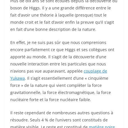
Plus de dix ans se sont écoulés depuis la découverte du
boson de Higgs. Il y a une grande différence entre le
fait d’avoir une théorie à laquelle (presque) tout le
monde croit et le fait d’avoir enfin la preuve qu’il s’agit
en fait d’une bonne description de la nature.
En effet, je ne suis pas sûr que nous comprenions
encore parfaitement ce que Higgs et ses collègues ont
apporté au monde. Il s’agit de la découverte d’une
nouvelle interaction entre les particules que nous
n’avions pas vue auparavant, appelée
couplage de
Yukawa
. Il s’agit essentiellement d’une « cinquième
force » de la nature qui vient compléter la force
gravitationnelle, la force électromagnétique, la force
nucléaire forte et la force nucléaire faible.
Il reste cependant de nombreuses autres questions à
résoudre. Seuls 4 % de l’univers sont constitués de
matière visible. Le reste est constitué de
matière noire