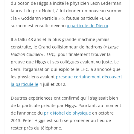
du boson de Higgs a incité le physicien Leon Lederman,
lauréat du prix Nobel, à lui donner un nouveau surnom
: la « Goddamn Particle » (« foutue particule »). Ce
surnom est ensuite devenu
« particule de Dieu »
.
Il a fallu 48 ans et la plus grande machine jamais
construite, le Grand collisionneur de hadrons («
Large
Hadron Collider
« ,
LHC)
, pour finalement trouver la
preuve que Higgs et ses collègues avaient vu juste. Le
Cern, l’organisation qui exploite le LHC, a annoncé que
les physiciens avaient
presque certainement découvert
la particule le
4 juillet 2012.
D’autres expériences ont confirmé qu’il s’agissait bien
de la particule prédite par Higgs. Pourtant, au moment
de l’annonce du
prix Nobel de physique
en octobre
2013, Peter Higgs est sorti se promener au lieu de
rester près du téléphone.