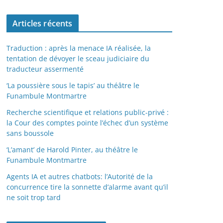
Articles récents
Traduction : après la menace IA réalisée, la
tentation de dévoyer le sceau judiciaire du
traducteur assermenté
‘La poussière sous le tapis’ au théâtre le
Funambule Montmartre
Recherche scientifique et relations public-privé :
la Cour des comptes pointe l’échec d’un système
sans boussole
‘L’amant’ de Harold Pinter, au théâtre le
Funambule Montmartre
Agents IA et autres chatbots: l’Autorité de la
concurrence tire la sonnette d’alarme avant qu’il
ne soit trop tard