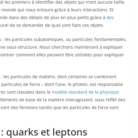
é les premiers à identifier des objets qui n’ont aucune taille,
e monde qui nous entoure grâce à leurs interactions. Et
e dans des détails de plus en plus petits grâce à
des
aturel de se demander de quoi sont faits ces objets.
s : les particules subatomiques, ou particules fondamentales,
cune sous-structure. Nous cherchons maintenant à expliquer
à montrer comment elles peuvent être utilisées pour expliquer
 : les particules de matière, dont certaines se combinent
particules de force – dont l’une, le photon, est responsable
es sont classées dans le
modèle standard de la physique
éléments de base de la matière interagissent, sous l’effet des
sont des fermions tandis que les particules de force sont
 : quarks et leptons