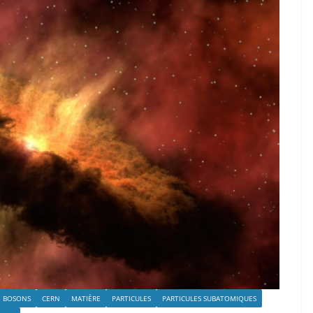
BOSONS
CERN
MATIÈRE
PARTICULES
PARTICULES SUBATOMIQUES