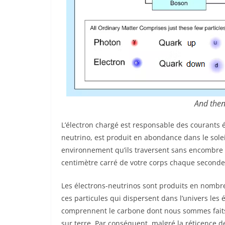
And then
L’électron chargé est responsable des courants 
neutrino, est produit en abondance dans le solei
environnement qu’ils traversent sans encombre l
centimètre carré de votre corps chaque seconde, 
Les électrons-neutrinos sont produits en nombr
ces particules qui dispersent dans l’univers les
comprennent le carbone dont nous sommes faits,
sur terre. Par conséquent, malgré la réticence de