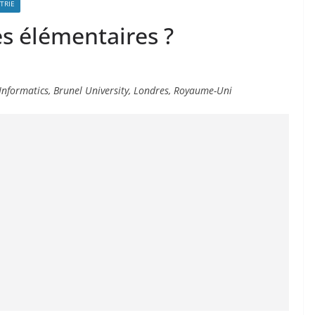
TRIE
es élémentaires ?
s Informatics, Brunel University, Londres, Royaume-Uni