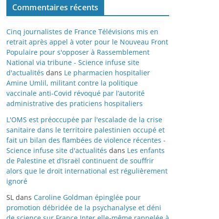
Commentaires récents
Cinq journalistes de France Télévisions mis en
retrait après appel à voter pour le Nouveau Front
Populaire pour s'opposer à Rassemblement
National via tribune - Science infuse site
d'actualités
dans
Le pharmacien hospitalier
Amine Umlil, militant contre la politique
vaccinale anti-Covid révoqué par l’autorité
administrative des praticiens hospitaliers
L'OMS est préoccupée par l'escalade de la crise
sanitaire dans le territoire palestinien occupé et
fait un bilan des flambées de violence récentes -
Science infuse site d'actualités
dans
Les enfants
de Palestine et d’Israël continuent de souffrir
alors que le droit international est régulièrement
ignoré
SL
dans
Caroline Goldman épinglée pour
promotion débridée de la psychanalyse et déni
de science sur France Inter elle-même rappelée à