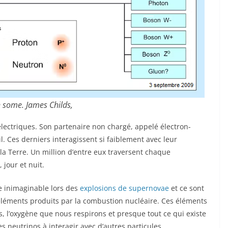
 some. James Childs,
électriques. Son partenaire non chargé, appelé électron-
l. Ces derniers interagissent si faiblement avec leur
a Terre. Un million d’entre eux traversent chaque
jour et nuit.
e inimaginable lors des
explosions de supernovae
et ce sont
 éléments produits par la combustion nucléaire. Ces éléments
 l’oxygène que nous respirons et presque tout ce qui existe
s neutrinos à interagir avec d’autres particules