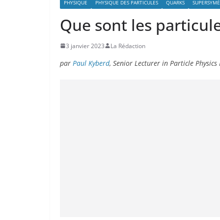
PHYSIQUE
PHYSIQUE DES PARTICULES
QUARKS
SUPERSYMÉ
Que sont les particul
3 janvier 2023
La Rédaction
par
Paul Kyberd
, Senior Lecturer in Particle Physic