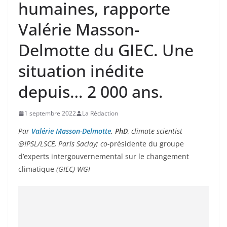
humaines, rapporte
Valérie Masson-
Delmotte du GIEC. Une
situation inédite
depuis… 2 000 ans.
1 septembre 2022
La Rédaction
Par
Valérie Masson-Delmotte
, PhD
, climate scientist
@IPSL/LSCE, Paris Saclay; co-
présidente du groupe
d’experts intergouvernemental sur le changement
climatique
(GIEC) WGI