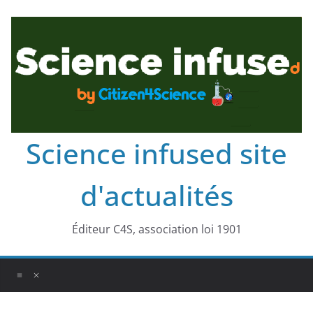
Science infused site
d'actualités
Éditeur C4S, association loi 1901