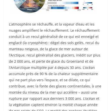
L’atmosphère se réchauffe, et la vapeur d’eau et les
nuages amplifient le réchauffement. Le réchauffement
conduit à un recul généralisé de ce qui est enneigé et
englacé (la cryosphère) : dégel des sols gelés, recul du
manteau neigeux, de la glace de mer autour de
l’Arctique, recul généralisé des glaciers, inédit sur plus
de 2 000 ans, et perte de glace du Groenland et de
l’Antarctique multiplée par 4 depuis 30 ans. L’océan
accumule près de 90 % de la chaleur supplémentaire
qui ne part plus vers l’espace, et se dilate, ce qui
contribue, avec la fonte des glaces continentales, à une
montée du niveau de la mer qui accélère – aussi une
rupture par rapport aux derniers 3 000 ans. L’océan et
la végétation captent environ la moitié chaque année
de nos rejets de CO2. La moitié des espèces étudiées