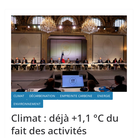
CLIMAT
DÉCARBONATION
EMPREINTE CARBONE
ENERGIE
ENVIRONNEMENT
Climat : déjà +1,1 °C du
fait des activités