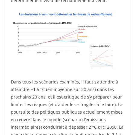
déterminer le niveau de réchauffement à venir.
Dans tous les scénarios examinés, il faut s’attendre à
atteindre +1,5 °C (en moyenne sur 20 ans) dans les
prochains 20 ans, et il est critique de s’y préparer pour
limiter les risques (et d’aider les + fragiles à le faire). La
poursuite des politiques publiques actuellement mises
en œuvre dans le monde (scénario d’émissions
intermédiaires) conduirait à dépasser 2 °C d’ici 2050. La
plage de la réponse du climat serait de l’ordre de 2,1 à