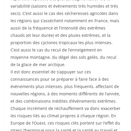
variabilité (saisons et évènements très humides et très
secs). C’est aussi le cas des sécheresses agricoles dans
les régions qui s’assèchent notamment en France, mais
aussi de la fréquence et l’intensité des extrêmes
chauds (et leur durée) et des pluies extrêmes, et la
proportion des cyclones tropicaux les plus intenses.
C’est aussi le cas du recul de l’enneigement en
moyenne montagne, du dégel des sols gelés, du recul
de la glace de mer arctique.
Il est donc essentiel de s’appuyer sur ces
connaissances pour se préparer à faire face à des
évènements plus intenses, plus fréquents, affectant de
nouvelles régions, à des moments différents de l’année,
et des combinaisons inédites d’évènements extrêmes.
Chaque incrément de réchauffement va donc exacerber
les risques liés au climat propres à chaque région. En
Europe de l’Ouest, ces risques clés portent sur l’effet du
stress thermique pour la santé et la santé au travail et