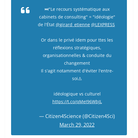
⏭️"Le recours systématique aux
cabinets de consulting" = "idéologie"
de l'État
@girard_etienne
@LEXPRESS
Or dans le privé idem pour ttes les
réflexions stratégiques,
organisationnelles & conduite du
changement
Il s'agit notamment d'éviter l'entre-
soi⚠️
idéologique vs culturel
https://t.co/qMeI96WbJL
— Citizen4Science (@Citizen4Sci)
March 29, 2022