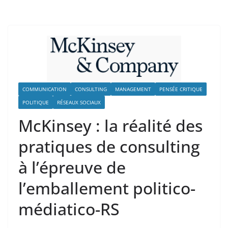
COMMUNICATION
CONSULTING
MANAGEMENT
PENSÉE CRITIQUE
POLITIQUE
RÉSEAUX SOCIAUX
McKinsey : la réalité des
pratiques de consulting
à l’épreuve de
l’emballement politico-
médiatico-RS