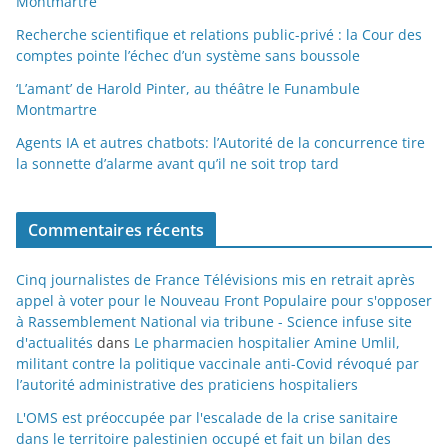
Montmartre
Recherche scientifique et relations public-privé : la Cour des
comptes pointe l’échec d’un système sans boussole
‘L’amant’ de Harold Pinter, au théâtre le Funambule
Montmartre
Agents IA et autres chatbots: l’Autorité de la concurrence tire
la sonnette d’alarme avant qu’il ne soit trop tard
Commentaires récents
Cinq journalistes de France Télévisions mis en retrait après
appel à voter pour le Nouveau Front Populaire pour s'opposer
à Rassemblement National via tribune - Science infuse site
d'actualités
dans
Le pharmacien hospitalier Amine Umlil,
militant contre la politique vaccinale anti-Covid révoqué par
l’autorité administrative des praticiens hospitaliers
L'OMS est préoccupée par l'escalade de la crise sanitaire
dans le territoire palestinien occupé et fait un bilan des