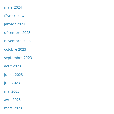
mars 2024
février 2024
janvier 2024
décembre 2023
novembre 2023
octobre 2023
septembre 2023
août 2023
juillet 2023
juin 2023
mai 2023
avril 2023
mars 2023