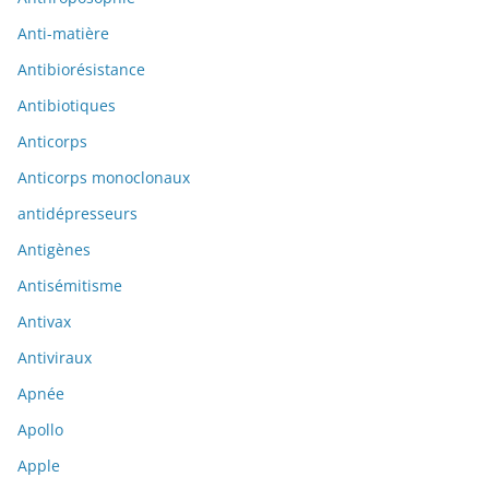
Anti-matière
Antibiorésistance
Antibiotiques
Anticorps
Anticorps monoclonaux
antidépresseurs
Antigènes
Antisémitisme
Antivax
Antiviraux
Apnée
Apollo
Apple