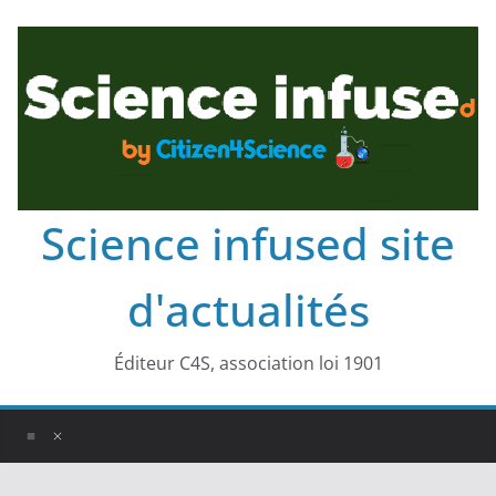
Science infused site
d'actualités
Éditeur C4S, association loi 1901