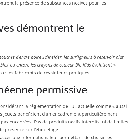
montrent la présence de substances nocives pour les
èves démontrent le
uches d’encre noire Schneider, les surligneurs à réservoir plat
bles’ ou encore les crayons de couleur Bic ‘Kids évolution’.
»
ur les fabricants de revoir leurs pratiques.
péenne permissive
onsidérant la réglementation de l’UE actuelle comme « aussi
es jouets bénéficient d’un encadrement particulièrement
t pas encadrées. Pas de produits nocifs interdits, ni de limites
e présence sur l’étiquetage.
ir accès aux informations leur permettant de choisir les