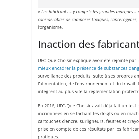
« Les fabricants – y compris les grandes marques – 
considérables de composés toxiques, cancérogènes, 
l’organisme.
Inaction des fabrican
UFC-Que Choisir explique avoir été rejointe par
mieux encadrer la présence de substances dange
surveillance des produits, suite à ses propres an
l’alimentation, de l’environnement et du travail. La demande est clai
intègrent au p
En 2016, UFC-Que Choisir avait déjà fait un test 
incriminées en se tachant les doigts ou en mâchant
cartouches d’encre, surligneurs, feutres et cra
prise en compte de ces résultats par les fabrica
pratiques.