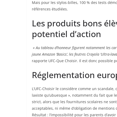
Mais pour les stylos-billes, 100 % des tests dé
références étudiées.
Les produits bons él
potentiel d’action
« Au tableau d’honneur figurent notamment les carto
jaune Amazon ‘Basics’, les feutres Crayola ‘Ultra-lava
rapporte UFC-Que Choisir. Il est donc possible po
Réglementation euro
L’UFC-Choisir le considère comme un scandale, c
laxiste qu’ubuesque », notamment du fait que l
strict, alors que les fournitures scolaires ne son
acceptables, ni même d’obligation de mentions d
Résultat : l’impossibilité pour les parents d’avo