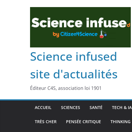
Science infused
site d'actualités
Éditeur C4S, association loi 1901
ACCUEIL
SCIENCES
SANTÉ
TECH & IA
TRÈS CHER
PENSÉE CRITIQUE
THINKING 