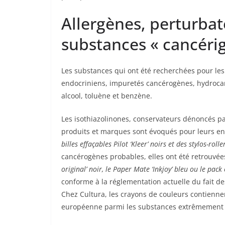
Allergènes, perturbat
substances « cancéri
Les substances qui ont été recherchées pour les 
endocriniens, impuretés cancérogènes, hydrocar
alcool, toluène et benzène.
Les isothiazolinones, conservateurs dénoncés par
billes effaçables Pilot ‘Kleer’ noirs et des stylos-rol
cancérogènes probables, elles ont été retrouvé
original’ noir, le Paper Mate ‘Inkjoy’ bleu ou le pac
conforme à la réglementation actuelle du fait d
Chez Cultura, les crayons de couleurs contiennen
européenne parmi les substances extrêmement