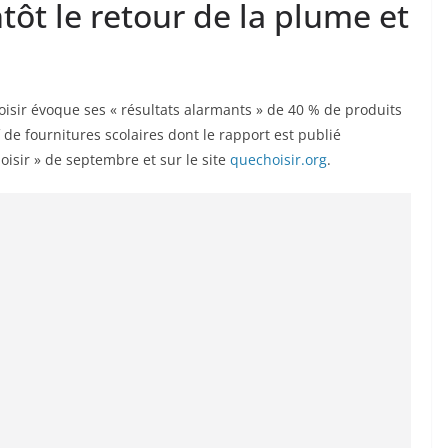
ôt le retour de la plume et
ir évoque ses « résultats alarmants » de 40 % de produits
 de fournitures scolaires dont le rapport est publié
isir » de septembre et sur le site
quechoisir.org
.