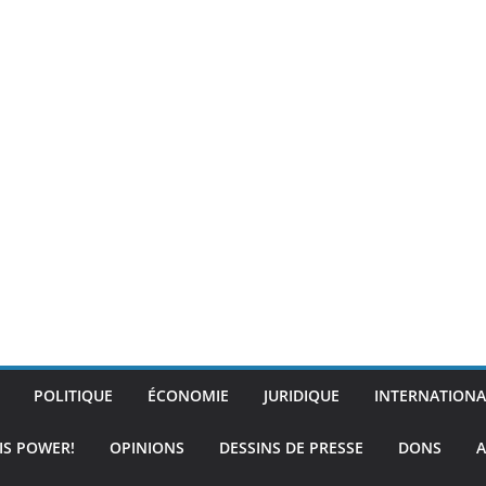
POLITIQUE
ÉCONOMIE
JURIDIQUE
INTERNATIONA
IS POWER!
OPINIONS
DESSINS DE PRESSE
DONS
A