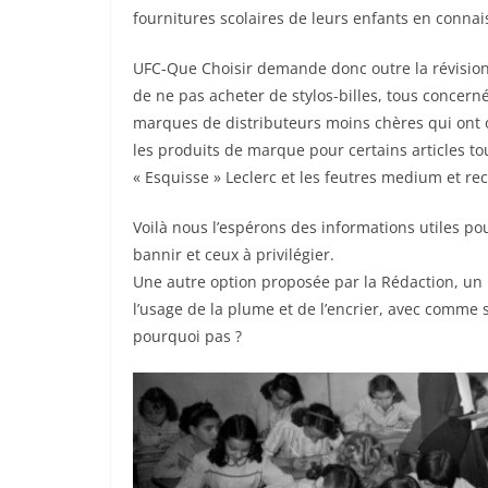
fournitures scolaires de leurs enfants en conna
UFC-Que Choisir demande donc outre la révision 
de ne pas acheter de stylos-billes, tous concernés
marques de distributeurs moins chères qui ont 
les produits de marque pour certains articles to
« Esquisse » Leclerc et les feutres medium et re
Voilà nous l’espérons des informations utiles pour 
bannir et ceux à privilégier.
Une autre option proposée par la Rédaction, un p
l’usage de la plume et de l’encrier, avec comme 
pourquoi pas ?