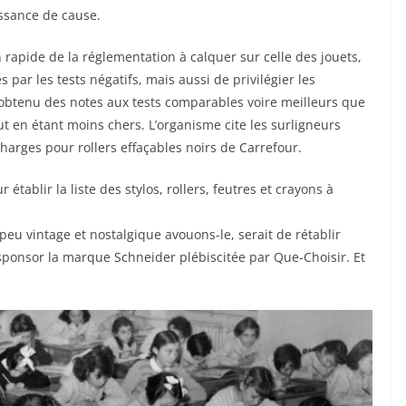
issance de cause.
rapide de la réglementation à calquer sur celle des jouets,
 par les tests négatifs, mais aussi de privilégier les
obtenu des notes aux tests comparables voire meilleurs que
ut en étant moins chers. L’organisme cite les surligneurs
charges pour rollers effaçables noirs de Carrefour.
établir la liste des stylos, rollers, feutres et crayons à
eu vintage et nostalgique avouons-le, serait de rétablir
sponsor la marque Schneider plébiscitée par Que-Choisir. Et