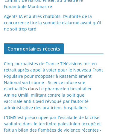
‘L’amant’ de Harold Pinter, au théâtre le
Funambule Montmartre
Agents IA et autres chatbots: l’Autorité de la
concurrence tire la sonnette d’alarme avant qu’il
ne soit trop tard
Commentaires récents
Cinq journalistes de France Télévisions mis en
retrait après appel à voter pour le Nouveau Front
Populaire pour s'opposer à Rassemblement
National via tribune - Science infuse site
d'actualités
dans
Le pharmacien hospitalier
Amine Umlil, militant contre la politique
vaccinale anti-Covid révoqué par l’autorité
administrative des praticiens hospitaliers
L'OMS est préoccupée par l'escalade de la crise
sanitaire dans le territoire palestinien occupé et
fait un bilan des flambées de violence récentes -