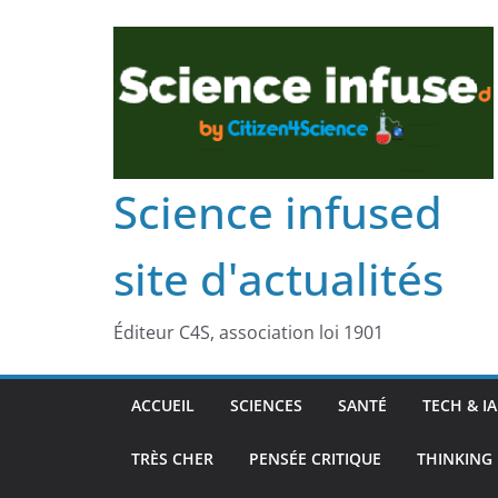
Science infused
site d'actualités
Éditeur C4S, association loi 1901
ACCUEIL
SCIENCES
SANTÉ
TECH & IA
TRÈS CHER
PENSÉE CRITIQUE
THINKING 