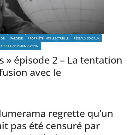
ION
PARODIE
PROPRIÉTÉ INTELLECTUELLE
RÉSEAUX SOCIAUX
 ET DE LA COMMUNICATION
 » épisode 2 – La tentation
fusion avec le
 Numerama regrette qu’un
it pas été censuré par