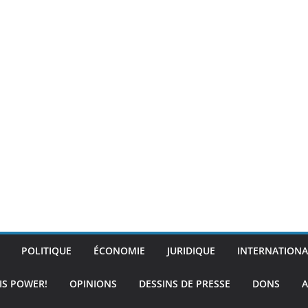
POLITIQUE
ÉCONOMIE
JURIDIQUE
INTERNATIONA
IS POWER!
OPINIONS
DESSINS DE PRESSE
DONS
A