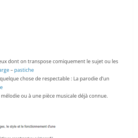
ieux dont on transpose comiquement le sujet ou les
arge
–
pastiche
quelque chose de respectable : La parodie d’un
ie
e mélodie ou à une pièce musicale déjà connue.