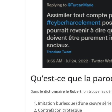
Qu’est-ce que la paro
Dans le
dictionnaire le Robert,
on trouve les défi
Imitation burlesque (d’une œuvre série
Contrefaçon grotesque