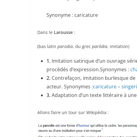
Synonyme : caricature
Dans le
Larousse
:
(bas latin
parodia
, du grec
parôdia
, imitation)
1.
Imitation satirique d’un ouvrage sér
procédés d’expression.Synonymes :
ch
2.
Contrefaçon, imitation burlesque de 
acteur. Synonymes :
caricature
–
singer
3.
Adaptation d’un texte littéraire à un
Allons faire un tour sur Wikipédia :