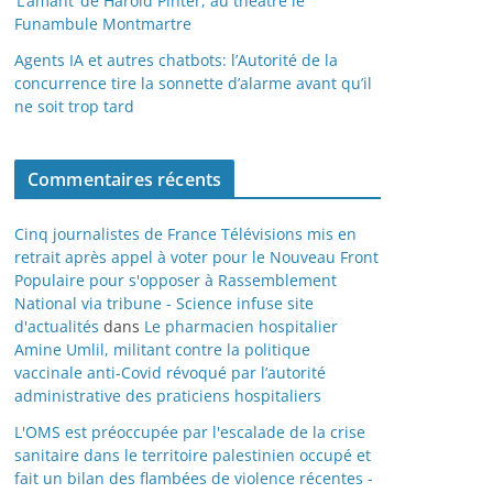
‘L’amant’ de Harold Pinter, au théâtre le
Funambule Montmartre
Agents IA et autres chatbots: l’Autorité de la
concurrence tire la sonnette d’alarme avant qu’il
ne soit trop tard
Commentaires récents
Cinq journalistes de France Télévisions mis en
retrait après appel à voter pour le Nouveau Front
Populaire pour s'opposer à Rassemblement
National via tribune - Science infuse site
d'actualités
dans
Le pharmacien hospitalier
Amine Umlil, militant contre la politique
vaccinale anti-Covid révoqué par l’autorité
administrative des praticiens hospitaliers
L'OMS est préoccupée par l'escalade de la crise
sanitaire dans le territoire palestinien occupé et
fait un bilan des flambées de violence récentes -