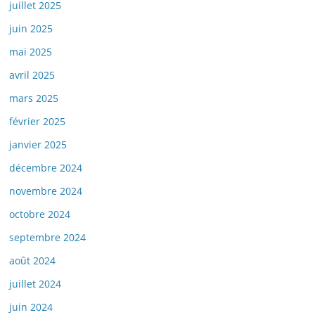
juillet 2025
juin 2025
mai 2025
avril 2025
mars 2025
février 2025
janvier 2025
décembre 2024
novembre 2024
octobre 2024
septembre 2024
août 2024
juillet 2024
juin 2024