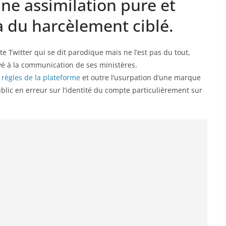
une assimilation pure et
simple de la parodie à du harcèlement ciblé.
e Twitter qui se dit parodique mais ne l’est pas du tout,
vé à la communication de ses ministères.
 règles de la plateforme
et outre l’usurpation d’une marque
blic en erreur sur l’identité du compte particulièrement sur