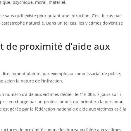
ysique, psychique, moral, matériel.
e sans qu’il existe pour autant une infraction. C’est le cas par
catastrophe naturelle. Dans un tel cas, les victimes doivent se
et de proximité d’aide aux
r directement plainte, par exemple au commissariat de police,
 selon la nature de l’infraction.
 numéro d’aide aux victimes dédié , le 116 006, 7 jours sur 7
l pris en charge par un professionnel, qui orientera la personne
est gérée par la fédération nationale d’aide aux victimes et à la
structures de proximité comme les bureaux d’aide aux victimes