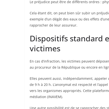
Le préjudice peut être de différents ordres : ph
Cela étant dit, on peut bien sûr subir un préjudic
exemple d’un dégât des eaux ou des effets d’une 
rapprocher de leur assureur.
Dispositifs standard 
victimes
En cas d’infraction, les victimes peuvent dépose
au procureur de la République ou encore en ligne
Elles peuvent aussi, indépendamment, appeler un
de 9 h à 20 h. L’anonymat est respecté et l’appe
vers les organismes appropriés. Cette plateforme 
médiation (INAVEM).
Une autre possibilité est de se rapprocher des 