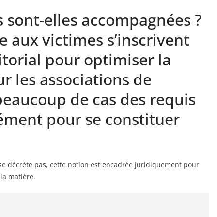
 sont-elles accompagnées ?
e aux victimes s’inscrivent
torial pour optimiser la
ur les associations de
 beaucoup de cas des requis
ément pour se constituer
 se décrète pas, cette notion est encadrée juridiquement pour
 la matière.