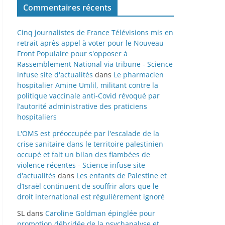
Commentaires récents
Cinq journalistes de France Télévisions mis en
retrait après appel à voter pour le Nouveau
Front Populaire pour s'opposer à
Rassemblement National via tribune - Science
infuse site d'actualités
dans
Le pharmacien
hospitalier Amine Umlil, militant contre la
politique vaccinale anti-Covid révoqué par
l’autorité administrative des praticiens
hospitaliers
L'OMS est préoccupée par l'escalade de la
crise sanitaire dans le territoire palestinien
occupé et fait un bilan des flambées de
violence récentes - Science infuse site
d'actualités
dans
Les enfants de Palestine et
d’Israël continuent de souffrir alors que le
droit international est régulièrement ignoré
SL
dans
Caroline Goldman épinglée pour
promotion débridée de la psychanalyse et