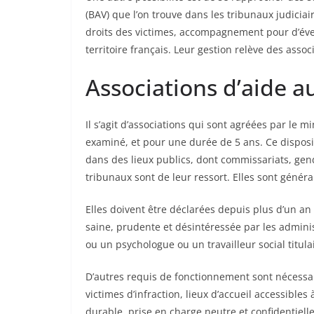
(BAV) que l’on trouve dans les tribunaux judicia
droits des victimes, accompagnement pour d’év
territoire français. Leur gestion relève des assoc
Associations d’aide a
Il s’agit d’associations qui sont agréées par le m
examiné, et pour une durée de 5 ans. Ce dispositi
dans des lieux publics, dont commissariats, gen
tribunaux sont de leur ressort. Elles sont généra
Elles doivent être déclarées depuis plus d’un a
saine, prudente et désintéressée par les adminis
ou un psychologue ou un travailleur social titul
D’autres requis de fonctionnement sont nécessaire
victimes d’infraction, lieux d’accueil accessibles
durable, prise en charge neutre et confidentielle