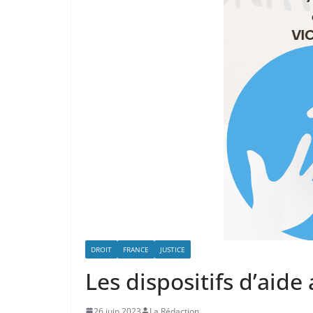
DROIT
FRANCE
JUSTICE
Les dispositifs d’aide
26 juin 2023
La Rédaction