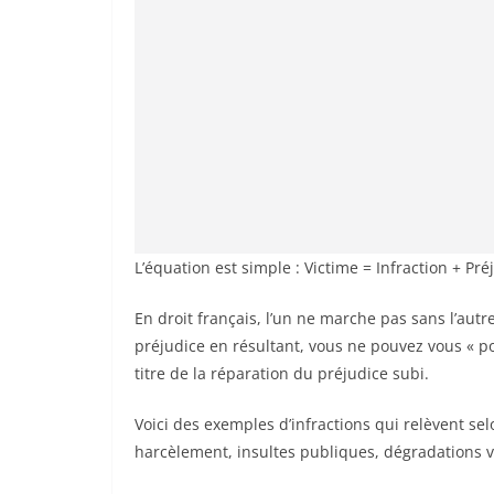
L’équation est simple : Victime = Infraction + Pré
En droit français, l’un ne marche pas sans l’autre
préjudice en résultant, vous ne pouvez vous « pos
titre de la réparation du préjudice subi.
Voici des exemples d’infractions qui relèvent selon la gravité du 
harcèlement, insultes publiques, dégradations v