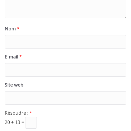
Nom
*
E-mail
*
Site web
Résoudre :
*
20 + 13 =