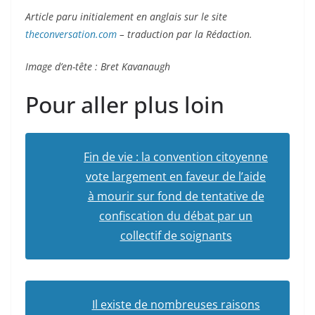
Article paru initialement en anglais sur le site
theconversation.com
– traduction par la Rédaction.
Image d’en-tête : Bret Kavanaugh
Pour aller plus loin
Fin de vie : la convention citoyenne
vote largement en faveur de l’aide
à mourir sur fond de tentative de
confiscation du débat par un
collectif de soignants
Il existe de nombreuses raisons