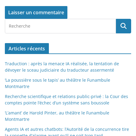
Articles récents
Traduction : après la menace IA réalisée, la tentation de
dévoyer le sceau judiciaire du traducteur assermenté
‘La poussière sous le tapis’ au théâtre le Funambule
Montmartre
Recherche scientifique et relations public-privé : la Cour des
comptes pointe l’échec d’un système sans boussole
‘L’amant’ de Harold Pinter, au théâtre le Funambule
Montmartre
Agents IA et autres chatbots: l’Autorité de la concurrence tire
la sonnette d’alarme avant qu’il ne soit trop tard