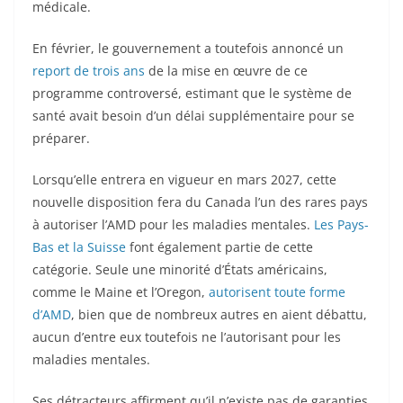
médicale.
En février, le gouvernement a toutefois annoncé un
report de trois ans
de la mise en œuvre de ce
programme controversé, estimant que le système de
santé avait besoin d’un délai supplémentaire pour se
préparer.
Lorsqu’elle entrera en vigueur en mars 2027, cette
nouvelle disposition fera du Canada l’un des rares pays
à autoriser l’AMD pour les maladies mentales.
Les Pays-
Bas et la Suisse
font également partie de cette
catégorie. Seule une minorité d’États américains,
comme le Maine et l’Oregon,
autorisent toute forme
d’AMD
, bien que de nombreux autres en aient débattu,
aucun d’entre eux toutefois ne l’autorisant pour les
maladies mentales.
Ses détracteurs affirment qu’il n’existe pas de garanties