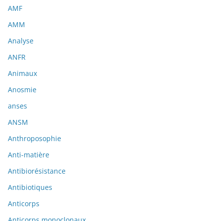
AMF
AMM
Analyse
ANFR
Animaux
Anosmie
anses
ANSM
Anthroposophie
Anti-matière
Antibiorésistance
Antibiotiques
Anticorps
Anticorps monoclonaux