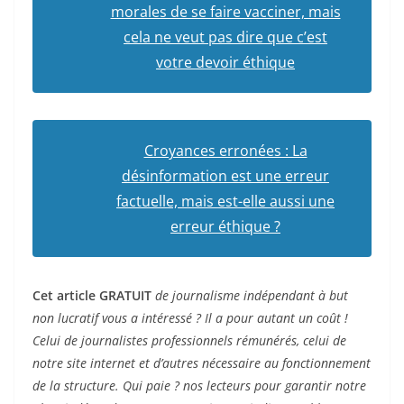
morales de se faire vacciner, mais
cela ne veut pas dire que c’est
votre devoir éthique
Croyances erronées : La
désinformation est une erreur
factuelle, mais est-elle aussi une
erreur éthique ?
Cet article GRATUIT
de journalisme indépendant à but
non lucratif vous a intéressé ? Il a pour autant un coût !
Celui de journalistes professionnels rémunérés, celui de
notre site internet et d’autres nécessaire au fonctionnement
de la structure. Qui paie ? nos lecteurs pour garantir notre