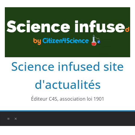
Science infused site
d'actualités
Éditeur C4S, association loi 1901