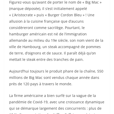
Figurez-vous qu’avant de porter le nom de « Big Mac »
(marque déposée), il s’est initialement appelé
« L’Aristocrate » puis « Burger Cordon Bleu » ! Une
allusion à la cuisine française que d’aucuns
considèreront comme sacrilège. Pourtant, le
hamburger américain est né de l’immigration
allemande au milieu du 19e siècle, son nom vient de la
ville de Hambourg, un steak accompagné de pommes
de terre, d’oignons et de sauce. Il paraît déjà qu’on
mettait le steak entre des tranches de pain.
Aujourd’hui toujours le produit phare de la chaîne, 550
millions de Big Mac sont vendus chaque année dans
près de 120 pays à travers le monde.
La firme américaine a bien surfé sur la vague de la
pandémie de Covid-19, avec une croissance dynamique
qui se démarque largement des concurrents : plus de