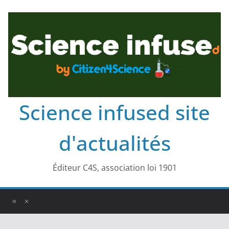
Science infused site
d'actualités
Éditeur C4S, association loi 1901