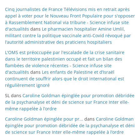
Cinq journalistes de France Télévisions mis en retrait après
appel à voter pour le Nouveau Front Populaire pour s'opposer
à Rassemblement National via tribune - Science infuse site
d'actualités
dans
Le pharmacien hospitalier Amine Umlil,
militant contre la politique vaccinale anti-Covid révoqué par
l’autorité administrative des praticiens hospitaliers
L'OMS est préoccupée par l'escalade de la crise sanitaire
dans le territoire palestinien occupé et fait un bilan des
flambées de violence récentes - Science infuse site
d'actualités
dans
Les enfants de Palestine et d’Israël
continuent de souffrir alors que le droit international est
régulièrement ignoré
SL
dans
Caroline Goldman épinglée pour promotion débridée
de la psychanalyse et déni de science sur France Inter elle-
même rappelée à l’ordre
Caroline Goldman épinglée pour pr...
dans
Caroline Goldman
épinglée pour promotion débridée de la psychanalyse et déni
de science sur France Inter elle-même rappelée à l’ordre