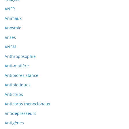
ANFR
Animaux
Anosmie
anses
ANSM
Anthroposophie
Anti-matière
Antibiorésistance
Antibiotiques
Anticorps
Anticorps monoclonaux
antidépresseurs
Antigènes