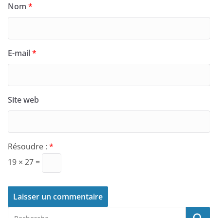
Nom
*
E-mail
*
Site web
Résoudre :
*
19 × 27 =