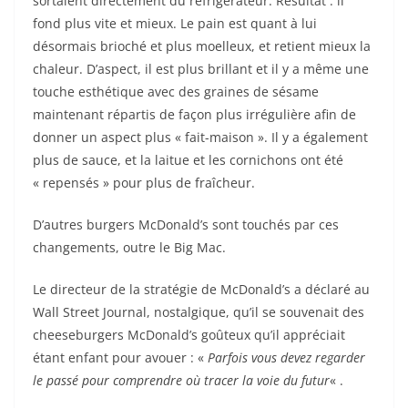
sortaient directement du réfrigérateur. Résultat : il
fond plus vite et mieux. Le pain est quant à lui
désormais brioché et plus moelleux, et retient mieux la
chaleur. D’aspect, il est plus brillant et il y a même une
touche esthétique avec des graines de sésame
maintenant répartis de façon plus irrégulière afin de
donner un aspect plus « fait-maison ». Il y a également
plus de sauce, et la laitue et les cornichons ont été
« repensés » pour plus de fraîcheur.
D’autres burgers McDonald’s sont touchés par ces
changements, outre le Big Mac.
Le directeur de la stratégie de McDonald’s a déclaré au
Wall Street Journal, nostalgique, qu’il se souvenait des
cheeseburgers McDonald’s goûteux qu’il appréciait
étant enfant pour avouer : «
Parfois vous devez regarder
le passé pour comprendre où tracer la voie du futur
« .