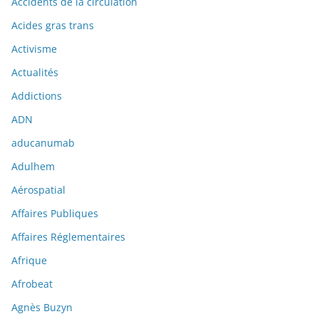
Accidents de la circulation
Acides gras trans
Activisme
Actualités
Addictions
ADN
aducanumab
Adulhem
Aérospatial
Affaires Publiques
Affaires Réglementaires
Afrique
Afrobeat
Agnès Buzyn