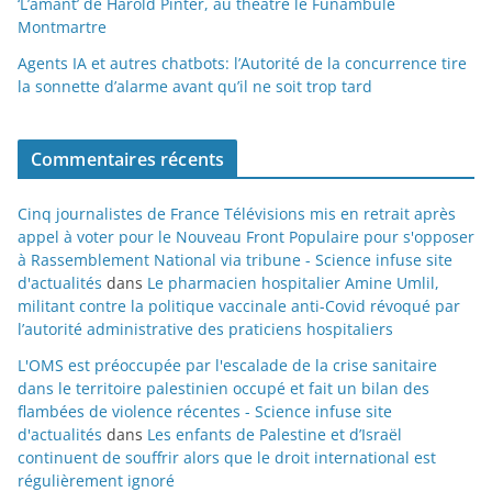
‘L’amant’ de Harold Pinter, au théâtre le Funambule
Montmartre
Agents IA et autres chatbots: l’Autorité de la concurrence tire
la sonnette d’alarme avant qu’il ne soit trop tard
Commentaires récents
Cinq journalistes de France Télévisions mis en retrait après
appel à voter pour le Nouveau Front Populaire pour s'opposer
à Rassemblement National via tribune - Science infuse site
d'actualités
dans
Le pharmacien hospitalier Amine Umlil,
militant contre la politique vaccinale anti-Covid révoqué par
l’autorité administrative des praticiens hospitaliers
L'OMS est préoccupée par l'escalade de la crise sanitaire
dans le territoire palestinien occupé et fait un bilan des
flambées de violence récentes - Science infuse site
d'actualités
dans
Les enfants de Palestine et d’Israël
continuent de souffrir alors que le droit international est
régulièrement ignoré