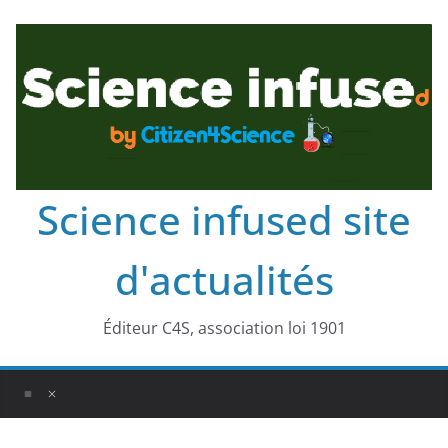
Science infused site
d'actualités
Éditeur C4S, association loi 1901