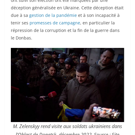
ont suivi son élection ont été marquées par une
déception généralisée en Ukraine. Cette déception était
due à sa
gestion de la pandémie
et à son incapacité à
tenir ses
promesses de campagne
, en particulier la
répression de la corruption et la fin de la guerre dans
le Donbas.
M. Zelenskyy rend visite aux soldats ukrainiens dans
l’Oblast de Donetsk, décembre 2022. Source : Site