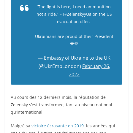
“The fight is here; I need ammunition,
not a ride.” –
@ZelenskyyUa
on the US
evacuation offer.
Ukrainians are proud of their President
💙💛
— Embassy of Ukraine to the UK
(@UkrEmbLondon)
February 26,
2022
Au cours des 12 derniers mois, la réputation de
Zelensky s’est transformée, tant au niveau national
qu’international.
Malgré sa
victoire écrasante en 2019
, les années qui