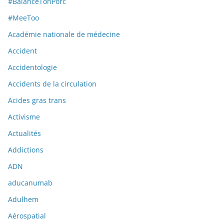
#BalanceTonPorc
#MeeToo
Académie nationale de médecine
Accident
Accidentologie
Accidents de la circulation
Acides gras trans
Activisme
Actualités
Addictions
ADN
aducanumab
Adulhem
Aérospatial