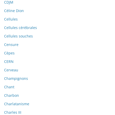
CDJM
Céline Dion
Cellules
Cellules cérébrales
Cellules souches
Censure
Cèpes
CERN
Cerveau
Champignons
Chant
Charbon
Charlatanisme
Charles III