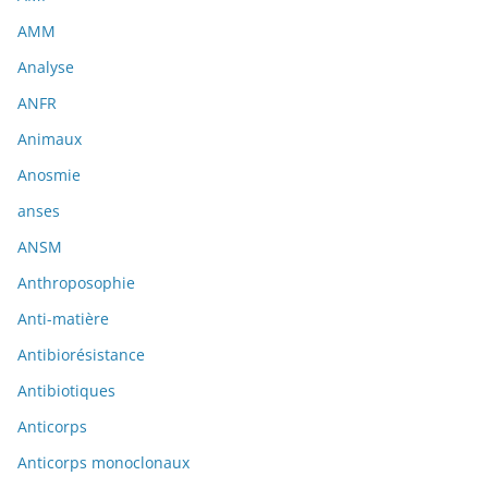
AMM
Analyse
ANFR
Animaux
Anosmie
anses
ANSM
Anthroposophie
Anti-matière
Antibiorésistance
Antibiotiques
Anticorps
Anticorps monoclonaux