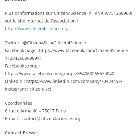
Plus d’informations sur Citizen4Science (n° RNA W751258960)
sur le site internet de l’association :
http://www.citizen4science.org
Twitter : @Citizen4Sci #Citizen4Science
Facebook page : https://www.facebook.com/Citizen4Science-
112042660698911
Facebook group :
https://www.facebook.com/groups/354060265679040
LinkedIn : https://www.linkedin.com/company/70424458/
Instagram : citizen4sci
Coordonnées
6 rue d’Armaillé – 75017 Paris
E-mail : contact@citizen4science.org
Contact Presse: