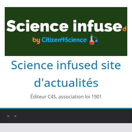
Science infused site
d'actualités
Éditeur C4S, association loi 1901