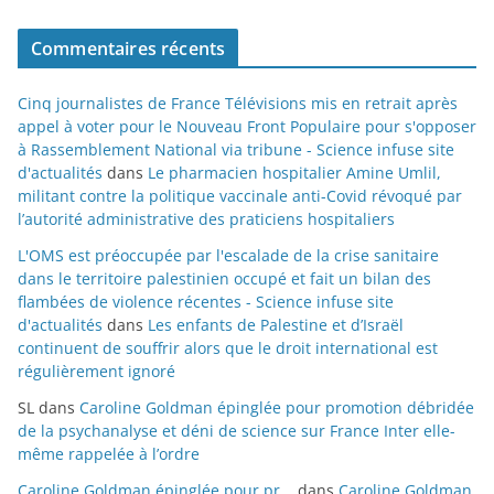
Commentaires récents
Cinq journalistes de France Télévisions mis en retrait après
appel à voter pour le Nouveau Front Populaire pour s'opposer
à Rassemblement National via tribune - Science infuse site
d'actualités
dans
Le pharmacien hospitalier Amine Umlil,
militant contre la politique vaccinale anti-Covid révoqué par
l’autorité administrative des praticiens hospitaliers
L'OMS est préoccupée par l'escalade de la crise sanitaire
dans le territoire palestinien occupé et fait un bilan des
flambées de violence récentes - Science infuse site
d'actualités
dans
Les enfants de Palestine et d’Israël
continuent de souffrir alors que le droit international est
régulièrement ignoré
SL
dans
Caroline Goldman épinglée pour promotion débridée
de la psychanalyse et déni de science sur France Inter elle-
même rappelée à l’ordre
Caroline Goldman épinglée pour pr...
dans
Caroline Goldman