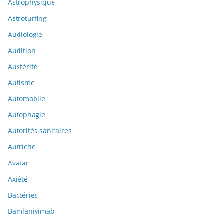
Astrophysique
Astroturfing
Audiologie
Audition
Austérité
Autisme
Automobile
Autophagie
Autorités sanitaires
Autriche
Avatar
Axiété
Bactéries
Bamlanivimab