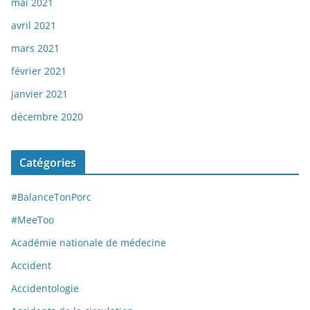
mai 2021
avril 2021
mars 2021
février 2021
janvier 2021
décembre 2020
Catégories
#BalanceTonPorc
#MeeToo
Académie nationale de médecine
Accident
Accidentologie