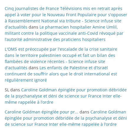
Cinq journalistes de France Télévisions mis en retrait après
appel à voter pour le Nouveau Front Populaire pour s'opposer
à Rassemblement National via tribune - Science infuse site
d'actualités
dans
Le pharmacien hospitalier Amine Umlil,
militant contre la politique vaccinale anti-Covid révoqué par
l’autorité administrative des praticiens hospitaliers
L'OMS est préoccupée par l'escalade de la crise sanitaire
dans le territoire palestinien occupé et fait un bilan des
flambées de violence récentes - Science infuse site
d'actualités
dans
Les enfants de Palestine et d’Israël
continuent de souffrir alors que le droit international est
régulièrement ignoré
SL
dans
Caroline Goldman épinglée pour promotion débridée
de la psychanalyse et déni de science sur France Inter elle-
même rappelée à l’ordre
Caroline Goldman épinglée pour pr...
dans
Caroline Goldman
épinglée pour promotion débridée de la psychanalyse et déni
de science sur France Inter elle-même rappelée à l’ordre