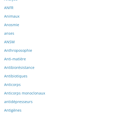
ANFR
Animaux
Anosmie
anses
ANSM
Anthroposophie
Anti-matière
Antibiorésistance
Antibiotiques
Anticorps
Anticorps monoclonaux
antidépresseurs
Antigènes