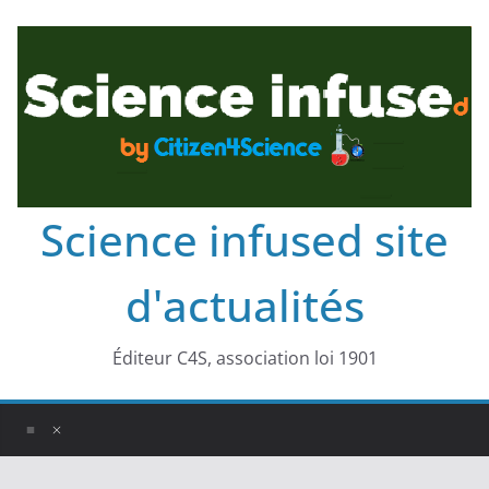
Science infused site
d'actualités
Éditeur C4S, association loi 1901