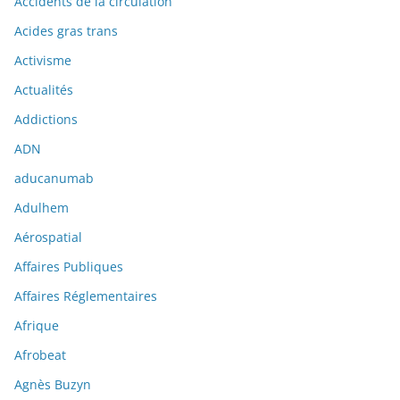
Accidents de la circulation
Acides gras trans
Activisme
Actualités
Addictions
ADN
aducanumab
Adulhem
Aérospatial
Affaires Publiques
Affaires Réglementaires
Afrique
Afrobeat
Agnès Buzyn