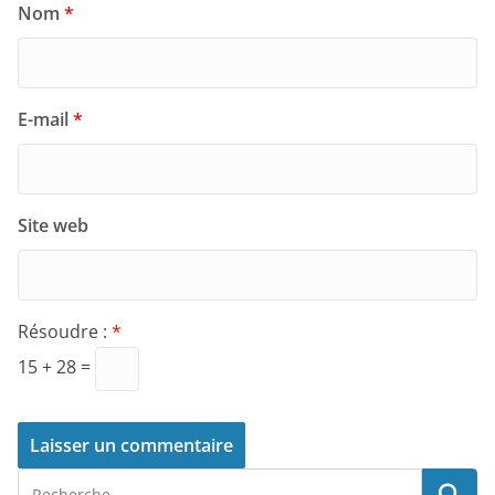
Nom
*
E-mail
*
Site web
Résoudre :
*
15 + 28 =