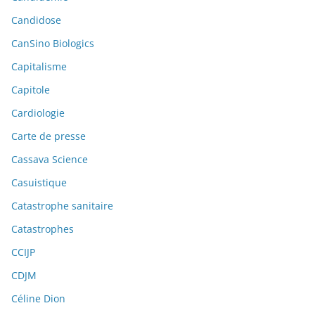
Candidose
CanSino Biologics
Capitalisme
Capitole
Cardiologie
Carte de presse
Cassava Science
Casuistique
Catastrophe sanitaire
Catastrophes
CCIJP
CDJM
Céline Dion