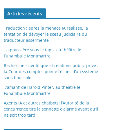
Articles récents
Traduction : après la menace IA réalisée, la
tentation de dévoyer le sceau judiciaire du
traducteur assermenté
‘La poussière sous le tapis’ au théâtre le
Funambule Montmartre
Recherche scientifique et relations public-privé :
la Cour des comptes pointe l’échec d’un système
sans boussole
‘L’amant’ de Harold Pinter, au théâtre le
Funambule Montmartre
Agents IA et autres chatbots: l’Autorité de la
concurrence tire la sonnette d’alarme avant qu’il
ne soit trop tard