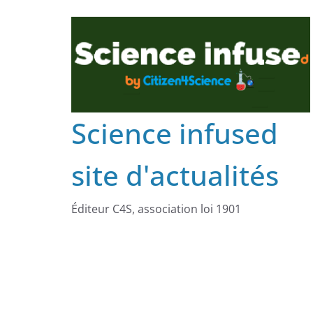
Science infused
site d'actualités
Éditeur C4S, association loi 1901