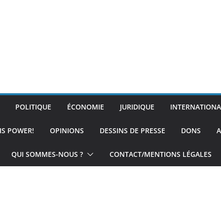
POLITIQUE
ÉCONOMIE
JURIDIQUE
INTERNATIONA
IS POWER!
OPINIONS
DESSINS DE PRESSE
DONS
A
QUI SOMMES-NOUS ?
CONTACT/MENTIONS LÉGALES