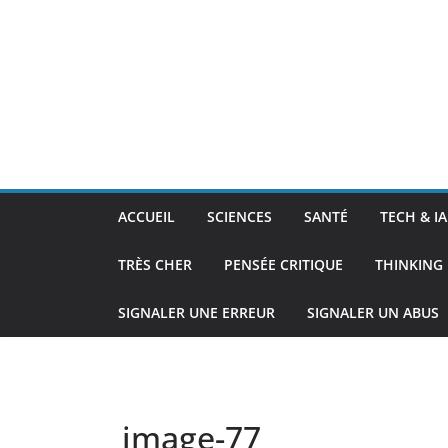
ACCUEIL
SCIENCES
SANTÉ
TECH & IA
TRÈS CHER
PENSÉE CRITIQUE
THINKING 
SIGNALER UNE ERREUR
SIGNALER UN ABUS
image-77