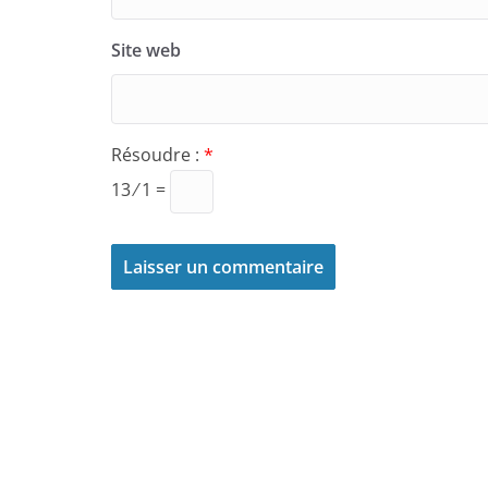
Site web
Résoudre :
*
13 ⁄ 1 =