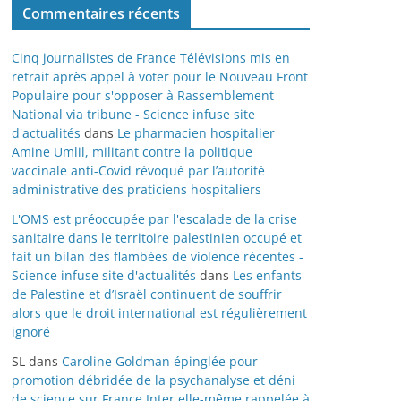
Commentaires récents
Cinq journalistes de France Télévisions mis en
retrait après appel à voter pour le Nouveau Front
Populaire pour s'opposer à Rassemblement
National via tribune - Science infuse site
d'actualités
dans
Le pharmacien hospitalier
Amine Umlil, militant contre la politique
vaccinale anti-Covid révoqué par l’autorité
administrative des praticiens hospitaliers
L'OMS est préoccupée par l'escalade de la crise
sanitaire dans le territoire palestinien occupé et
fait un bilan des flambées de violence récentes -
Science infuse site d'actualités
dans
Les enfants
de Palestine et d’Israël continuent de souffrir
alors que le droit international est régulièrement
ignoré
SL
dans
Caroline Goldman épinglée pour
promotion débridée de la psychanalyse et déni
de science sur France Inter elle-même rappelée à