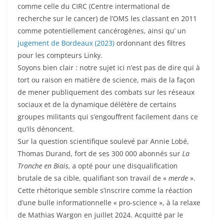
comme celle du CIRC (Centre intermational de
recherche sur le cancer) de l’OMS les classant en 2011
comme potentiellement cancérogènes, ainsi qu’ un
jugement de Bordeaux (2023)
ordonnant des filtres
pour les compteurs Linky.
Soyons bien clair : notre sujet ici n’est pas de dire qui à
tort ou raison en matière de science, mais de la façon
de mener publiquement des combats sur les réseaux
sociaux et de la dynamique délétère de certains
groupes militants qui s’engouffrent facilement dans ce
qu’ils dénoncent.
Sur la question scientifique soulevé par Annie Lobé,
Thomas Durand, fort de ses 300 000 abonnés sur
La
Tronche en Biais
, a opté pour une disqualification
brutale de sa cible, qualifiant son travail de «
merde
».
Cette rhétorique semble s’inscrire comme la réaction
d’une bulle informationnelle « pro-science », à la relaxe
de Mathias Wargon en juillet 2024. Acquitté par le