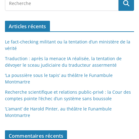
Articles récents
Le fact-checking militant ou la tentation d’un ministère de la
vérité
Traduction : après la menace IA réalisée, la tentation de
dévoyer le sceau judiciaire du traducteur assermenté
‘La poussière sous le tapis’ au théâtre le Funambule
Montmartre
Recherche scientifique et relations public-privé : la Cour des
comptes pointe l’échec d’un système sans boussole
‘L’amant’ de Harold Pinter, au théâtre le Funambule
Montmartre
Commentaires récents