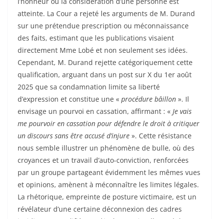
l’honneur ou la considération d’une personne est
atteinte. La Cour a rejeté les arguments de M. Durand
sur une prétendue prescription ou méconnaissance
des faits, estimant que les publications visaient
directement Mme Lobé et non seulement ses idées.
Cependant, M. Durand rejette catégoriquement cette
qualification, arguant dans un post sur X du 1er août
2025 que sa condamnation limite sa liberté
d’expression et constitue une «
procédure bâillon
». Il
envisage un pourvoi en cassation, affirmant : «
Je vais
me pourvoir en cassation pour défendre le droit à critiquer
un discours sans être accusé d’injure
». Cette résistance
nous semble illustrer un phénomène de bulle, où des
croyances et un travail d’auto-conviction, renforcées
par un groupe partageant évidemment les mêmes vues
et opinions, amènent à méconnaître les limites légales.
La rhétorique, empreinte de posture victimaire, est un
révélateur d’une certaine déconnexion des cadres