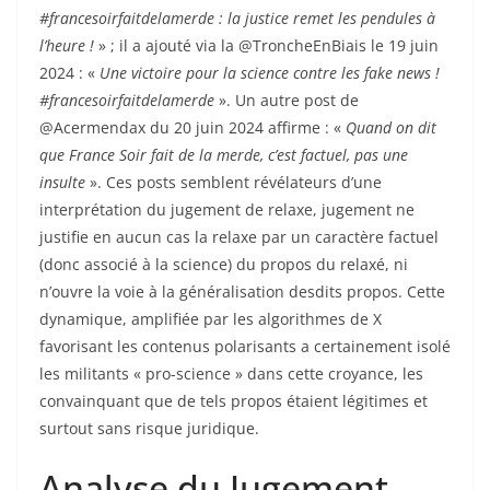
#francesoirfaitdelamerde : la justice remet les pendules à
l’heure !
» ; il a ajouté via la @TroncheEnBiais le 19 juin
2024 : «
Une victoire pour la science contre les fake news !
#francesoirfaitdelamerde
». Un autre post de
@Acermendax du 20 juin 2024 affirme : «
Quand on dit
que France Soir fait de la merde, c’est factuel, pas une
insulte
». Ces posts semblent révélateurs d’une
interprétation du jugement de relaxe, jugement ne
justifie en aucun cas la relaxe par un caractère factuel
(donc associé à la science) du propos du relaxé, ni
n’ouvre la voie à la généralisation desdits propos. Cette
dynamique, amplifiée par les algorithmes de X
favorisant les contenus polarisants a certainement isolé
les militants « pro-science » dans cette croyance, les
convainquant que de tels propos étaient légitimes et
surtout sans risque juridique.
Analyse du Jugement