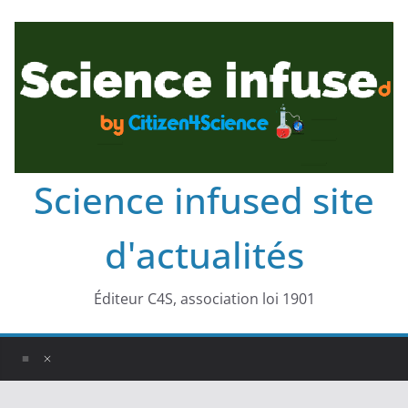
Science infused site
d'actualités
Éditeur C4S, association loi 1901