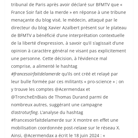
tribunal de Paris après avoir déclaré sur BFMTV que «
France Soir fait de la merde » en réponse à une tribune
menaçante du blog visé, le médecin, attaqué par le
directeur du blog Xavier Azalbert présent sur le plateau
de BFMTV a bénéficié d’une interprétation contextuelle
de la liberté d’expression, à savoir qu’il s’agissait d’une
opinion à caractère général ne visant pas explicitement
une personne. Cette décision, à l’évidence mal
comprise, a alimenté le hashtag
#francesoirfaitdelamerde
qu’ils ont créé et relayé par
leur bulle formée par ces militants « pro-science » ; on
y trouve les comptes @Acermendax et
@TroncheEnBiais de Thomas Durand parmi de
nombreux autres, suggérant une campagne
d’
astroturfing
. L’analyse du hashtag
#francesoirfaitdelamerde sur X montre en effet une
mobilisation coordonnée post-relaxe sur le réseau X.
Ainsi, @Acermendax a écrit le 18 juin 2024 : «