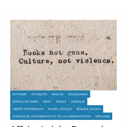
ACTIVISME
ACTUALITÉS
ANALYSE
DÉLINQUANCE
DÉRIVES SECTAIRES
DROIT
FRANCE
JURIDIQUE
LIBERTÉ D'EXPRESSION
PENSÉE CRITIQUE
RÉSEAUX SOCIAUX
SCIENCES DE L'INFORMATION ET DE LA COMMUNICATION
VIROLOGIE