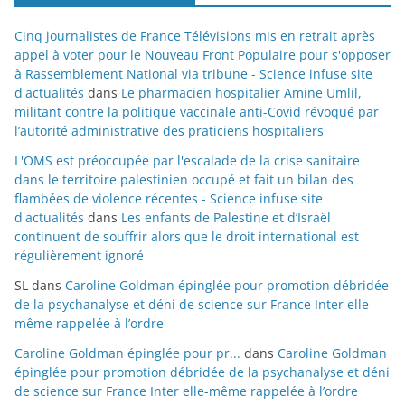
Cinq journalistes de France Télévisions mis en retrait après
appel à voter pour le Nouveau Front Populaire pour s'opposer
à Rassemblement National via tribune - Science infuse site
d'actualités
dans
Le pharmacien hospitalier Amine Umlil,
militant contre la politique vaccinale anti-Covid révoqué par
l’autorité administrative des praticiens hospitaliers
L'OMS est préoccupée par l'escalade de la crise sanitaire
dans le territoire palestinien occupé et fait un bilan des
flambées de violence récentes - Science infuse site
d'actualités
dans
Les enfants de Palestine et d’Israël
continuent de souffrir alors que le droit international est
régulièrement ignoré
SL
dans
Caroline Goldman épinglée pour promotion débridée
de la psychanalyse et déni de science sur France Inter elle-
même rappelée à l’ordre
Caroline Goldman épinglée pour pr...
dans
Caroline Goldman
épinglée pour promotion débridée de la psychanalyse et déni
de science sur France Inter elle-même rappelée à l’ordre