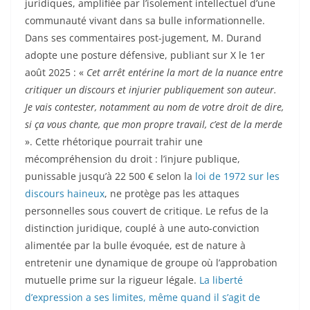
juridiques, amplifiée par l’isolement intellectuel d’une
communauté vivant dans sa bulle informationnelle.
Dans ses commentaires post-jugement, M. Durand
adopte une posture défensive, publiant sur X le 1er
août 2025 : «
Cet arrêt entérine la mort de la nuance entre
critiquer un discours et injurier publiquement son auteur.
Je vais contester, notamment au nom de votre droit de dire,
si ça vous chante, que mon propre travail, c’est de la merde
». Cette rhétorique pourrait trahir une
mécompréhension du droit : l’injure publique,
punissable jusqu’à 22 500 € selon la
loi de 1972 sur les
discours haineux
, ne protège pas les attaques
personnelles sous couvert de critique. Le refus de la
distinction juridique, couplé à une auto-conviction
alimentée par la bulle évoquée, est de nature à
entretenir une dynamique de groupe où l’approbation
mutuelle prime sur la rigueur légale.
La liberté
d’expression a ses limites, même quand il s’agit de