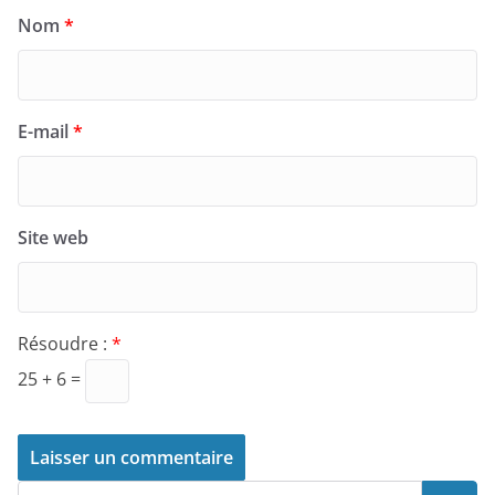
Nom
*
E-mail
*
Site web
Résoudre :
*
25 + 6 =