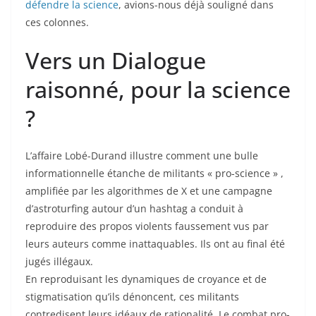
défendre la science
, avions-nous déjà souligné dans
ces colonnes.
Vers un Dialogue
raisonné, pour la science
?
L’affaire Lobé-Durand illustre comment une bulle
informationnelle étanche de militants « pro-science » ,
amplifiée par les algorithmes de X et une campagne
d’astroturfing autour d’un hashtag a conduit à
reproduire des propos violents faussement vus par
leurs auteurs comme inattaquables. Ils ont au final été
jugés illégaux.
En reproduisant les dynamiques de croyance et de
stigmatisation qu’ils dénoncent, ces militants
contredisent leurs idéaux de rationalité. Le combat pro-