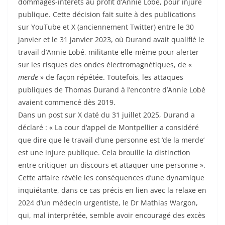
dommages-intérêts au profit d’Annie Lobé, pour injure
publique. Cette décision fait suite à des publications
sur YouTube et X (anciennement Twitter) entre le 30
janvier et le 31 janvier 2023, où Durand avait qualifié le
travail d’Annie Lobé, militante elle-même pour alerter
sur les risques des ondes électromagnétiques, de «
merde
» de façon répétée. Toutefois, les attaques
publiques de Thomas Durand à l’encontre d’Annie Lobé
avaient commencé dès 2019.
Dans un post sur X daté du 31 juillet 2025, Durand a
déclaré : « La cour d’appel de Montpellier a considéré
que dire que le travail d’une personne est ‘de la merde’
est une injure publique. Cela brouille la distinction
entre critiquer un discours et attaquer une personne ».
Cette affaire révèle les conséquences d’une dynamique
inquiétante, dans ce cas précis en lien avec la relaxe en
2024 d’un médecin urgentiste, le Dr Mathias Wargon,
qui, mal interprétée, semble avoir encouragé des excès