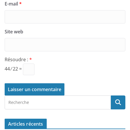
E-mail
*
Site web
Résoudre :
*
44 ⁄ 22 =
Articles récents