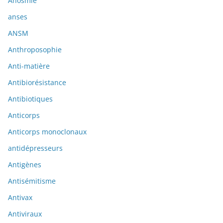
Anosmie
anses
ANSM
Anthroposophie
Anti-matière
Antibiorésistance
Antibiotiques
Anticorps
Anticorps monoclonaux
antidépresseurs
Antigènes
Antisémitisme
Antivax
Antiviraux