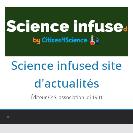
Science infused site
d'actualités
Éditeur C4S, association loi 1901