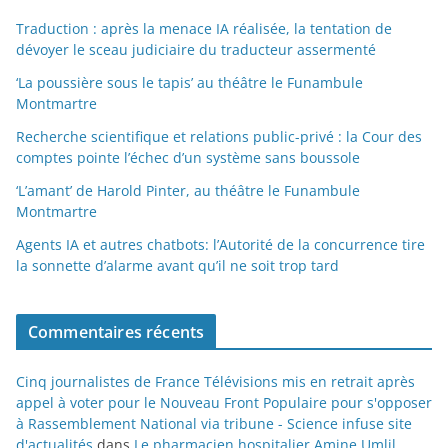
Traduction : après la menace IA réalisée, la tentation de
dévoyer le sceau judiciaire du traducteur assermenté
‘La poussière sous le tapis’ au théâtre le Funambule
Montmartre
Recherche scientifique et relations public-privé : la Cour des
comptes pointe l’échec d’un système sans boussole
‘L’amant’ de Harold Pinter, au théâtre le Funambule
Montmartre
Agents IA et autres chatbots: l’Autorité de la concurrence tire
la sonnette d’alarme avant qu’il ne soit trop tard
Commentaires récents
Cinq journalistes de France Télévisions mis en retrait après
appel à voter pour le Nouveau Front Populaire pour s'opposer
à Rassemblement National via tribune - Science infuse site
d'actualités
dans
Le pharmacien hospitalier Amine Umlil,