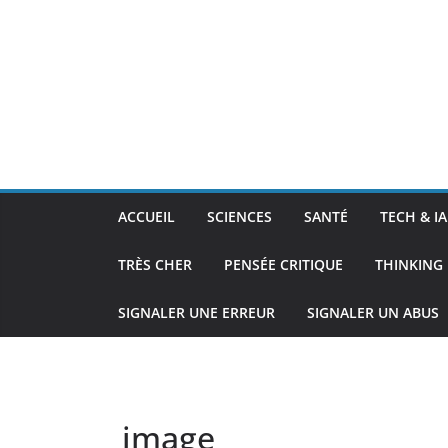
ACCUEIL
SCIENCES
SANTÉ
TECH & IA
TRÈS CHER
PENSÉE CRITIQUE
THINKING 
SIGNALER UNE ERREUR
SIGNALER UN ABUS
image