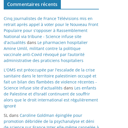
Commentaires récents
Cinq journalistes de France Télévisions mis en
retrait après appel à voter pour le Nouveau Front
Populaire pour s'opposer à Rassemblement
National via tribune - Science infuse site
d'actualités
dans
Le pharmacien hospitalier
Amine Umlil, militant contre la politique
vaccinale anti-Covid révoqué par l’autorité
administrative des praticiens hospitaliers
L'OMS est préoccupée par l'escalade de la crise
sanitaire dans le territoire palestinien occupé et
fait un bilan des flambées de violence récentes -
Science infuse site d'actualités
dans
Les enfants
de Palestine et d’Israël continuent de souffrir
alors que le droit international est régulièrement
ignoré
SL
dans
Caroline Goldman épinglée pour
promotion débridée de la psychanalyse et déni
de science sur France Inter elle-même rappelée à