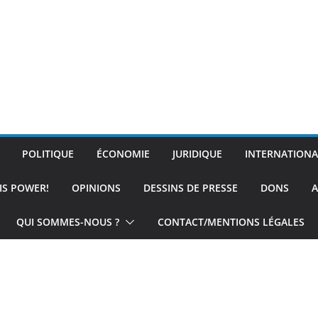
POLITIQUE
ÉCONOMIE
JURIDIQUE
INTERNATIONA
IS POWER!
OPINIONS
DESSINS DE PRESSE
DONS
A
QUI SOMMES-NOUS ?
CONTACT/MENTIONS LÉGALES