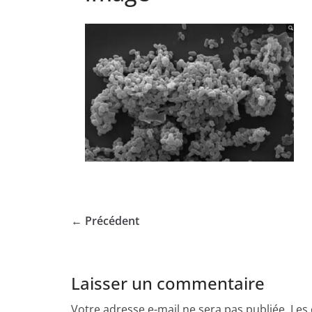
← Précédent
Laisser un commentaire
Votre adresse e-mail ne sera pas publiée.
Les