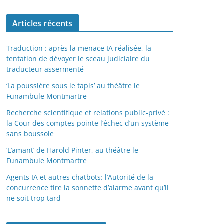
Articles récents
Traduction : après la menace IA réalisée, la
tentation de dévoyer le sceau judiciaire du
traducteur assermenté
‘La poussière sous le tapis’ au théâtre le
Funambule Montmartre
Recherche scientifique et relations public-privé :
la Cour des comptes pointe l’échec d’un système
sans boussole
‘L’amant’ de Harold Pinter, au théâtre le
Funambule Montmartre
Agents IA et autres chatbots: l’Autorité de la
concurrence tire la sonnette d’alarme avant qu’il
ne soit trop tard