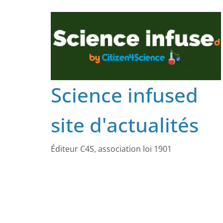
Science infused
site d'actualités
Éditeur C4S, association loi 1901