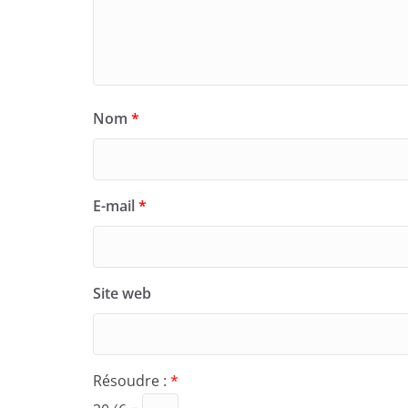
Nom
*
E-mail
*
Site web
Résoudre :
*