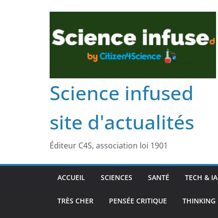
Science infused
site d'actualités
Éditeur C4S, association loi 1901
ACCUEIL
SCIENCES
SANTÉ
TECH & IA
TRÈS CHER
PENSÉE CRITIQUE
THINKING 