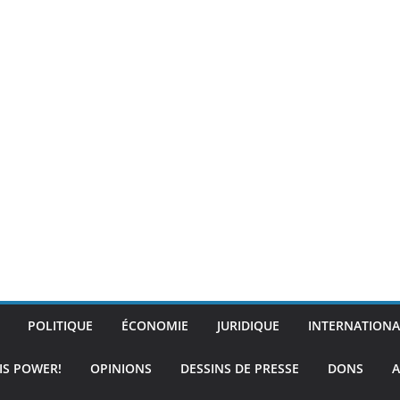
POLITIQUE
ÉCONOMIE
JURIDIQUE
INTERNATIONA
IS POWER!
OPINIONS
DESSINS DE PRESSE
DONS
A