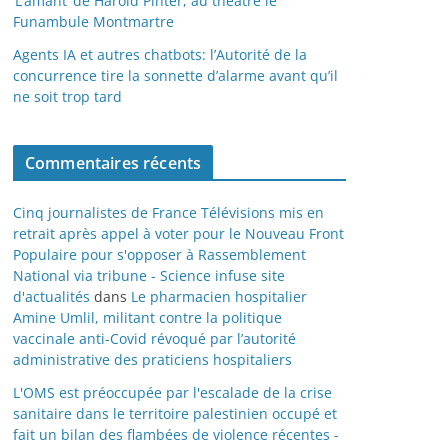
‘L’amant’ de Harold Pinter, au théâtre le
Funambule Montmartre
Agents IA et autres chatbots: l’Autorité de la
concurrence tire la sonnette d’alarme avant qu’il
ne soit trop tard
Commentaires récents
Cinq journalistes de France Télévisions mis en
retrait après appel à voter pour le Nouveau Front
Populaire pour s'opposer à Rassemblement
National via tribune - Science infuse site
d'actualités
dans
Le pharmacien hospitalier
Amine Umlil, militant contre la politique
vaccinale anti-Covid révoqué par l’autorité
administrative des praticiens hospitaliers
L'OMS est préoccupée par l'escalade de la crise
sanitaire dans le territoire palestinien occupé et
fait un bilan des flambées de violence récentes -