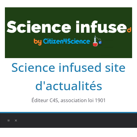
Science infused site
d'actualités
Éditeur C4S, association loi 1901