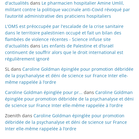
d'actualités
dans
Le pharmacien hospitalier Amine Umlil,
militant contre la politique vaccinale anti-Covid révoqué par
l’autorité administrative des praticiens hospitaliers
L'OMS est préoccupée par l'escalade de la crise sanitaire
dans le territoire palestinien occupé et fait un bilan des
flambées de violence récentes - Science infuse site
d'actualités
dans
Les enfants de Palestine et d’Israël
continuent de souffrir alors que le droit international est
régulièrement ignoré
SL
dans
Caroline Goldman épinglée pour promotion débridée
de la psychanalyse et déni de science sur France Inter elle-
même rappelée à l’ordre
Caroline Goldman épinglée pour pr...
dans
Caroline Goldman
épinglée pour promotion débridée de la psychanalyse et déni
de science sur France Inter elle-même rappelée à l’ordre
Zoenith
dans
Caroline Goldman épinglée pour promotion
débridée de la psychanalyse et déni de science sur France
Inter elle-même rappelée à l’ordre