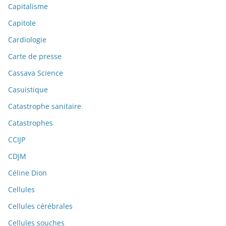
Capitalisme
Capitole
Cardiologie
Carte de presse
Cassava Science
Casuistique
Catastrophe sanitaire
Catastrophes
CCIJP
CDJM
Céline Dion
Cellules
Cellules cérébrales
Cellules souches