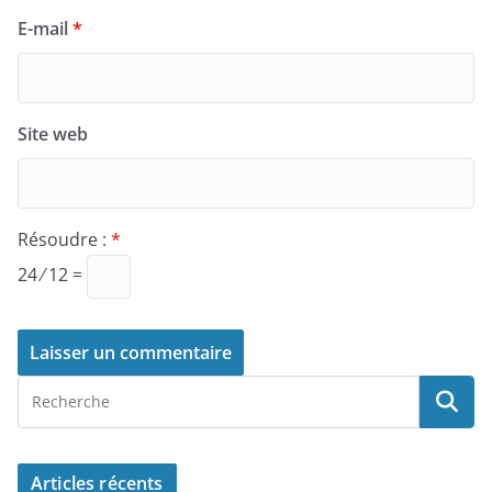
E-mail
*
Site web
Résoudre :
*
24 ⁄ 12 =
Articles récents