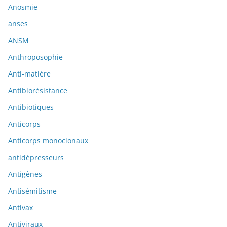
Anosmie
anses
ANSM
Anthroposophie
Anti-matière
Antibiorésistance
Antibiotiques
Anticorps
Anticorps monoclonaux
antidépresseurs
Antigènes
Antisémitisme
Antivax
Antiviraux