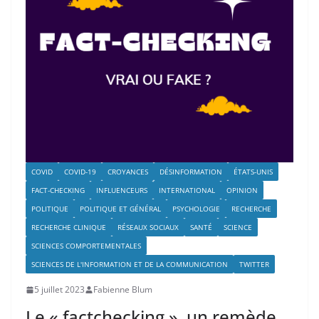
COVID
COVID-19
CROYANCES
DÉSINFORMATION
ÉTATS-UNIS
FACT-CHECKING
INFLUENCEURS
INTERNATIONAL
OPINION
POLITIQUE
POLITIQUE ET GÉNÉRAL
PSYCHOLOGIE
RECHERCHE
RECHERCHE CLINIQUE
RÉSEAUX SOCIAUX
SANTÉ
SCIENCE
SCIENCES COMPORTEMENTALES
SCIENCES DE L'INFORMATION ET DE LA COMMUNICATION
TWITTER
5 juillet 2023
Fabienne Blum
Le « factchecking », un remède