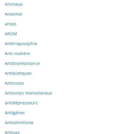
Animaux
Anosmie
anses
ANSM
Anthroposophie
Anti-matière
Antibiorésistance
Antibiotiques
Anticorps
Anticorps monoclonaux
antidépresseurs
Antigènes
Antisémitisme
Antivax