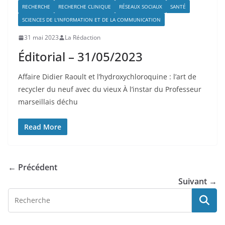
RECHERCHE
RECHERCHE CLINIQUE
RÉSEAUX SOCIAUX
SANTÉ
SCIENCES DE L'INFORMATION ET DE LA COMMUNICATION
31 mai 2023
La Rédaction
Éditorial – 31/05/2023
Affaire Didier Raoult et l’hydroxychloroquine : l’art de
recycler du neuf avec du vieux À l’instar du Professeur
marseillais déchu
Read More
← Précédent
Suivant →