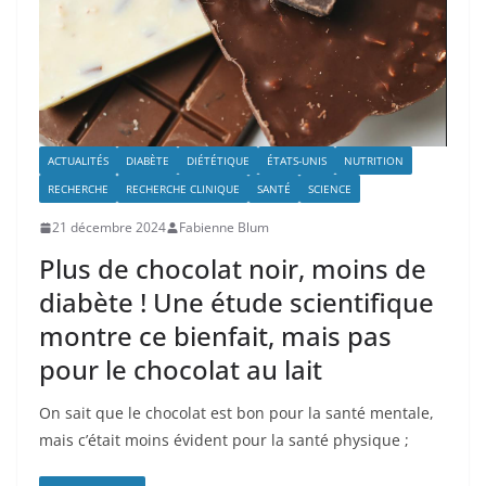
ACTUALITÉS
DIABÈTE
DIÉTÉTIQUE
ÉTATS-UNIS
NUTRITION
RECHERCHE
RECHERCHE CLINIQUE
SANTÉ
SCIENCE
21 décembre 2024
Fabienne Blum
Plus de chocolat noir, moins de
diabète ! Une étude scientifique
montre ce bienfait, mais pas
pour le chocolat au lait
On sait que le chocolat est bon pour la santé mentale,
mais c’était moins évident pour la santé physique ;