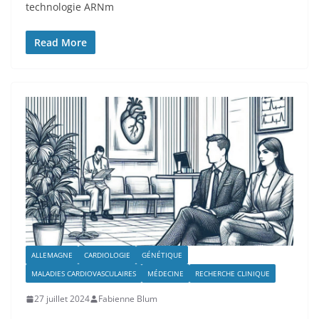
technologie ARNm
Read More
ALLEMAGNE
CARDIOLOGIE
GÉNÉTIQUE
MALADIES CARDIOVASCULAIRES
MÉDECINE
RECHERCHE CLINIQUE
27 juillet 2024
Fabienne Blum