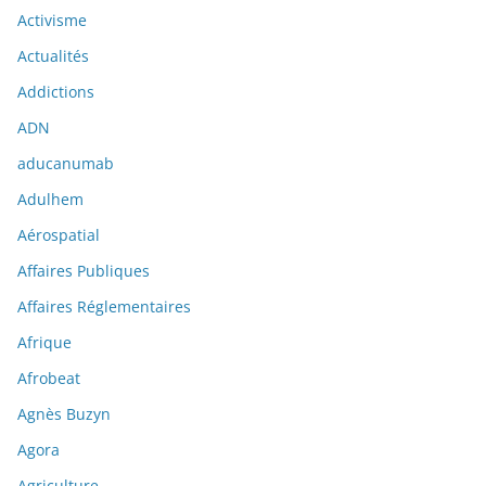
Activisme
Actualités
Addictions
ADN
aducanumab
Adulhem
Aérospatial
Affaires Publiques
Affaires Réglementaires
Afrique
Afrobeat
Agnès Buzyn
Agora
Agriculture