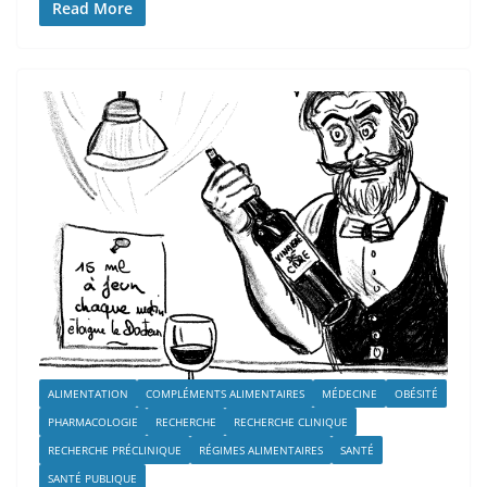
Read More
ALIMENTATION
COMPLÉMENTS ALIMENTAIRES
MÉDECINE
OBÉSITÉ
PHARMACOLOGIE
RECHERCHE
RECHERCHE CLINIQUE
RECHERCHE PRÉCLINIQUE
RÉGIMES ALIMENTAIRES
SANTÉ
SANTÉ PUBLIQUE