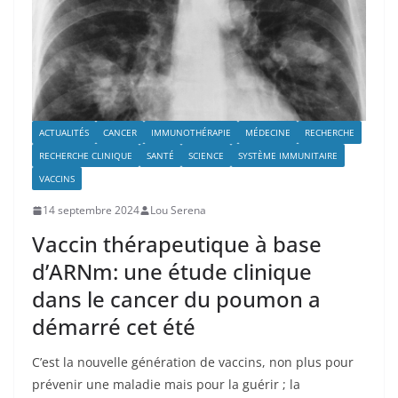
ACTUALITÉS
CANCER
IMMUNOTHÉRAPIE
MÉDECINE
RECHERCHE
RECHERCHE CLINIQUE
SANTÉ
SCIENCE
SYSTÈME IMMUNITAIRE
VACCINS
14 septembre 2024
Lou Serena
Vaccin thérapeutique à base
d’ARNm: une étude clinique
dans le cancer du poumon a
démarré cet été
C’est la nouvelle génération de vaccins, non plus pour
prévenir une maladie mais pour la guérir ; la