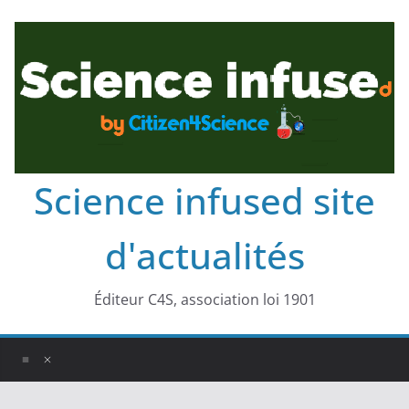
Science infused site
d'actualités
Éditeur C4S, association loi 1901