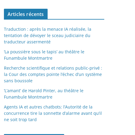
Articles récents
Traduction : après la menace IA réalisée, la
tentation de dévoyer le sceau judiciaire du
traducteur assermenté
‘La poussière sous le tapis’ au théâtre le
Funambule Montmartre
Recherche scientifique et relations public-privé :
la Cour des comptes pointe l’échec d’un système
sans boussole
‘L’amant’ de Harold Pinter, au théâtre le
Funambule Montmartre
Agents IA et autres chatbots: l’Autorité de la
concurrence tire la sonnette d’alarme avant qu’il
ne soit trop tard