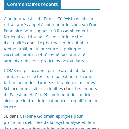
Commentaires récents
Cinq journalistes de France Télévisions mis en
retrait après appel à voter pour le Nouveau Front
Populaire pour s'opposer à Rassemblement
National via tribune - Science infuse site
d'actualités
dans
Le pharmacien hospitalier
Amine Umlil, militant contre la politique
vaccinale anti-Covid révoqué par l’autorité
administrative des praticiens hospitaliers
L'OMS est préoccupée par l'escalade de la crise
sanitaire dans le territoire palestinien occupé et
fait un bilan des flambées de violence récentes -
Science infuse site d'actualités
dans
Les enfants
de Palestine et d’Israël continuent de souffrir
alors que le droit international est régulièrement
ignoré
SL
dans
Caroline Goldman épinglée pour
promotion débridée de la psychanalyse et déni
de science sur France Inter elle-même rappelée à