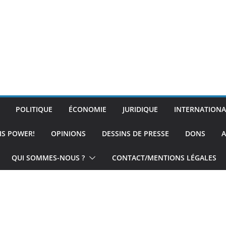
POLITIQUE
ÉCONOMIE
JURIDIQUE
INTERNATIONA
IS POWER!
OPINIONS
DESSINS DE PRESSE
DONS
A
QUI SOMMES-NOUS ?
CONTACT/MENTIONS LÉGALES