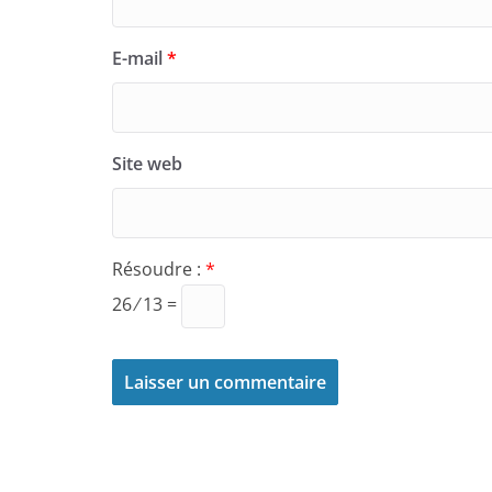
E-mail
*
Site web
Résoudre :
*
26 ⁄ 13 =