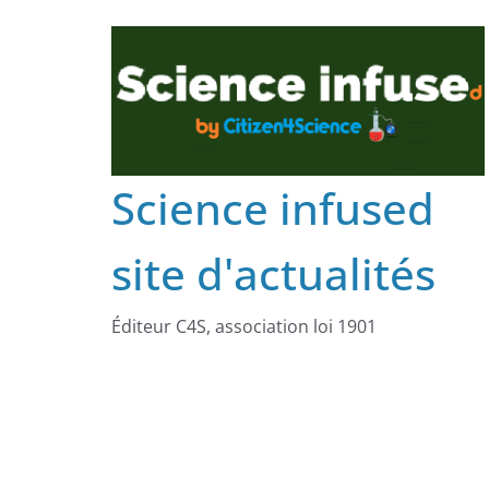
Science infused
site d'actualités
Éditeur C4S, association loi 1901