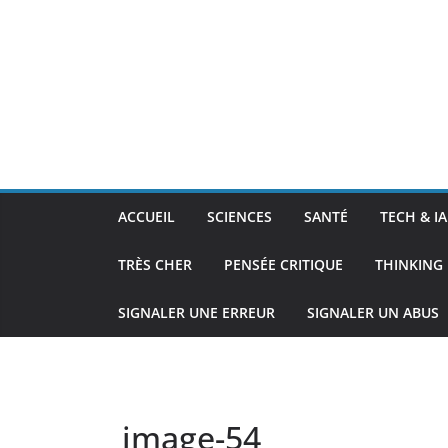
ACCUEIL
SCIENCES
SANTÉ
TECH & IA
TRÈS CHER
PENSÉE CRITIQUE
THINKING 
SIGNALER UNE ERREUR
SIGNALER UN ABUS
image-54