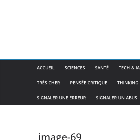
ACCUEIL
SCIENCES
SANTÉ
TECH & IA
TRÈS CHER
PENSÉE CRITIQUE
THINKING 
SIGNALER UNE ERREUR
SIGNALER UN ABUS
image-69