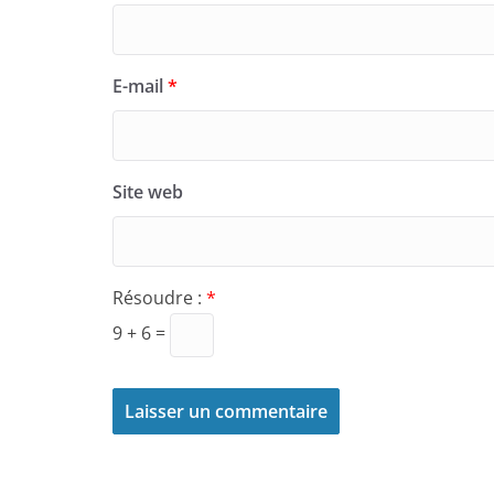
E-mail
*
Site web
Résoudre :
*
9 + 6 =