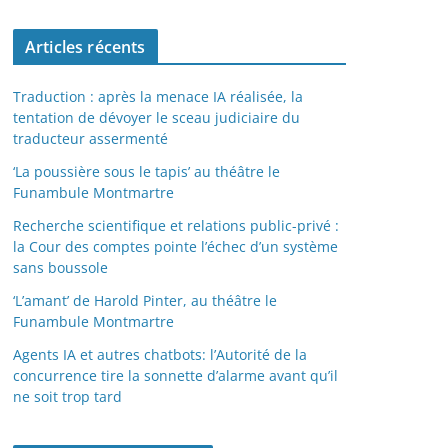
Articles récents
Traduction : après la menace IA réalisée, la
tentation de dévoyer le sceau judiciaire du
traducteur assermenté
‘La poussière sous le tapis’ au théâtre le
Funambule Montmartre
Recherche scientifique et relations public-privé :
la Cour des comptes pointe l’échec d’un système
sans boussole
‘L’amant’ de Harold Pinter, au théâtre le
Funambule Montmartre
Agents IA et autres chatbots: l’Autorité de la
concurrence tire la sonnette d’alarme avant qu’il
ne soit trop tard