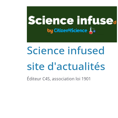
Science infused
site d'actualités
Éditeur C4S, association loi 1901