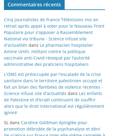
Commentaires récents
Cinq journalistes de France Télévisions mis en
retrait après appel à voter pour le Nouveau Front
Populaire pour s'opposer à Rassemblement
National via tribune - Science infuse site
d'actualités
dans
Le pharmacien hospitalier
Amine Umlil, militant contre la politique
vaccinale anti-Covid révoqué par l’autorité
administrative des praticiens hospitaliers
L'OMS est préoccupée par l'escalade de la crise
sanitaire dans le territoire palestinien occupé et
fait un bilan des flambées de violence récentes -
Science infuse site d'actualités
dans
Les enfants
de Palestine et d’Israël continuent de souffrir
alors que le droit international est régulièrement
ignoré
SL
dans
Caroline Goldman épinglée pour
promotion débridée de la psychanalyse et déni
de science sur France Inter elle-même rappelée à