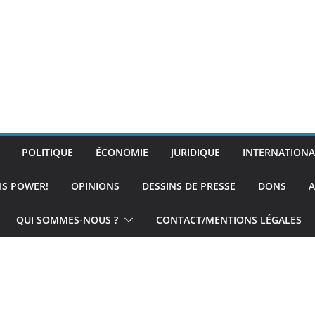
POLITIQUE
ÉCONOMIE
JURIDIQUE
INTERNATIONA
IS POWER!
OPINIONS
DESSINS DE PRESSE
DONS
A
QUI SOMMES-NOUS ?
CONTACT/MENTIONS LÉGALES