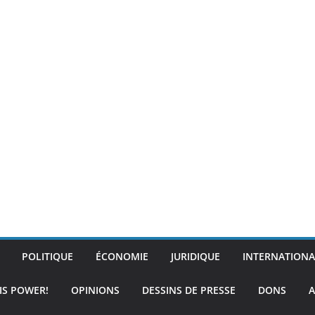
POLITIQUE
ÉCONOMIE
JURIDIQUE
INTERNATIONA
IS POWER!
OPINIONS
DESSINS DE PRESSE
DONS
A