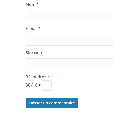
Nom
*
E-mail
*
Site web
Résoudre :
*
36 ⁄ 18 =