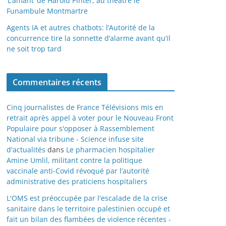
‘L’amant’ de Harold Pinter, au théâtre le
Funambule Montmartre
Agents IA et autres chatbots: l’Autorité de la
concurrence tire la sonnette d’alarme avant qu’il
ne soit trop tard
Commentaires récents
Cinq journalistes de France Télévisions mis en
retrait après appel à voter pour le Nouveau Front
Populaire pour s'opposer à Rassemblement
National via tribune - Science infuse site
d'actualités
dans
Le pharmacien hospitalier
Amine Umlil, militant contre la politique
vaccinale anti-Covid révoqué par l’autorité
administrative des praticiens hospitaliers
L'OMS est préoccupée par l'escalade de la crise
sanitaire dans le territoire palestinien occupé et
fait un bilan des flambées de violence récentes -