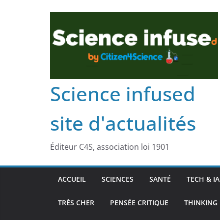
Science infused
site d'actualités
Éditeur C4S, association loi 1901
ACCUEIL
SCIENCES
SANTÉ
TECH & IA
TRÈS CHER
PENSÉE CRITIQUE
THINKING 