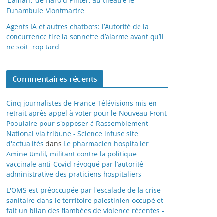
‘L’amant’ de Harold Pinter, au théâtre le
Funambule Montmartre
Agents IA et autres chatbots: l’Autorité de la
concurrence tire la sonnette d’alarme avant qu’il
ne soit trop tard
Commentaires récents
Cinq journalistes de France Télévisions mis en
retrait après appel à voter pour le Nouveau Front
Populaire pour s'opposer à Rassemblement
National via tribune - Science infuse site
d'actualités
dans
Le pharmacien hospitalier
Amine Umlil, militant contre la politique
vaccinale anti-Covid révoqué par l’autorité
administrative des praticiens hospitaliers
L'OMS est préoccupée par l'escalade de la crise
sanitaire dans le territoire palestinien occupé et
fait un bilan des flambées de violence récentes -