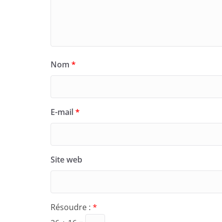
Nom
*
E-mail
*
Site web
Résoudre :
*