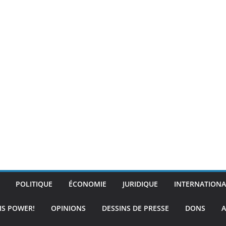
POLITIQUE
ÉCONOMIE
JURIDIQUE
INTERNATIONA
IS POWER!
OPINIONS
DESSINS DE PRESSE
DONS
A