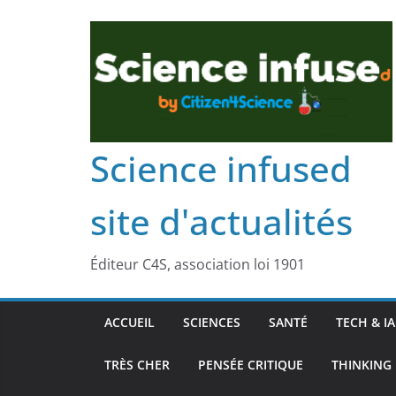
Science infused
site d'actualités
Éditeur C4S, association loi 1901
ACCUEIL
SCIENCES
SANTÉ
TECH & IA
TRÈS CHER
PENSÉE CRITIQUE
THINKING 